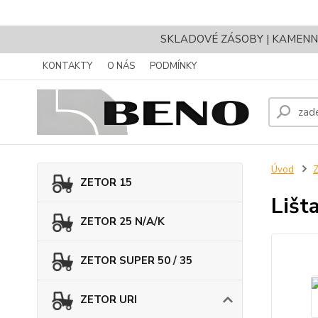
SKLADOVÉ ZÁSOBY | KAMENNÝ 
KONTAKTY
O NÁS
PODMÍNKY
Úvod
ZETOR 15
Lišt
ZETOR 25 N/A/K
ZETOR SUPER 50 / 35
ZETOR URI