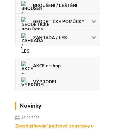
BROUŠENÍ / LEŠTĚNÍ
GEODETICKÉ POMŮCKY
ZAHRADA / LES
AKCE e-shop
VÝPRODEJ
Novinky
13.02.2025
Zavzdušňování palivové soustavy u