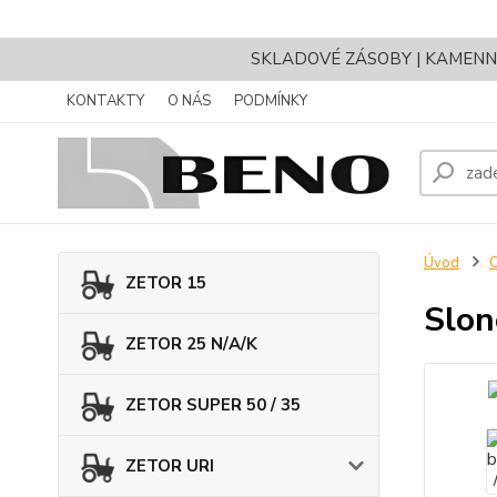
SKLADOVÉ ZÁSOBY | KAMENNÝ 
KONTAKTY
O NÁS
PODMÍNKY
Úvod
ZETOR 15
Slon
ZETOR 25 N/A/K
ZETOR SUPER 50 / 35
ZETOR URI