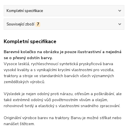
Kompletní specifikace
Související zboží
7
Kompletní specifikace
Barevné kolečko na obrázku je pouze ilustrastivní a nejedná
se o přesný odstín barvy.
Vysoce lesklá, rychleschnoucí syntetická pryskyřicová barva
vysoké kvality a s vynikajícími krycími vlastnostmi pro vozidla,
traktory a stroje ve standardních barvách všech významných
zemědělských výrobců.
Výsledek je nejen odolný proti nárazu, otřesům a poškrábání, ale
také extrémně odolný vůči povětrnostním vlivům a olejům,
rohovinově tvrdý a elastický s vlastnostmi snadného zpracování.
Originální výrobce barev na traktory. Barvu je možné stříkat nebo
nanášet štětcem.