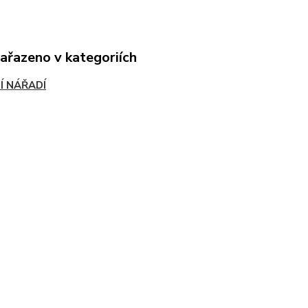
zařazeno v kategoriích
Í NÁŘADÍ