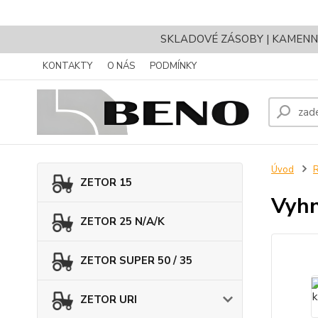
SKLADOVÉ ZÁSOBY | KAMENNÝ 
KONTAKTY
O NÁS
PODMÍNKY
Úvod
ZETOR 15
Vyhn
ZETOR 25 N/A/K
ZETOR SUPER 50 / 35
ZETOR URI