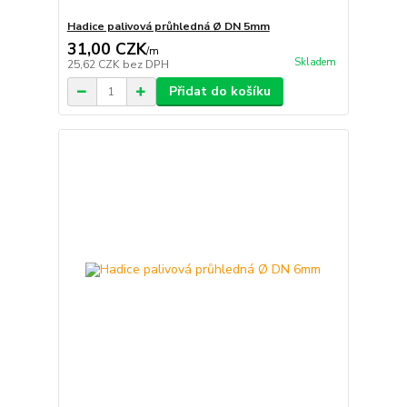
Hadice palivová průhledná Ø DN 5mm
31,00 CZK
/
m
Skladem
25,62 CZK
bez DPH
Přidat do košíku