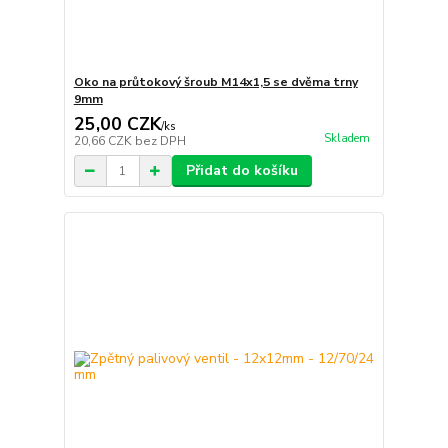
Oko na průtokový šroub M14x1,5 se dvěma trny
9mm
25,00 CZK
/
ks
Skladem
20,66 CZK
bez DPH
Přidat do košíku