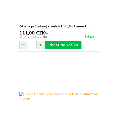
Oko na průtokový šroub M14x1,5 s trnem 9mm
111,00 CZK
/
ks
Skladem
91,74 CZK
bez DPH
Přidat do košíku