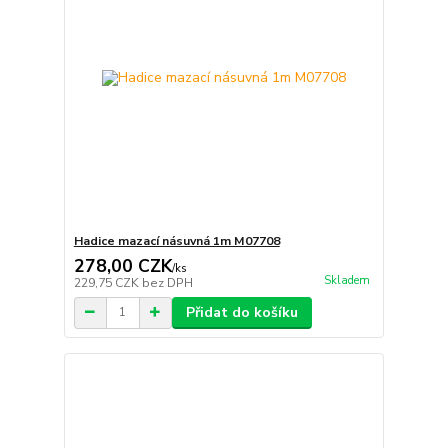
Hadice mazací násuvná 1m M07708
278,00 CZK
/
ks
Skladem
229,75 CZK
bez DPH
Přidat do košíku