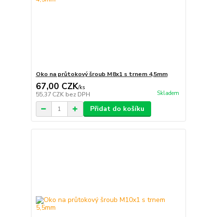
Oko na průtokový šroub M8x1 s trnem 4,5mm
67,00 CZK
/
ks
Skladem
55,37 CZK
bez DPH
Přidat do košíku