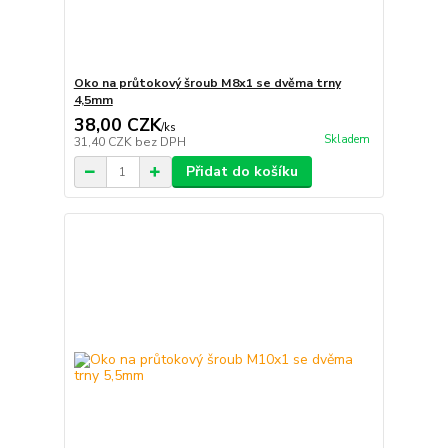
Oko na průtokový šroub M8x1 se dvěma trny
4,5mm
38,00 CZK
/
ks
Skladem
31,40 CZK
bez DPH
Přidat do košíku