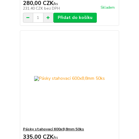
280,00 CZK
/
ks
Skladem
231,40 CZK
bez DPH
Přidat do košíku
Pásky stahovací 600x8,8mm 50ks
335,00 CZK
/
ks