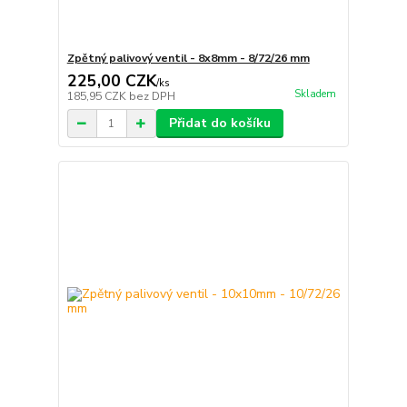
Zpětný palivový ventil - 8x8mm - 8/72/26 mm
225,00 CZK
/
ks
Skladem
185,95 CZK
bez DPH
Přidat do košíku