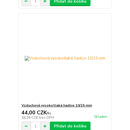
Přidat do košíku
Vzduchová vysokotlaká hadice 10/15 mm
44,00 CZK
/
ks
Skladem
36,36 CZK
bez DPH
Přidat do košíku