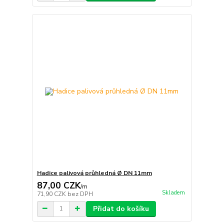
Hadice palivová průhledná Ø DN 11mm
87,00 CZK
/
m
Skladem
71,90 CZK
bez DPH
Přidat do košíku