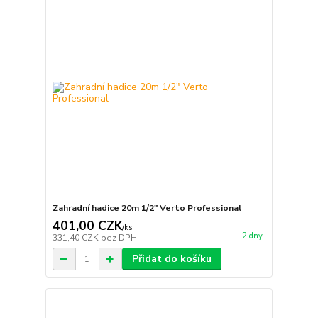
Zahradní hadice 20m 1/2" Verto Professional
401,00 CZK
/
ks
2 dny
331,40 CZK
bez DPH
Přidat do košíku