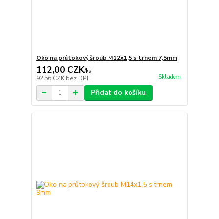
Oko na průtokový šroub M12x1,5 s trnem 7,5mm
112,00 CZK
/
ks
Skladem
92,56 CZK
bez DPH
Přidat do košíku