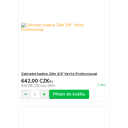
Zahradní hadice 20m 3/4" Verto Professional
642,00 CZK
/
ks
2 dny
530,58 CZK
bez DPH
Přidat do košíku