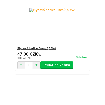
Plynová hadice 8mm/3,5 WA
47,00 CZK
/
ks
Skladem
38,84 CZK
bez DPH
Přidat do košíku