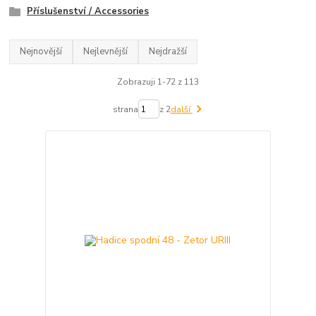
Příslušenství / Accessories
Nejnovější
Nejlevnější
Nejdražší
Zobrazuji 1-72 z 113
strana
z 2
další