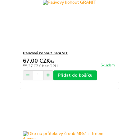
Palivový kohout GRANIT
67,00 CZK
/
ks
Skladem
55,37 CZK
bez DPH
Přidat do košíku