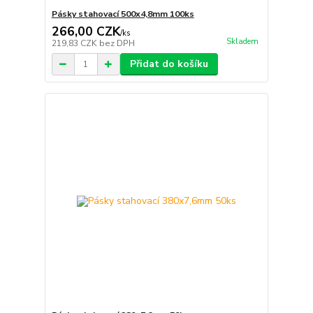
Pásky stahovací 500x4,8mm 100ks
266,00 CZK
/
ks
Skladem
219,83 CZK
bez DPH
Přidat do košíku