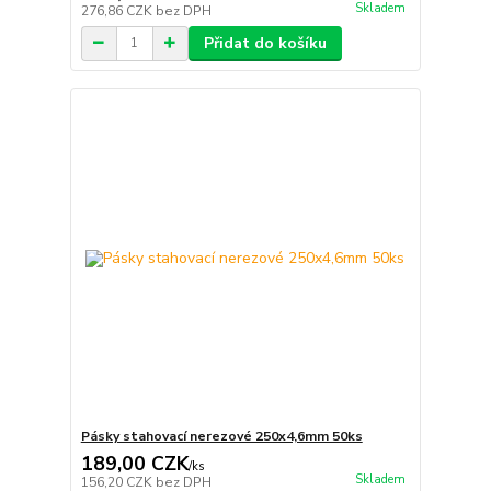
Skladem
276,86 CZK
bez DPH
Přidat do košíku
Pásky stahovací nerezové 250x4,6mm 50ks
189,00 CZK
/
ks
Skladem
156,20 CZK
bez DPH