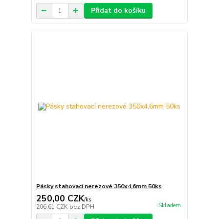
Přidat do košíku
Pásky stahovací nerezové 350x4,6mm 50ks
250,00 CZK
/
ks
Skladem
206,61 CZK
bez DPH