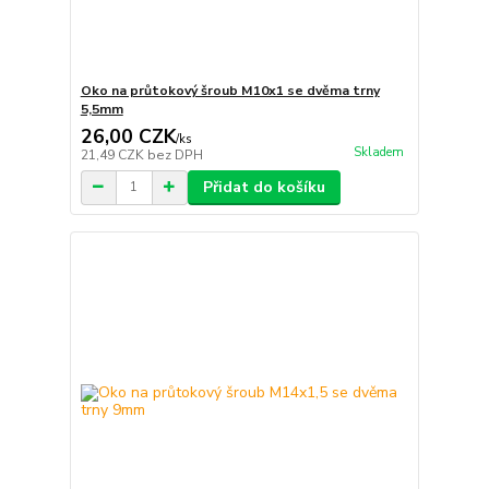
Oko na průtokový šroub M10x1 se dvěma trny
5,5mm
26,00 CZK
/
ks
Skladem
21,49 CZK
bez DPH
Přidat do košíku