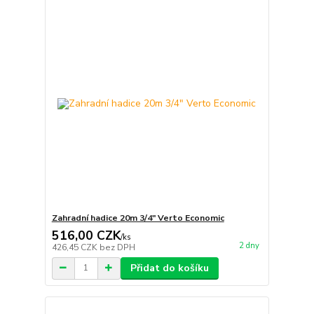
Zahradní hadice 20m 3/4" Verto Economic
516,00 CZK
/
ks
2 dny
426,45 CZK
bez DPH
Přidat do košíku