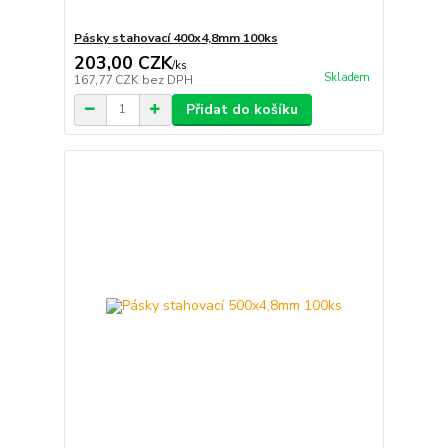
Pásky stahovací 400x4,8mm 100ks
203,00 CZK
/
ks
Skladem
167,77 CZK
bez DPH
Přidat do košíku