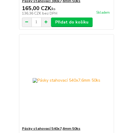
Pásky stahovací 380x7,6mm 50ks
165,00 CZK
/
ks
Skladem
136,36 CZK
bez DPH
Přidat do košíku
Pásky stahovací 540x7,6mm 50ks