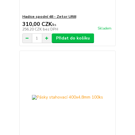
Hadice spodní 48 - Zetor URIII
310,00 CZK
/
ks
Skladem
256,20 CZK
bez DPH
Přidat do košíku