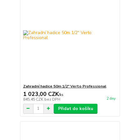
Zahradní hadice 50m 1/2" Verto Professional
1 023,00 CZK
/
ks
2 dny
845,45 CZK
bez DPH
Přidat do košíku