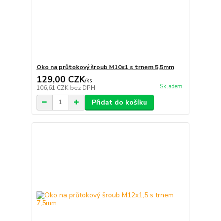
Oko na průtokový šroub M10x1 s trnem 5,5mm
129,00 CZK
/
ks
Skladem
106,61 CZK
bez DPH
Přidat do košíku