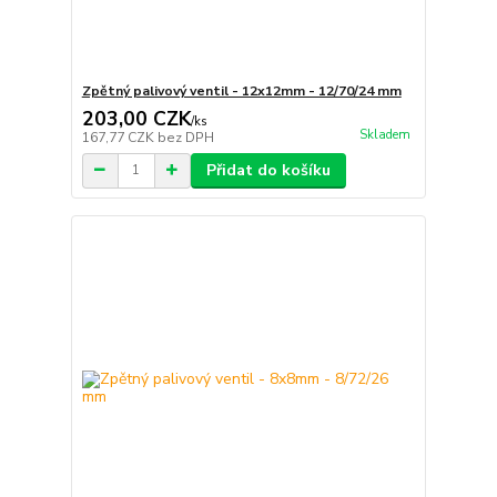
Zpětný palivový ventil - 12x12mm - 12/70/24 mm
203,00 CZK
/
ks
Skladem
167,77 CZK
bez DPH
Přidat do košíku