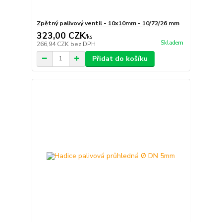
Zpětný palivový ventil - 10x10mm - 10/72/26 mm
323,00 CZK
/
ks
Skladem
266,94 CZK
bez DPH
Přidat do košíku