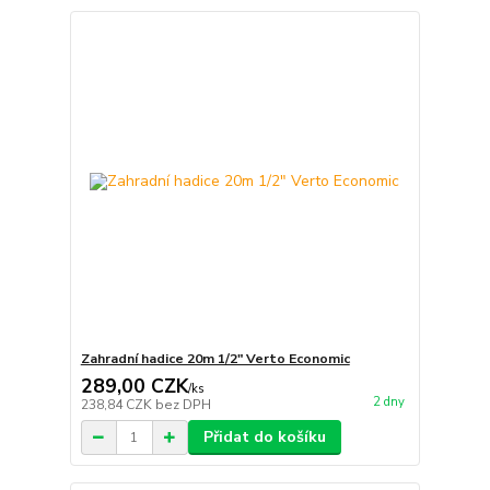
Zahradní hadice 20m 1/2" Verto Economic
289,00 CZK
/
ks
2 dny
238,84 CZK
bez DPH
Přidat do košíku