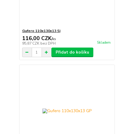
Gufero 110x130x13 Si
116,00 CZK
/
ks
Skladem
95,87 CZK
bez DPH
Přidat do košíku