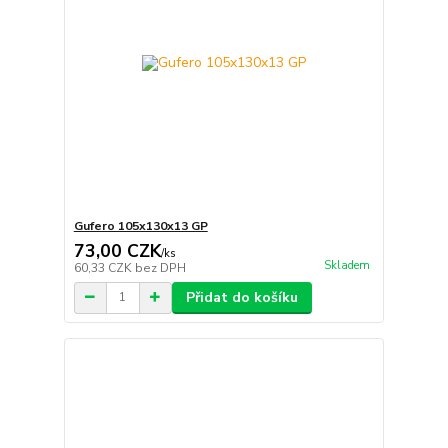
Gufero 105x130x13 GP
73,00 CZK
/
ks
Skladem
60,33 CZK
bez DPH
Přidat do košíku