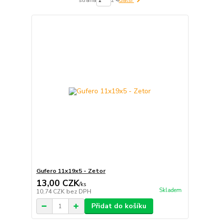
Gufero 11x19x5 - Zetor
13,00 CZK
/
ks
Skladem
10,74 CZK
bez DPH
Přidat do košíku