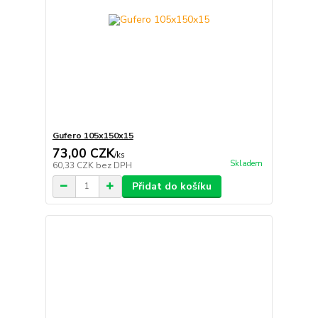
Gufero 105x150x15
73,00 CZK
/
ks
Skladem
60,33 CZK
bez DPH
Přidat do košíku