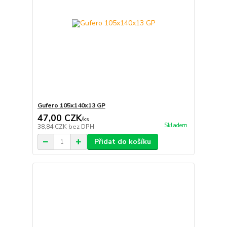
Gufero 105x140x13 GP
47,00 CZK
/
ks
Skladem
38,84 CZK
bez DPH
Přidat do košíku