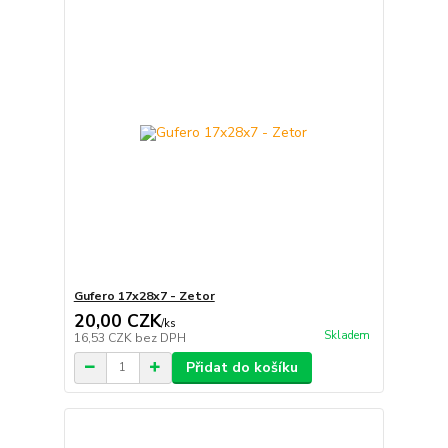
Gufero 17x28x7 - Zetor
20,00 CZK
/
ks
Skladem
16,53 CZK
bez DPH
Přidat do košíku