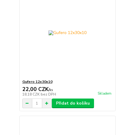
Gufero 12x30x10
22,00 CZK
/
ks
Skladem
18,18 CZK
bez DPH
Přidat do košíku