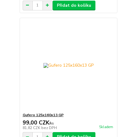
Přidat do košíku
Gufero 125x160x13 GP
99,00 CZK
/
ks
Skladem
81,82 CZK
bez DPH
Přidat do košíku