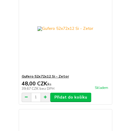
Gufero 52x72x12 Si - Zetor
48,00 CZK
/
ks
Skladem
39,67 CZK
bez DPH
Přidat do košíku