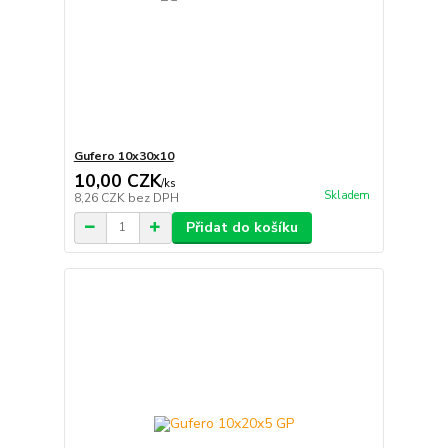
Gufero 10x30x10
10,00 CZK
/
ks
Skladem
8,26 CZK
bez DPH
Přidat do košíku