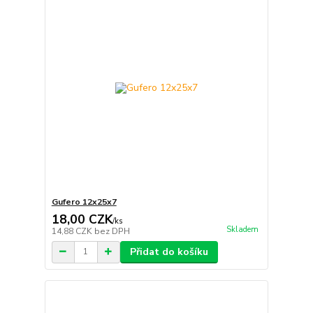
Gufero 12x25x7
18,00 CZK
/
ks
Skladem
14,88 CZK
bez DPH
Přidat do košíku