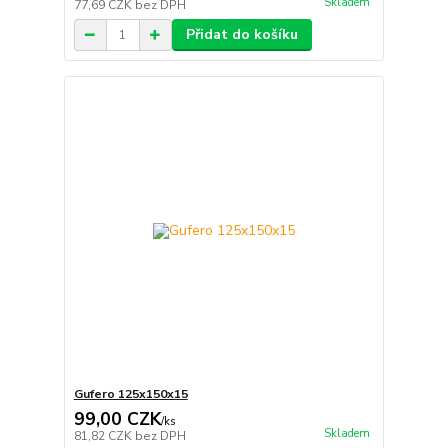
Skladem
77,69 CZK
bez DPH
Přidat do košíku
Gufero 125x150x15
99,00 CZK
/
ks
Skladem
81,82 CZK
bez DPH