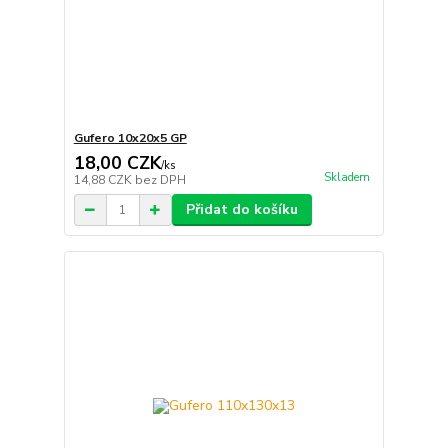
Gufero 10x20x5 GP
18,00 CZK
/
ks
Skladem
14,88 CZK
bez DPH
Přidat do košíku