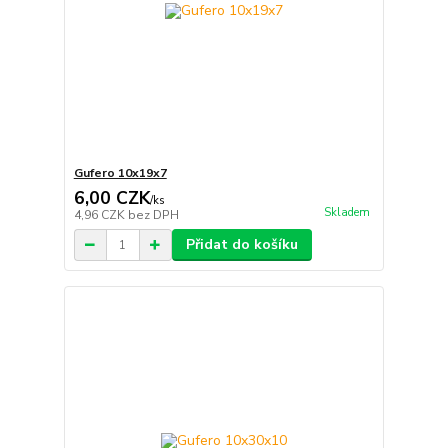
Gufero 10x19x7
6,00 CZK
/
ks
Skladem
4,96 CZK
bez DPH
Přidat do košíku