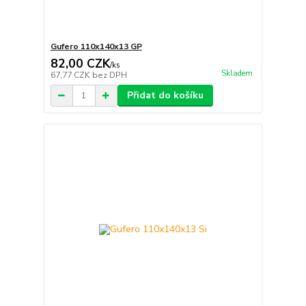
Gufero 110x140x13 GP
82,00 CZK
/
ks
Skladem
67,77 CZK
bez DPH
Přidat do košíku