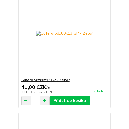
Gufero 58x80x13 GP - Zetor
41,00 CZK
/
ks
Skladem
33,88 CZK
bez DPH
Přidat do košíku