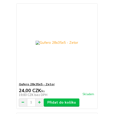
Gufero 28x35x5 - Zetor
24,00 CZK
/
ks
Skladem
19,83 CZK
bez DPH
Přidat do košíku