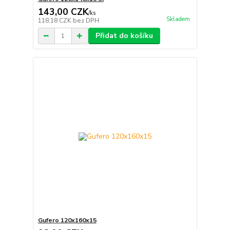
143,00 CZK
/
ks
Skladem
118,18 CZK
bez DPH
Přidat do košíku
Gufero 120x160x15