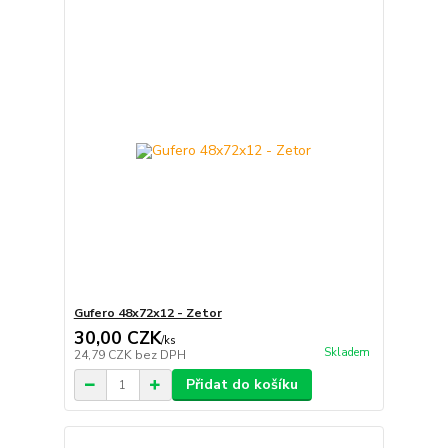
Gufero 48x72x12 - Zetor
30,00 CZK
/
ks
Skladem
24,79 CZK
bez DPH
Přidat do košíku