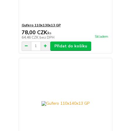
Gufero 110x130x13 GP
78,00 CZK
/
ks
Skladem
64,46 CZK
bez DPH
Přidat do košíku