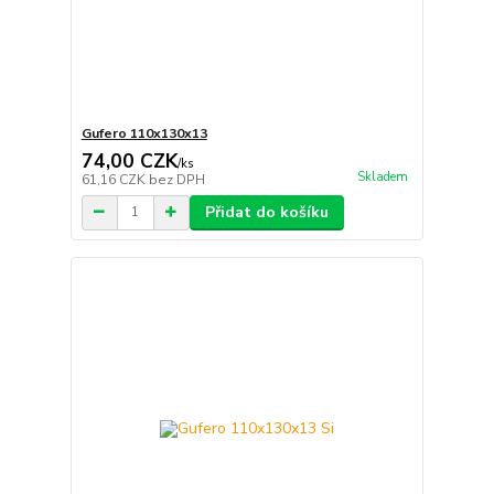
Gufero 110x130x13
74,00 CZK
/
ks
Skladem
61,16 CZK
bez DPH
Přidat do košíku