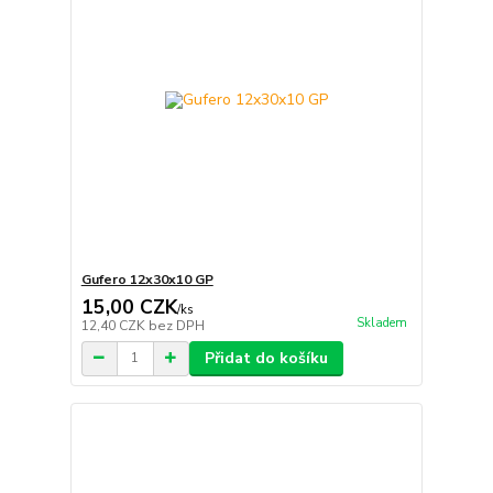
Gufero 12x30x10 GP
15,00 CZK
/
ks
Skladem
12,40 CZK
bez DPH
Přidat do košíku