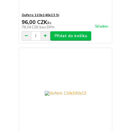
Gufero 110x140x13 Si
96,00 CZK
/
ks
Skladem
79,34 CZK
bez DPH
Přidat do košíku