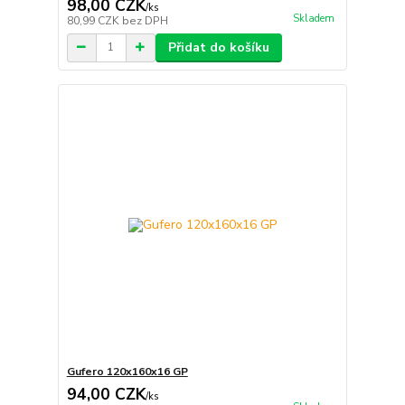
98,00 CZK
/
ks
Skladem
80,99 CZK
bez DPH
Přidat do košíku
Gufero 120x160x16 GP
94,00 CZK
/
ks