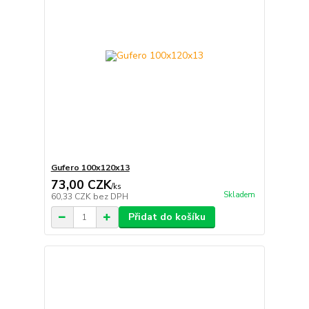
Gufero 100x120x13
73,00 CZK
/
ks
Skladem
60,33 CZK
bez DPH
Přidat do košíku