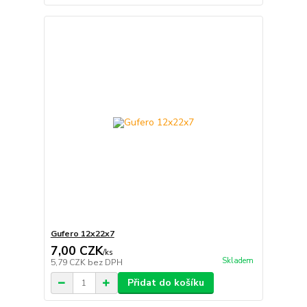
Gufero 12x22x7
7,00 CZK
/
ks
Skladem
5,79 CZK
bez DPH
Přidat do košíku