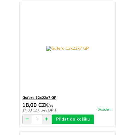
Gufero 12x22x7 GP
18,00 CZK
/
ks
Skladem
14,88 CZK
bez DPH
Přidat do košíku