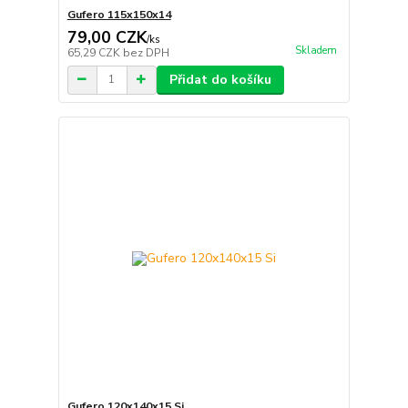
Gufero 115x150x14
79,00 CZK
/
ks
Skladem
65,29 CZK
bez DPH
Přidat do košíku
Gufero 120x140x15 Si