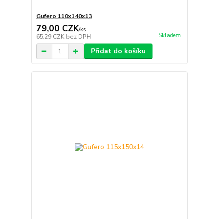
Gufero 110x140x13
79,00 CZK
/
ks
Skladem
65,29 CZK
bez DPH
Přidat do košíku