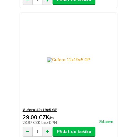
Gufero 12x19x5 GP
29,00 CZK
/
ks
Skladem
23,97 CZK
bez DPH
Přidat do košíku