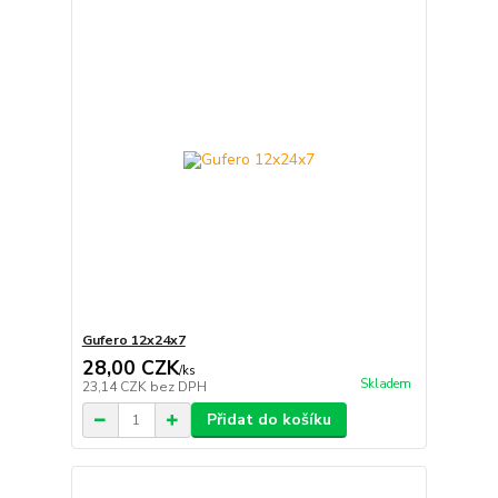
Gufero 12x24x7
28,00 CZK
/
ks
Skladem
23,14 CZK
bez DPH
Přidat do košíku