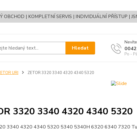
OBCHOD | KOMPLETNÍ SERVIS | INDIVIDUÁLNÍ PŘÍSTUP | J
Nevíte
Hledat
0042
Po - P
ZETOR URI
ZETOR 3320 3340 4320 4340 5320
OR 3320 3340 4320 4340 5320
20 3340 4320 4340 5320 5340 5340H 6320 6340 7320 Turbo