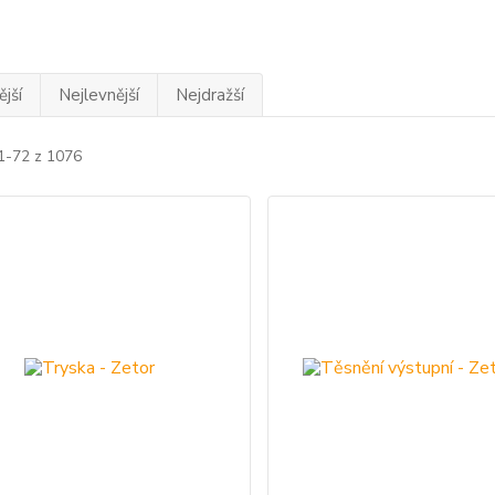
jší
Nejlevnější
Nejdražší
 1-72 z 1076