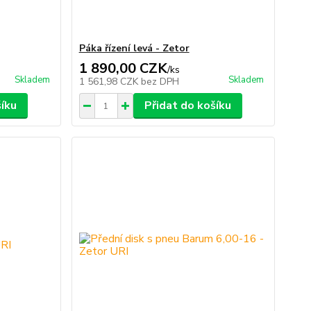
Páka řízení levá - Zetor
1 890,00 CZK
/
ks
Skladem
Skladem
1 561,98 CZK
bez DPH
šíku
Přidat do košíku