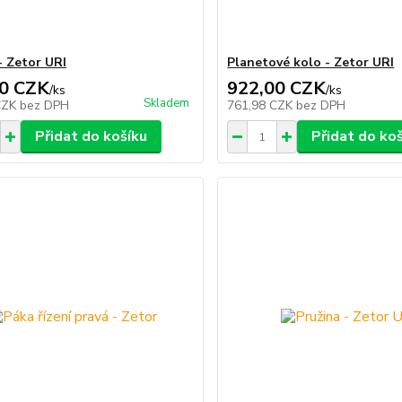
- Zetor URI
Planetové kolo - Zetor URI
0 CZK
922,00 CZK
/
ks
/
ks
Skladem
CZK
bez DPH
761,98 CZK
bez DPH
Přidat do košíku
Přidat do ko