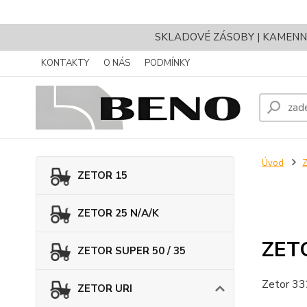
SKLADOVÉ ZÁSOBY | KAMENNÝ 
KONTAKTY
O NÁS
PODMÍNKY
Úvod
ZETOR 15
ZETOR 25 N/A/K
ZET
ZETOR SUPER 50 / 35
Zetor 33
ZETOR URI