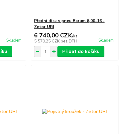
Přední disk s pneu Barum 6,00-16 -
Zetor URI
6 740,00 CZK
/
ks
Skladem
Skladem
5 570,25 CZK
bez DPH
šíku
Přidat do košíku