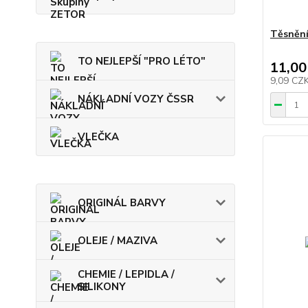
Těsnění
TO NEJLEPŠÍ "PRO LÉTO"
11,00
9,09 CZ
NÁKLADNÍ VOZY ČSSR
VLEČKA
ORIGINÁL BARVY
OLEJE / MAZIVA
CHEMIE / LEPIDLA /
SILIKONY