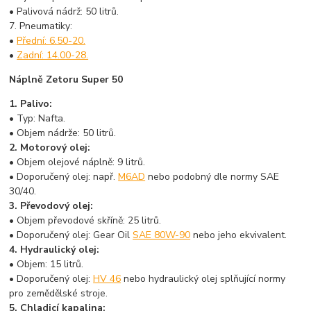
• Palivová nádrž: 50 litrů.
7. Pneumatiky:
•
Přední: 6.50-20.
•
Zadní: 14.00-28.
Náplně Zetoru Super 50
1. Palivo:
• Typ: Nafta.
• Objem nádrže: 50 litrů.
2. Motorový olej:
• Objem olejové náplně: 9 litrů.
• Doporučený olej: např.
M6AD
nebo podobný dle normy SAE
30/40.
3. Převodový olej:
• Objem převodové skříně: 25 litrů.
• Doporučený olej: Gear Oil
SAE 80W-90
nebo jeho ekvivalent.
4. Hydraulický olej:
• Objem: 15 litrů.
• Doporučený olej:
HV 46
nebo hydraulický olej splňující normy
pro zemědělské stroje.
5. Chladicí kapalina: