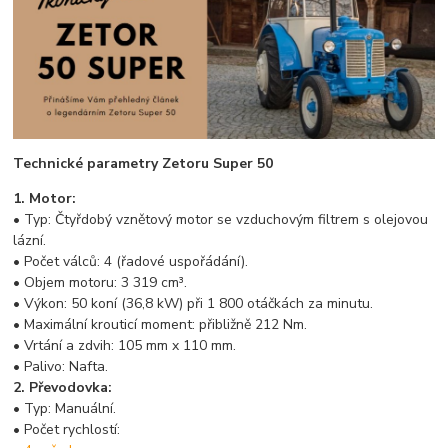
Technické parametry Zetoru Super 50
1. Motor:
• Typ: Čtyřdobý vznětový motor se vzduchovým filtrem s olejovou
lázní.
• Počet válců: 4 (řadové uspořádání).
• Objem motoru: 3 319 cm³.
• Výkon: 50 koní (36,8 kW) při 1 800 otáčkách za minutu.
• Maximální krouticí moment: přibližně 212 Nm.
• Vrtání a zdvih: 105 mm x 110 mm.
• Palivo: Nafta.
2. Převodovka:
• Typ: Manuální.
• Počet rychlostí: