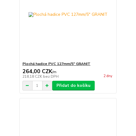
Plochá hadice PVC 127mm/5" GRANIT
264,00 CZK
/
m
2 dny
218,18 CZK
bez DPH
Přidat do košíku