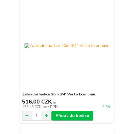
Zahradní hadice 20m 3/4" Verto Economic
516,00 CZK
/
ks
2 dny
426,45 CZK
bez DPH
Přidat do košíku