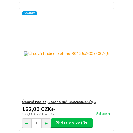
Novinka
Úhlová hadice, koleno 90° 35x200x200/4,5
162,00 CZK
/
ks
Skladem
133,88 CZK
bez DPH
Přidat do košíku