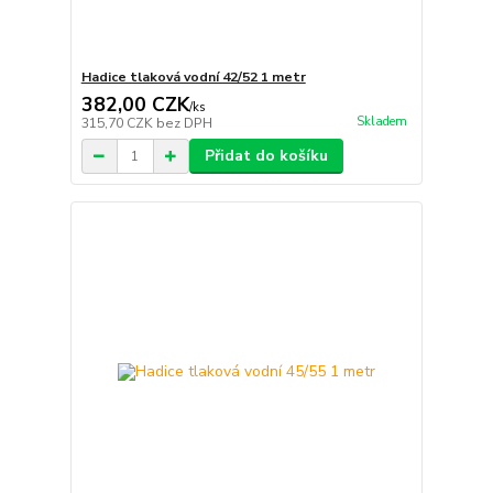
Hadice tlaková vodní 42/52 1 metr
382,00 CZK
/
ks
Skladem
315,70 CZK
bez DPH
Přidat do košíku