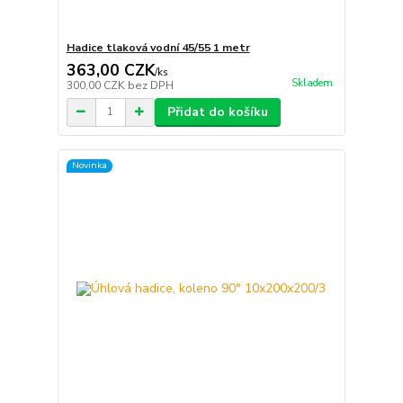
Hadice tlaková vodní 45/55 1 metr
363,00 CZK
/
ks
Skladem
300,00 CZK
bez DPH
Přidat do košíku
Novinka