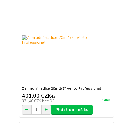
Zahradní hadice 20m 1/2" Verto Professional
401,00 CZK
/
ks
2 dny
331,40 CZK
bez DPH
Přidat do košíku