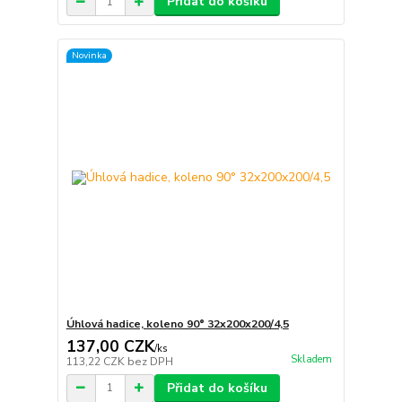
Přidat do košíku
Novinka
Úhlová hadice, koleno 90° 32x200x200/4,5
137,00 CZK
/
ks
Skladem
113,22 CZK
bez DPH
Přidat do košíku