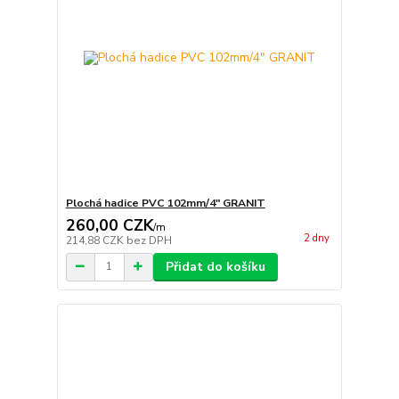
Plochá hadice PVC 102mm/4" GRANIT
260,00 CZK
/
m
2 dny
214,88 CZK
bez DPH
Přidat do košíku