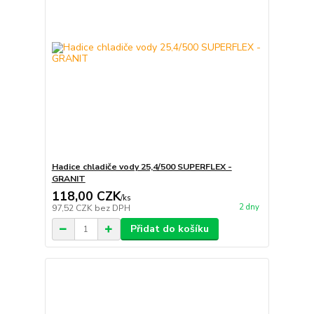
Hadice chladiče vody 25,4/500 SUPERFLEX -
GRANIT
118,00 CZK
/
ks
2 dny
97,52 CZK
bez DPH
Přidat do košíku