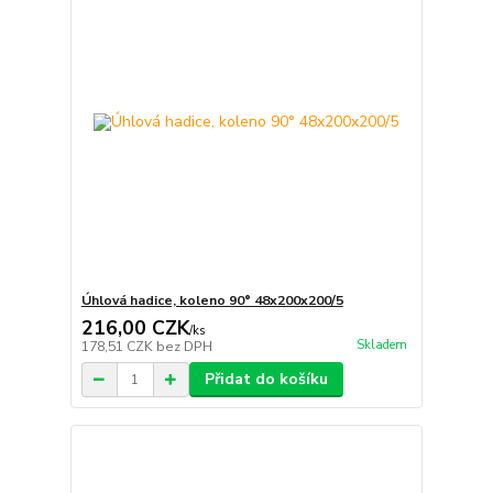
Úhlová hadice, koleno 90° 48x200x200/5
216,00 CZK
/
ks
Skladem
178,51 CZK
bez DPH
Přidat do košíku