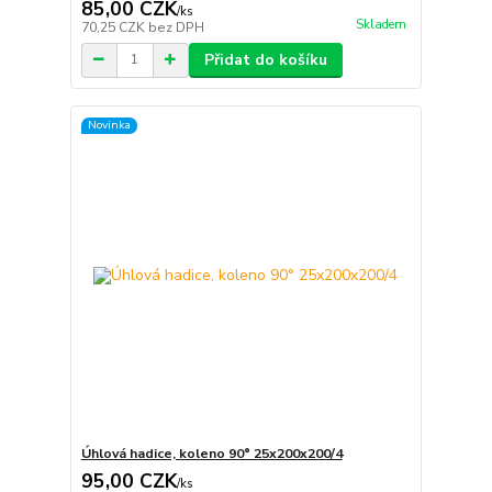
85,00 CZK
/
ks
Skladem
70,25 CZK
bez DPH
Přidat do košíku
Novinka
Úhlová hadice, koleno 90° 25x200x200/4
95,00 CZK
/
ks