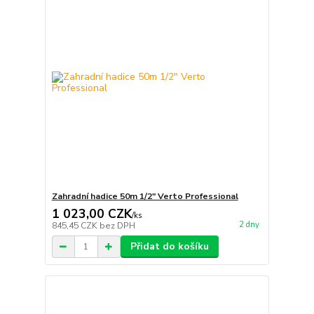
Zahradní hadice 50m 1/2" Verto Professional
1 023,00 CZK
/
ks
2 dny
845,45 CZK
bez DPH
Přidat do košíku