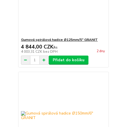
Gumová spirálová hadice Ø125mm/5" GRANIT
4 844,00 CZK
/
ks
2 dny
4 003,31 CZK
bez DPH
Přidat do košíku