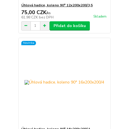
Úhlová hadice, koleno 90° 12x200x200/3,5
75,00 CZK
/
ks
Skladem
61,98 CZK
bez DPH
Přidat do košíku
Novinka