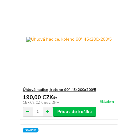
Úhlová hadice, koleno 90° 45x200x200/5
190,00 CZK
/
ks
Skladem
157,02 CZK
bez DPH
Přidat do košíku
Novinka