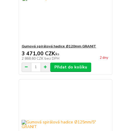
Gumová spirálová hadice Ø120mm GRANIT
3 471,00 CZK
/
ks
2 dny
2 868,60 CZK
bez DPH
Přidat do košíku