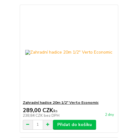
Zahradní hadice 20m 1/2" Verto Economic
289,00 CZK
/
ks
2 dny
238,84 CZK
bez DPH
Přidat do košíku