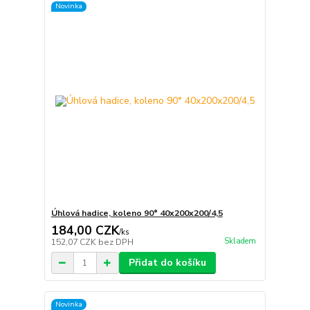
Novinka
Úhlová hadice, koleno 90° 40x200x200/4,5
184,00 CZK
/
ks
Skladem
152,07 CZK
bez DPH
Přidat do košíku
Novinka