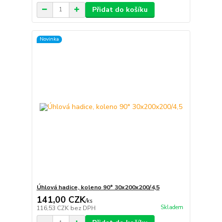
Přidat do košíku
Novinka
Úhlová hadice, koleno 90° 30x200x200/4,5
141,00 CZK
/
ks
Skladem
116,53 CZK
bez DPH