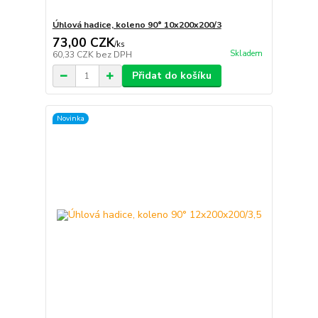
Úhlová hadice, koleno 90° 10x200x200/3
73,00 CZK
/
ks
Skladem
60,33 CZK
bez DPH
Přidat do košíku
Novinka