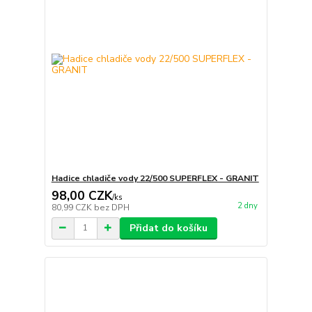
Hadice chladiče vody 22/500 SUPERFLEX - GRANIT
98,00 CZK
/
ks
2 dny
80,99 CZK
bez DPH
Přidat do košíku