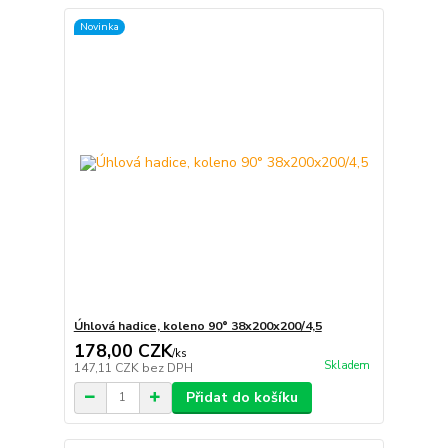
Novinka
Úhlová hadice, koleno 90° 38x200x200/4,5
178,00 CZK
/
ks
Skladem
147,11 CZK
bez DPH
Přidat do košíku