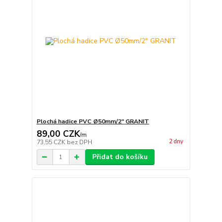
Plochá hadice PVC Ø50mm/2" GRANIT
89,00 CZK
/
m
2 dny
73,55 CZK
bez DPH
Přidat do košíku