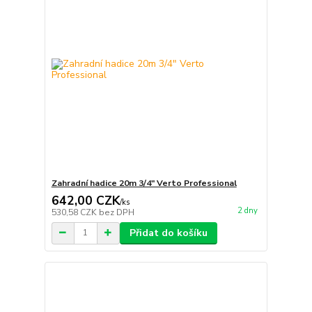
Zahradní hadice 20m 3/4" Verto Professional
642,00 CZK
/
ks
2 dny
530,58 CZK
bez DPH
Přidat do košíku