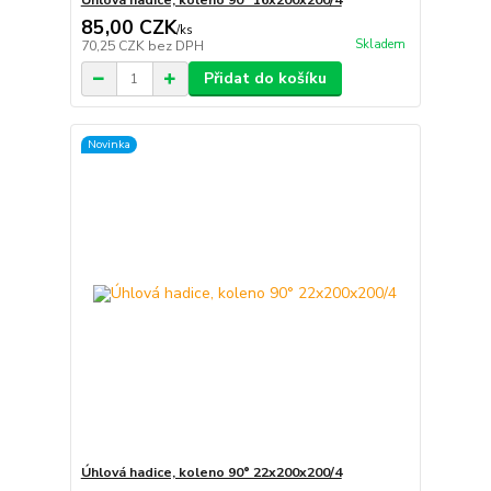
Úhlová hadice, koleno 90° 16x200x200/4
85,00 CZK
/
ks
Skladem
70,25 CZK
bez DPH
Přidat do košíku
Novinka
Úhlová hadice, koleno 90° 22x200x200/4