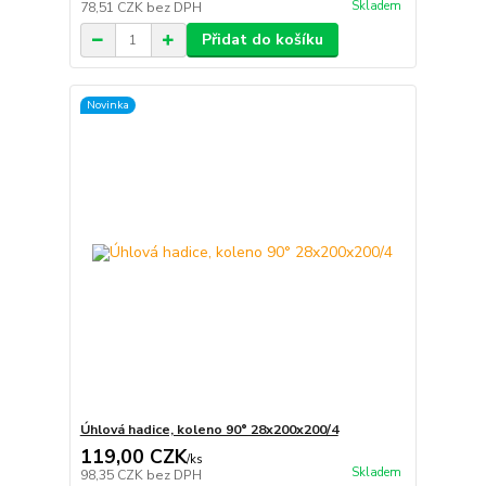
Skladem
78,51 CZK
bez DPH
Přidat do košíku
Novinka
Úhlová hadice, koleno 90° 28x200x200/4
119,00 CZK
/
ks
Skladem
98,35 CZK
bez DPH