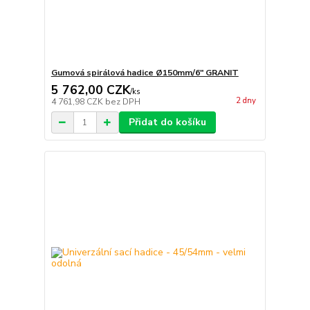
Gumová spirálová hadice Ø150mm/6" GRANIT
5 762,00 CZK
/
ks
2 dny
4 761,98 CZK
bez DPH
Přidat do košíku