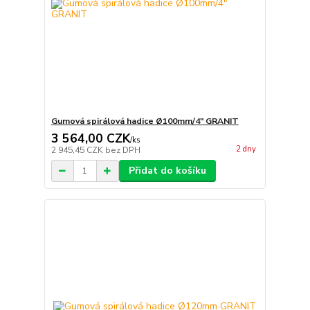
Gumová spirálová hadice Ø100mm/4" GRANIT
3 564,00 CZK
/
ks
2 dny
2 945,45 CZK
bez DPH
Přidat do košíku