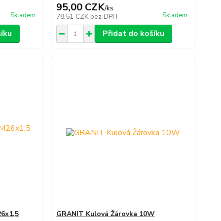
95,00 CZK
/
ks
Skladem
Skladem
78,51 CZK
bez DPH
šíku
Přidat do košíku
26x1,5
GRANIT Kulová Žárovka 10W