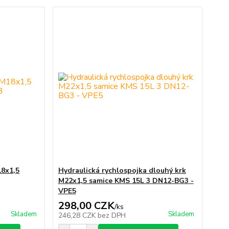
18x1,5
Hydraulická rychlospojka dlouhý krk
M22x1,5 samice KMS 15L 3 DN12-BG3 -
VPE5
298,00 CZK
/
ks
Skladem
Skladem
246,28 CZK
bez DPH