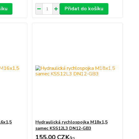
šíku
Přidat do košíku
16x1,5
Hydraulická rychlospojka M18x1,5
samec KSS12L3 DN12-GB3
155,00 CZK
/
ks