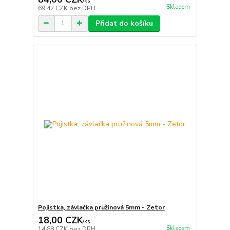
/
ks
Skladem
69,42 CZK
bez DPH
Přidat do košíku
Pojistka, závlačka pružinová 5mm - Zetor
18,00 CZK
/
ks
Skladem
14,88 CZK
bez DPH