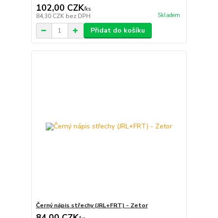
102,00 CZK
/
ks
Skladem
84,30 CZK
bez DPH
Přidat do košíku
Černý nápis střechy (JRL+FRT) - Zetor
84,00 CZK