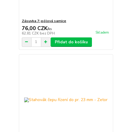
Zásuvka 7-pólová samice
76,00 CZK
/
ks
Skladem
62,81 CZK
bez DPH
Přidat do košíku