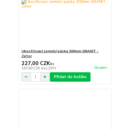
Ukostřovací zemnící páska 300mm GRANIT -
Zetor
227,00 CZK
/
ks
Skladem
187,60 CZK
bez DPH
Přidat do košíku