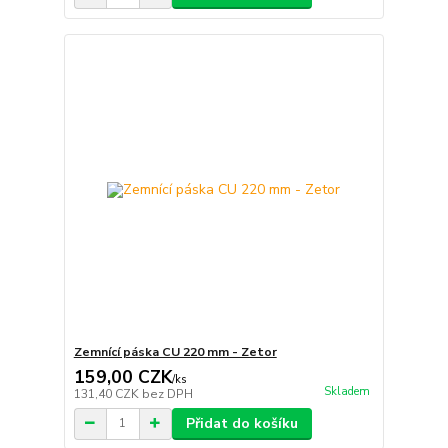
Zemnící páska CU 220 mm - Zetor
159,00 CZK
/
ks
Skladem
131,40 CZK
bez DPH
Přidat do košíku