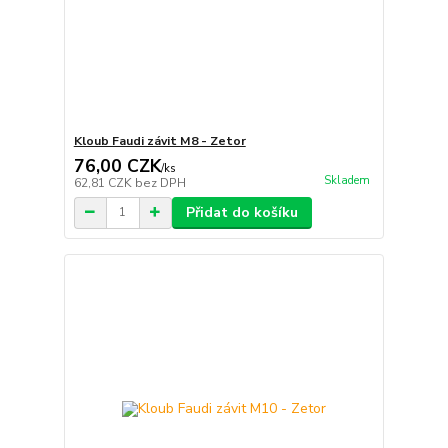
Kloub Faudi závit M8 - Zetor
76,00 CZK
/
ks
Skladem
62,81 CZK
bez DPH
Přidat do košíku