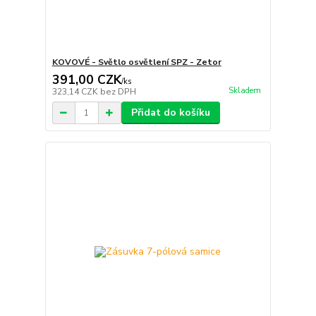
KOVOVÉ - Světlo osvětlení SPZ - Zetor
391,00 CZK
/
ks
Skladem
323,14 CZK
bez DPH
Přidat do košíku