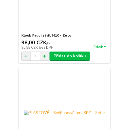
Kloub Faudi závit M10 - Zetor
98,00 CZK
/
ks
Skladem
80,99 CZK
bez DPH
Přidat do košíku