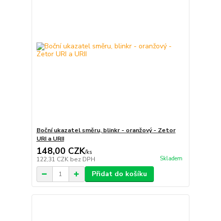
Boční ukazatel směru, blinkr - oranžový - Zetor
URI a URII
148,00 CZK
/
ks
Skladem
122,31 CZK
bez DPH
Přidat do košíku