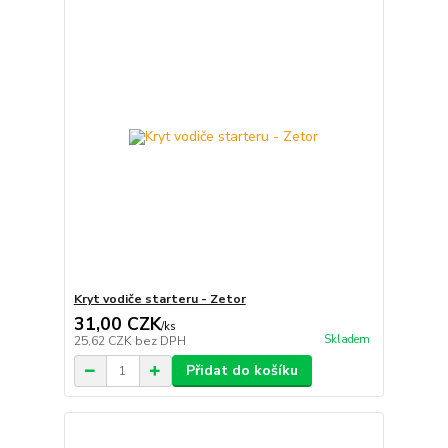
Kryt vodiče starteru - Zetor
31,00 CZK
/
ks
Skladem
25,62 CZK
bez DPH
Přidat do košíku