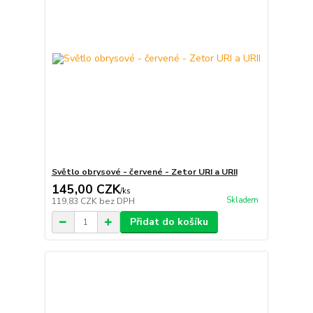
Světlo obrysové - červené - Zetor URI a URII
145,00 CZK
/
ks
Skladem
119,83 CZK
bez DPH
Přidat do košíku