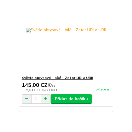
Světlo obrysové - bílé - Zetor URI a URII
145,00 CZK
/
ks
Skladem
119,83 CZK
bez DPH
Přidat do košíku