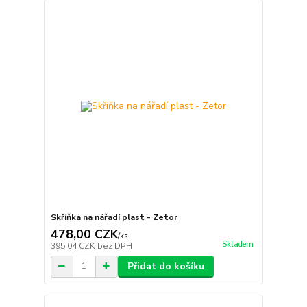
Skříňka na nářadí plast - Zetor
478,00 CZK
/
ks
Skladem
395,04 CZK
bez DPH
Přidat do košíku