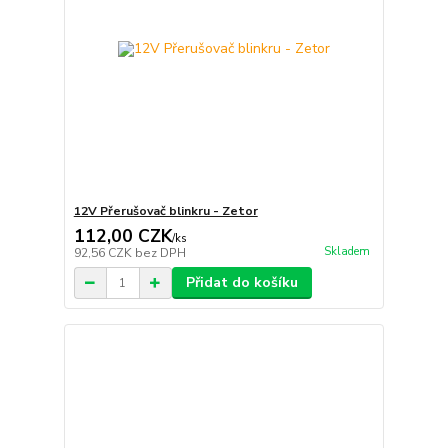
12V Přerušovač blinkru - Zetor
112,00 CZK
/
ks
Skladem
92,56 CZK
bez DPH
Přidat do košíku