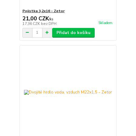
Pojistka 3,2x16 - Zetor
21,00 CZK
/
ks
Skladem
17,36 CZK
bez DPH
Přidat do košíku