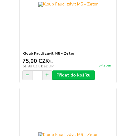
Kloub Faudi závit M5 - Zetor
75,00 CZK
/
ks
Skladem
61,98 CZK
bez DPH
Přidat do košíku