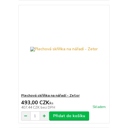
Plechová skříňka na nářadí - Zetor
493,00 CZK
/
ks
Skladem
407,44 CZK
bez DPH
Přidat do košíku