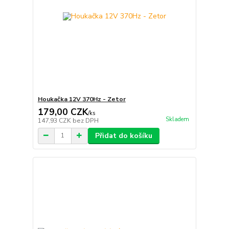
Houkačka 12V 370Hz - Zetor
179,00 CZK
/
ks
Skladem
147,93 CZK
bez DPH
Přidat do košíku