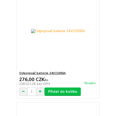
Odpojovač baterie 24V/1000A
276,00 CZK
/
ks
Skladem
228,10 CZK
bez DPH
Přidat do košíku