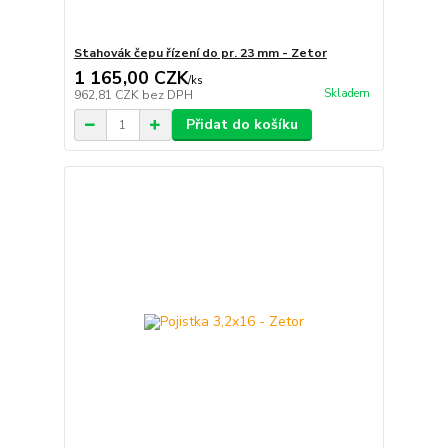
Stahovák čepu řízení do pr. 23 mm - Zetor
1 165,00 CZK
/
ks
Skladem
962,81 CZK
bez DPH
Přidat do košíku