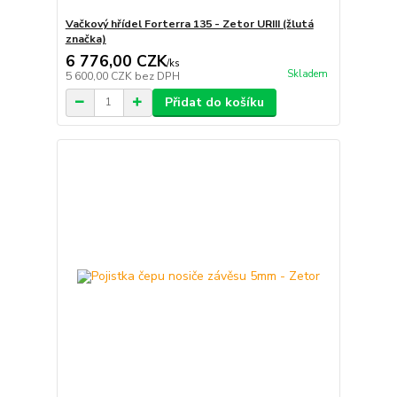
Vačkový hřídel Forterra 135 - Zetor URIII (žlutá
značka)
6 776,00 CZK
/
ks
Skladem
5 600,00 CZK
bez DPH
Přidat do košíku