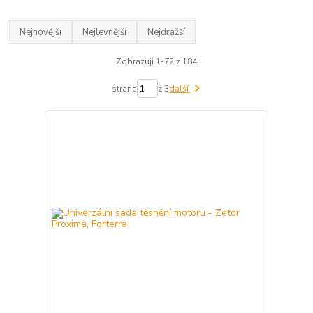
Nejnovější
Nejlevnější
Nejdražší
Zobrazuji 1-72 z 184
strana
z 3
další