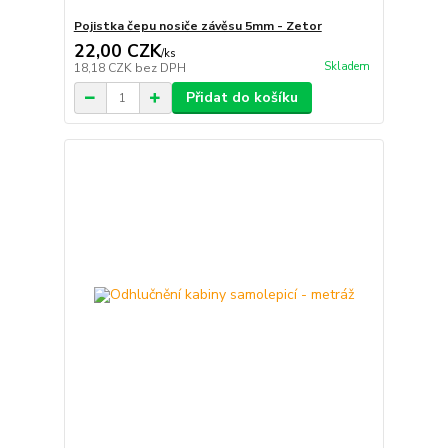
Pojistka čepu nosiče závěsu 5mm - Zetor
22,00 CZK
/
ks
Skladem
18,18 CZK
bez DPH
Přidat do košíku