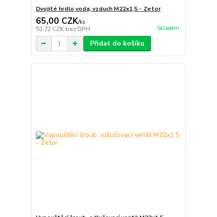
Dvojité hrdlo voda, vzduch M22x1,5 - Zetor
65,00 CZK
/
ks
Skladem
53,72 CZK
bez DPH
Přidat do košíku