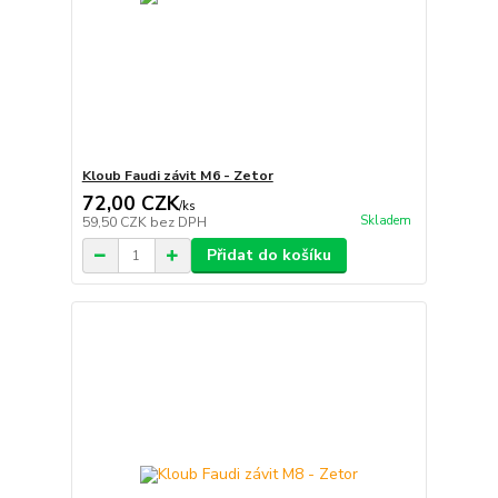
Kloub Faudi závit M6 - Zetor
72,00 CZK
/
ks
Skladem
59,50 CZK
bez DPH
Přidat do košíku