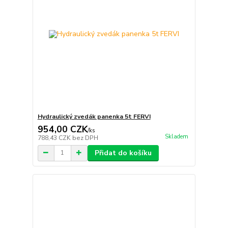
Hydraulický zvedák panenka 5t FERVI
954,00 CZK
/
ks
Skladem
788,43 CZK
bez DPH
Přidat do košíku