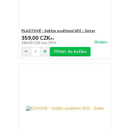
PLASTOVÉ - Světlo osvětlení SPZ - Zetor
359,00 CZK
/
ks
Skladem
296,69 CZK
bez DPH
Přidat do košíku