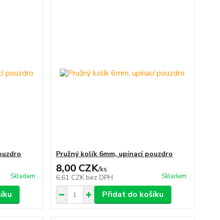
pouzdro
Pružný kolík 6mm, upínací pouzdro
8,00 CZK
/
ks
Skladem
Skladem
6,61 CZK
bez DPH
šíku
Přidat do košíku