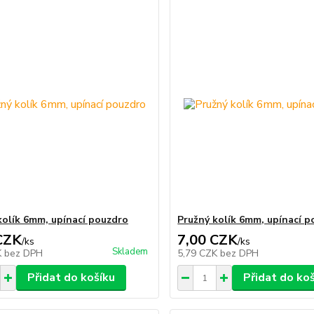
kolík 6mm, upínací pouzdro
Pružný kolík 6mm, upínací 
CZK
7,00 CZK
/
ks
/
ks
Skladem
K
bez DPH
5,79 CZK
bez DPH
Přidat do košíku
Přidat do ko