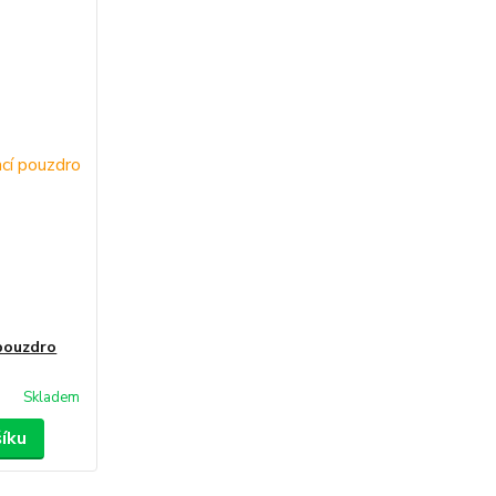
 pouzdro
Skladem
šíku