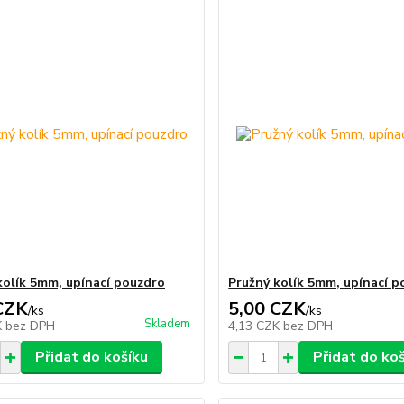
kolík 5mm, upínací pouzdro
Pružný kolík 5mm, upínací 
CZK
5,00 CZK
/
ks
/
ks
Skladem
K
bez DPH
4,13 CZK
bez DPH
Přidat do košíku
Přidat do ko