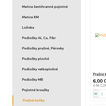
Matice šestihranné pojistné
Matice KM
Ložiska
Podložky Al, Cu, Fíbr
Podložky pružné, Pérovky
Podložky ploché
Podložky velkoplošné
Pružný 
Podložky MB
6,00 
4,96 CZ
Pojistné kroužky
Pružné kolíky