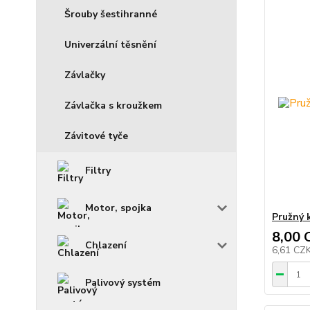
Šrouby šestihranné
Univerzální těsnění
Závlačky
Závlačka s kroužkem
Závitové tyče
Filtry
Motor, spojka
Pružný 
8,00 
Chlazení
6,61 CZ
Palivový systém