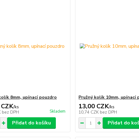
kolík 8mm, upínací pouzdro
Pružný kolík 10mm, upínací
 CZK
13,00 CZK
/
ks
/
ks
Skladem
K
bez DPH
10,74 CZK
bez DPH
Přidat do košíku
Přidat do ko