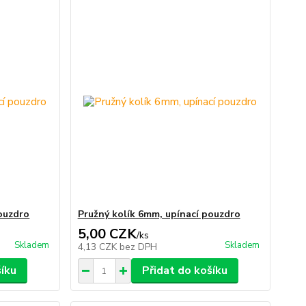
pouzdro
Pružný kolík 6mm, upínací pouzdro
5,00 CZK
/
ks
Skladem
Skladem
4,13 CZK
bez DPH
šíku
Přidat do košíku