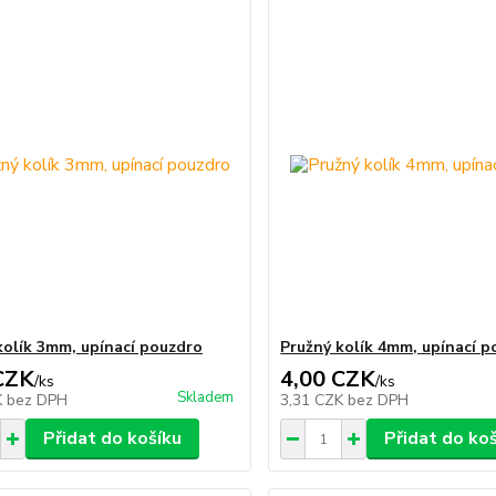
kolík 3mm, upínací pouzdro
Pružný kolík 4mm, upínací 
CZK
4,00 CZK
/
ks
/
ks
Skladem
K
bez DPH
3,31 CZK
bez DPH
Přidat do košíku
Přidat do ko