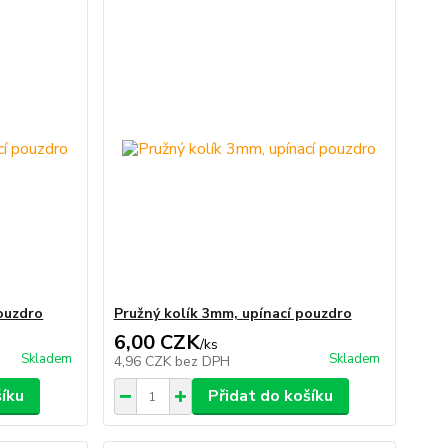
pouzdro
Pružný kolík 3mm, upínací pouzdro
6,00 CZK
/
ks
Skladem
Skladem
4,96 CZK
bez DPH
šíku
Přidat do košíku