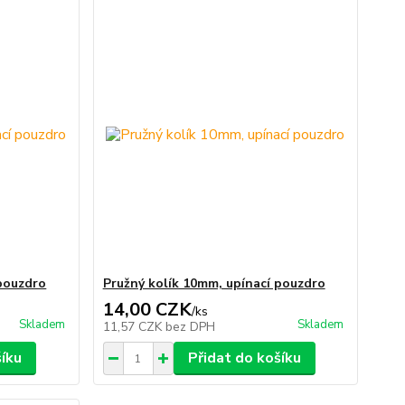
 pouzdro
Pružný kolík 10mm, upínací pouzdro
14,00 CZK
/
ks
Skladem
Skladem
11,57 CZK
bez DPH
šíku
Přidat do košíku