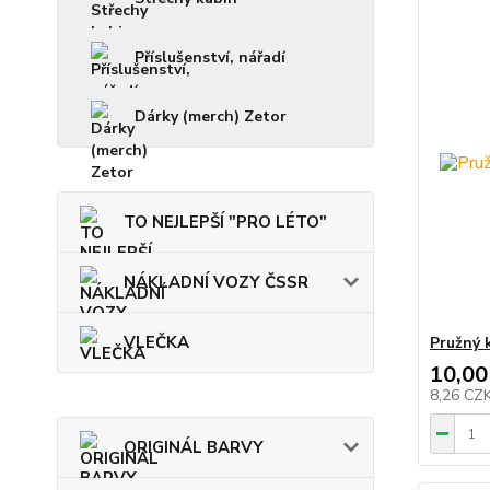
Příslušenství, nářadí
Dárky (merch) Zetor
TO NEJLEPŠÍ "PRO LÉTO"
NÁKLADNÍ VOZY ČSSR
VLEČKA
Pružný 
10,00
8,26 CZ
ORIGINÁL BARVY