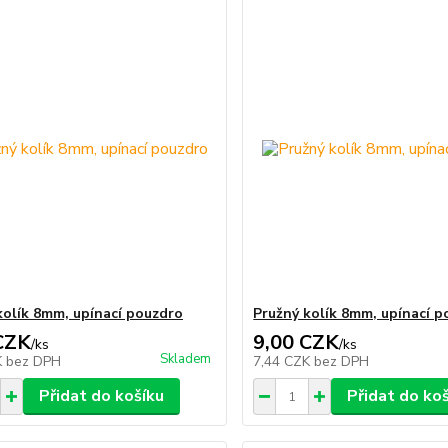
kolík 8mm, upínací pouzdro
Pružný kolík 8mm, upínací 
CZK
9,00 CZK
/
ks
/
ks
Skladem
K
bez DPH
7,44 CZK
bez DPH
Přidat do košíku
Přidat do ko