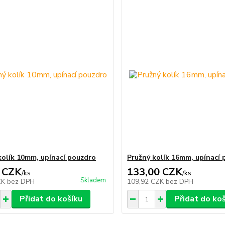
kolík 10mm, upínací pouzdro
Pružný kolík 16mm, upínací
 CZK
133,00 CZK
/
ks
/
ks
Skladem
ZK
bez DPH
109,92 CZK
bez DPH
Přidat do košíku
Přidat do ko