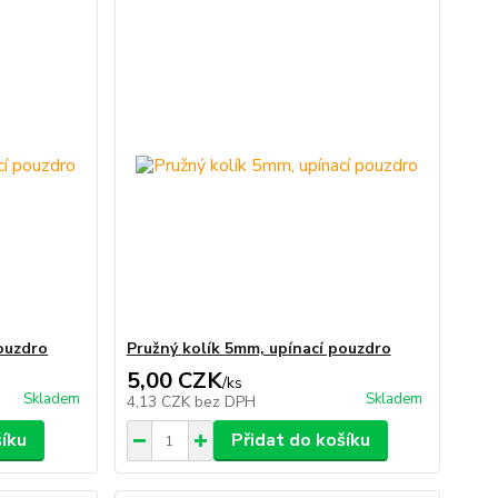
pouzdro
Pružný kolík 5mm, upínací pouzdro
5,00 CZK
/
ks
Skladem
Skladem
4,13 CZK
bez DPH
šíku
Přidat do košíku