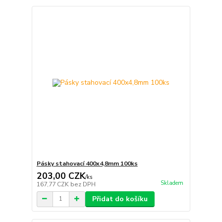
Pásky stahovací 400x4,8mm 100ks
203,00 CZK
/
ks
Skladem
167,77 CZK
bez DPH
Přidat do košíku