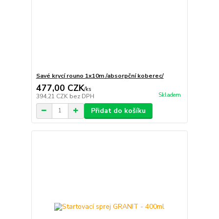
Savé krycí rouno 1x10m /absorpční koberec/
477,00 CZK
/
ks
Skladem
394,21 CZK
bez DPH
Přidat do košíku