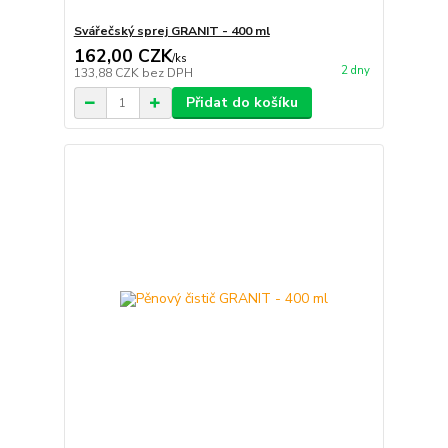
Svářečský sprej GRANIT - 400 ml
162,00 CZK
/
ks
2 dny
133,88 CZK
bez DPH
Přidat do košíku