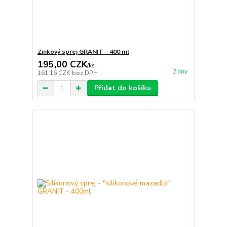
Zinkový sprej GRANIT - 400 ml
195,00 CZK
/
ks
2 dny
161,16 CZK
bez DPH
Přidat do košíku