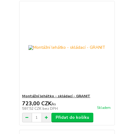
Montážní lehátko - skládací - GRANIT
723,00 CZK
/
ks
Skladem
597,52 CZK
bez DPH
Přidat do košíku