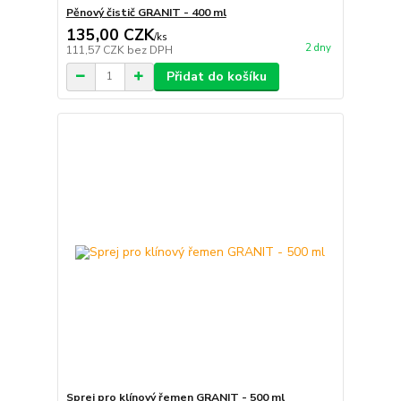
Pěnový čistič GRANIT - 400 ml
135,00 CZK
/
ks
2 dny
111,57 CZK
bez DPH
Přidat do košíku
Sprej pro klínový řemen GRANIT - 500 ml