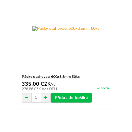
Pásky stahovací 600x8,8mm 50ks
335,00 CZK
/
ks
Skladem
276,86 CZK
bez DPH
Přidat do košíku