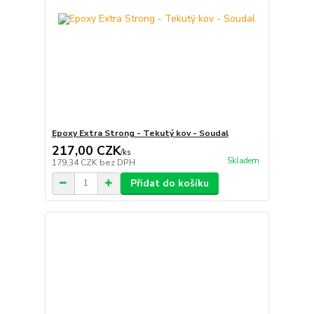
Epoxy Extra Strong - Tekutý kov - Soudal
217,00 CZK
/
ks
Skladem
179,34 CZK
bez DPH
Přidat do košíku