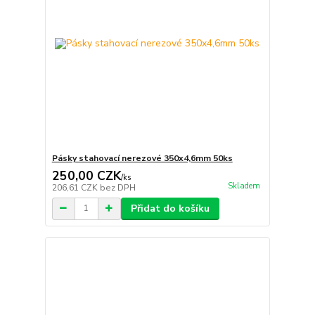
Pásky stahovací nerezové 350x4,6mm 50ks
250,00 CZK
/
ks
Skladem
206,61 CZK
bez DPH
Přidat do košíku