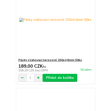
Pásky stahovací nerezové 250x4,6mm 50ks
189,00 CZK
/
ks
Skladem
156,20 CZK
bez DPH
Přidat do košíku