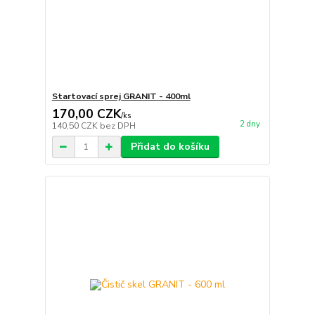
Startovací sprej GRANIT - 400ml
170,00 CZK
/
ks
2 dny
140,50 CZK
bez DPH
Přidat do košíku