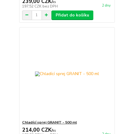
239,00 CZK
/
ks
2 dny
197,52 CZK
bez DPH
Přidat do košíku
Chladící sprej GRANIT - 500 ml
214,00 CZK
/
ks