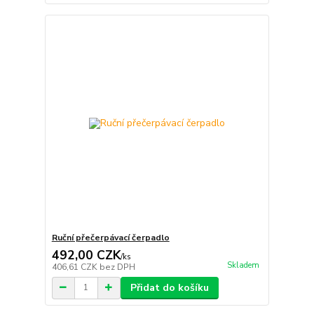
Ruční přečerpávací čerpadlo
492,00 CZK
/
ks
Skladem
406,61 CZK
bez DPH
Přidat do košíku