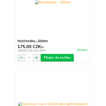
Montýrpáka - 250mm
175,00 CZK
/
ks
Skladem
144,63 CZK
bez DPH
Přidat do košíku