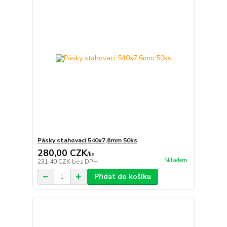
Pásky stahovací 540x7,6mm 50ks
280,00 CZK
/
ks
Skladem
231,40 CZK
bez DPH
Přidat do košíku