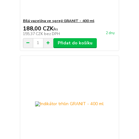
Bílá vazelína ve spreji GRANIT - 400 ml
188,00 CZK
/
ks
2 dny
155,37 CZK
bez DPH
Přidat do košíku