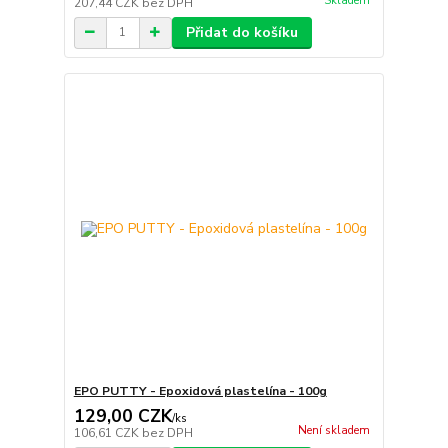
Skladem
207,44 CZK
bez DPH
Přidat do košíku
EPO PUTTY - Epoxidová plastelína - 100g
129,00 CZK
/
ks
Není skladem
106,61 CZK
bez DPH