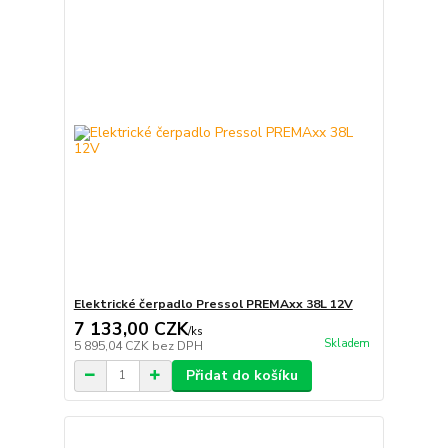
Elektrické čerpadlo Pressol PREMAxx 38L 12V
7 133,00 CZK
/
ks
Skladem
5 895,04 CZK
bez DPH
Přidat do košíku