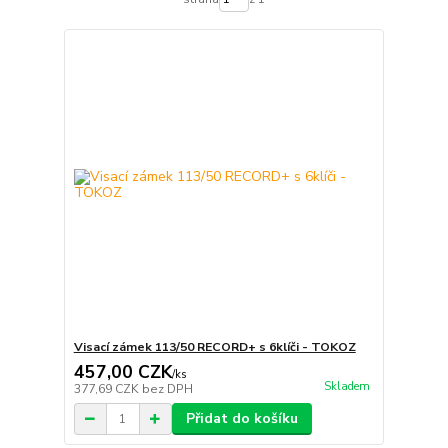
Visací zámek 113/50 RECORD+ s 6klíči - TOKOZ
457,00 CZK
/
ks
Skladem
377,69 CZK
bez DPH
Přidat do košíku