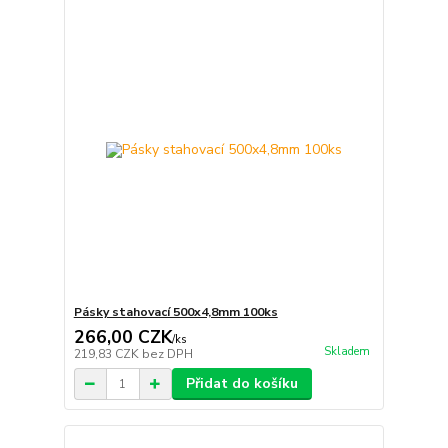
Pásky stahovací 500x4,8mm 100ks
266,00 CZK
/
ks
Skladem
219,83 CZK
bez DPH
Přidat do košíku