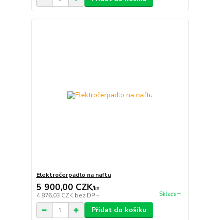
Elektročerpadlo na naftu
5 900,00 CZK
/
ks
Skladem
4 876,03 CZK
bez DPH
Přidat do košíku