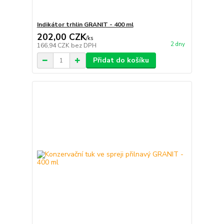
Indikátor trhlin GRANIT - 400 ml
202,00 CZK
/
ks
2 dny
166,94 CZK
bez DPH
Přidat do košíku