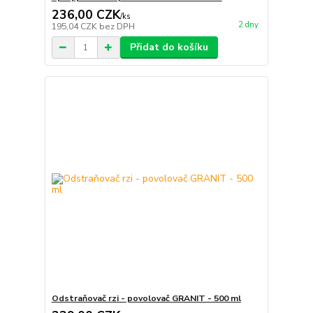
236,00 CZK
/
ks
2 dny
195,04 CZK
bez DPH
Přidat do košíku
Odstraňovač rzi - povolovač GRANIT - 500 ml