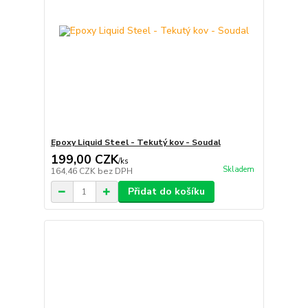
Epoxy Liquid Steel - Tekutý kov - Soudal
199,00 CZK
/
ks
Skladem
164,46 CZK
bez DPH
Přidat do košíku