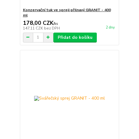
Konzervační tuk ve spreji přilnavý GRANIT - 400
ml
178,00 CZK
/
ks
2 dny
147,11 CZK
bez DPH
Přidat do košíku