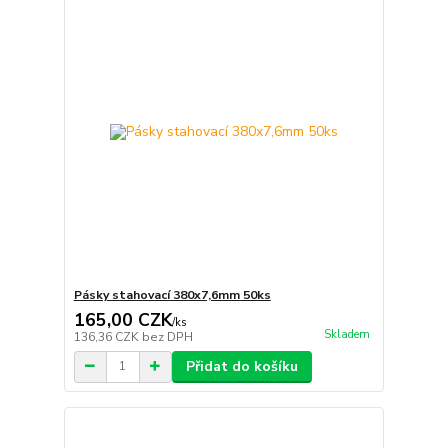
Pásky stahovací 380x7,6mm 50ks
165,00 CZK
/
ks
Skladem
136,36 CZK
bez DPH
Přidat do košíku