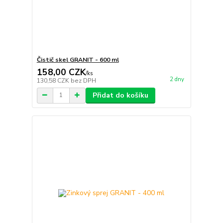
Čistič skel GRANIT - 600 ml
158,00 CZK
/
ks
2 dny
130,58 CZK
bez DPH
Přidat do košíku