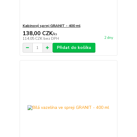
Kabinový sprej GRANIT - 400 ml
138,00 CZK
/
ks
2 dny
114,05 CZK
bez DPH
Přidat do košíku