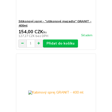
Silikonový sprej - "silikonové mazadlo" GRANIT -
400ml
154,00 CZK
/
ks
Skladem
127,27 CZK
bez DPH
Přidat do košíku