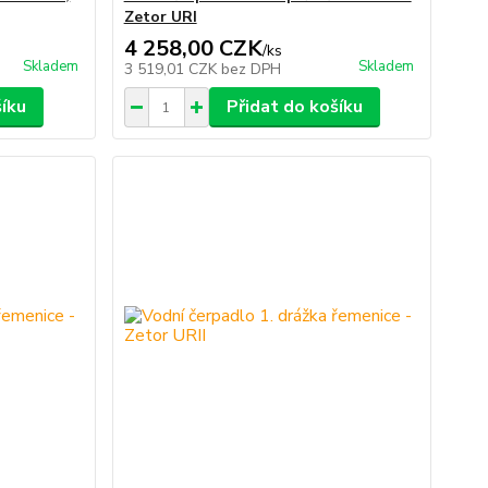
Zetor URI
4 258,00 CZK
/
ks
Skladem
Skladem
3 519,01 CZK
bez DPH
šíku
Přidat do košíku