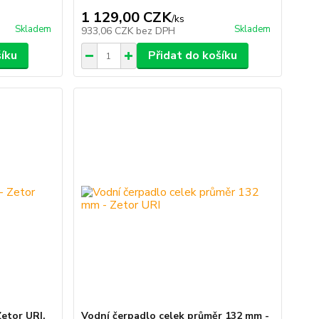
1 129,00 CZK
/
ks
Skladem
Skladem
933,06 CZK
bez DPH
šíku
Přidat do košíku
Zetor URI,
Vodní čerpadlo celek průměr 132 mm -