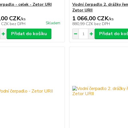
erpadlo - celek - Zetor URI
Vodní čerpadlo 2. drážky ře
Zetor URII
,00 CZK
1 066,00 CZK
/
ks
/
ks
Skladem
2 CZK
bez DPH
880,99 CZK
bez DPH
Přidat do košíku
Přidat do ko