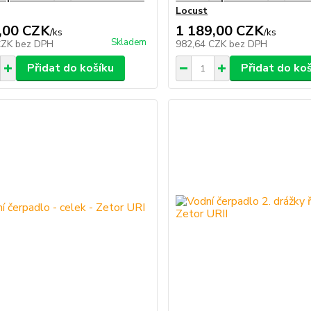
Locust
,00 CZK
1 189,00 CZK
/
ks
/
ks
Skladem
CZK
bez DPH
982,64 CZK
bez DPH
Přidat do košíku
Přidat do ko