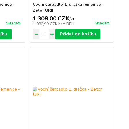
menice -
Vodní čerpadlo 1. drážka řemenice -
Zetor URII
1 308,00 CZK
/
ks
Skladem
Skladem
1 080,99 CZK
bez DPH
šíku
Přidat do košíku