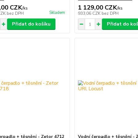
,00 CZK
1 129,00 CZK
/
ks
/
ks
Skladem
CZK
bez DPH
933,06 CZK
bez DPH
Přidat do košíku
Přidat do ko
erpadlo + těsnění - Zetor 4712
Vodní čerpadlo + těsnění - 