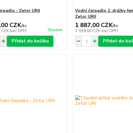
erpadlo - Zetor URII
Vodní čerpadlo 2. drážky ře
Zetor URII
,00 CZK
1 887,00 CZK
/
ks
/
ks
Skladem
3 CZK
bez DPH
1 559,50 CZK
bez DPH
Přidat do košíku
Přidat do ko