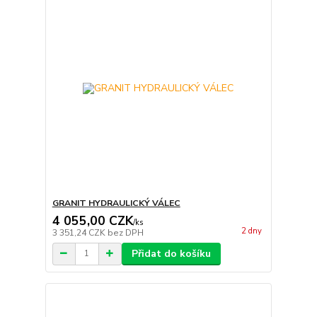
GRANIT HYDRAULICKÝ VÁLEC
4 055,00 CZK
/
ks
2 dny
3 351,24 CZK
bez DPH
Přidat do košíku