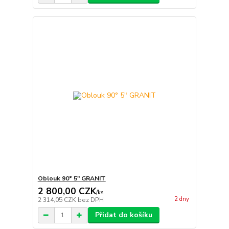
Oblouk 90° 5" GRANIT
2 800,00 CZK
/
ks
2 dny
2 314,05 CZK
bez DPH
Přidat do košíku