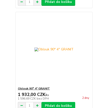
Přidat do košíku
Oblouk 90° 4" GRANIT
1 932,00 CZK
/
ks
2 dny
1 596,69 CZK
bez DPH
Přidat do košíku