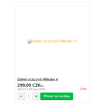
ČERNÁ OCELOVÁ PŘÍRUBA 4"
299,00 CZK
/
ks
2 dny
247,11 CZK
bez DPH
Přidat do košíku