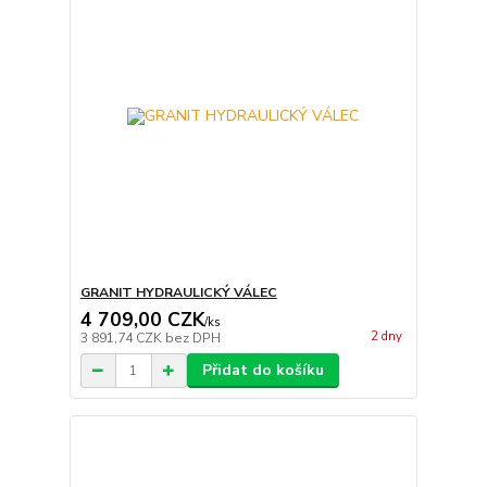
GRANIT HYDRAULICKÝ VÁLEC
4 709,00 CZK
/
ks
2 dny
3 891,74 CZK
bez DPH
Přidat do košíku