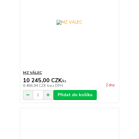
MZ VÁLEC
10 245,00 CZK
/
ks
2 dny
8 466,94 CZK
bez DPH
Přidat do košíku