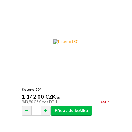
Koleno 90°
1 142,00 CZK
/
ks
2 dny
943,80 CZK
bez DPH
Přidat do košíku