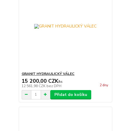
GRANIT HYDRAULICKÝ VÁLEC
15 200,00 CZK
/
ks
2 dny
12 561,98 CZK
bez DPH
Přidat do košíku