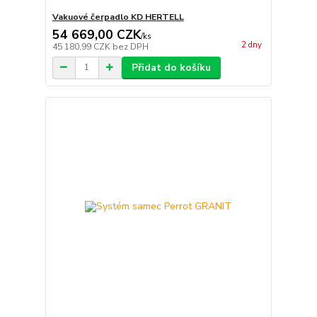
Vakuové čerpadlo KD HERTELL
54 669,00 CZK
/
ks
2 dny
45 180,99 CZK
bez DPH
Přidat do košíku