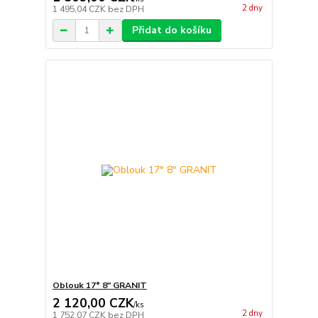
2 dny
1 495,04 CZK
bez DPH
Přidat do košíku
Oblouk 17° 8" GRANIT
2 120,00 CZK
/
ks
2 dny
1 752,07 CZK
bez DPH