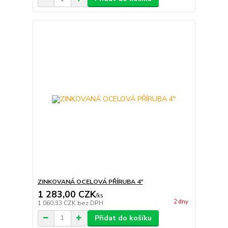
ZINKOVANÁ OCELOVÁ PŘÍRUBA 4"
1 283,00 CZK
/
ks
2 dny
1 060,33 CZK
bez DPH
Přidat do košíku