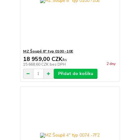
MZ Šoupě 8" typ 0100 -10E
18 959,00 CZK
/
ks
2 dny
15 668,60 CZK
bez DPH
Přidat do košíku