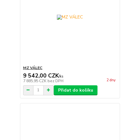
MZ VÁLEC
9 542,00 CZK
/
ks
2 dny
7 885,95 CZK
bez DPH
Přidat do košíku