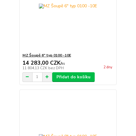
MZ Šoupě 6" typ 0100 -10E
14 283,00 CZK
/
ks
2 dny
11 804,13 CZK
bez DPH
Přidat do košíku