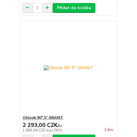
Přidat do košíku
Oblouk 90° 5" GRANIT
2 293,00 CZK
/
ks
2 dny
1 895,04 CZK
bez DPH