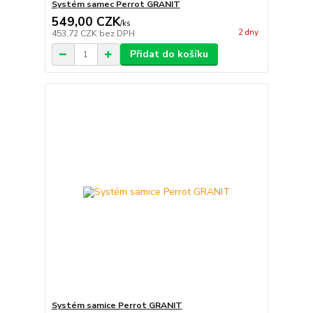
Systém samec Perrot GRANIT
549,00 CZK
/
ks
2 dny
453,72 CZK
bez DPH
Přidat do košíku
Systém samice Perrot GRANIT