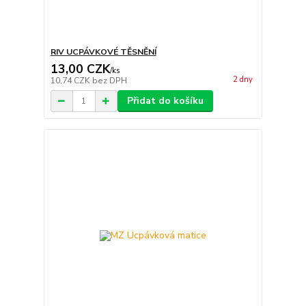
RIV UCPÁVKOVÉ TĚSNĚNÍ
13,00 CZK
/
ks
2 dny
10,74 CZK
bez DPH
Přidat do košíku