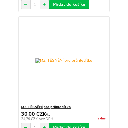
Přidat do košíku
MZ TĚSNĚNÍ pro průhledítko
30,00 CZK
/
ks
2 dny
24,79 CZK
bez DPH
Přidat do košíku