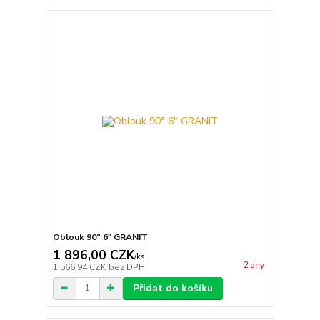
Oblouk 90° 6" GRANIT
1 896,00 CZK
/
ks
2 dny
1 566,94 CZK
bez DPH
Přidat do košíku