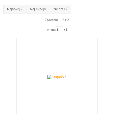
Nejnovější
Nejlevnější
Nejdražší
Zobrazuji 1-2 z 2
strana
z 1