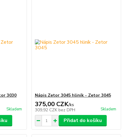
tor 3030
Nápis Zetor 3045 hliník - Zetor 3045
375,00 CZK
/
ks
Skladem
Skladem
309,92 CZK
bez DPH
šíku
Přidat do košíku