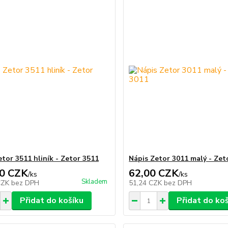
etor 3511 hliník - Zetor 3511
Nápis Zetor 3011 malý - Zet
0 CZK
62,00 CZK
/
ks
/
ks
Skladem
CZK
bez DPH
51,24 CZK
bez DPH
Přidat do košíku
Přidat do ko