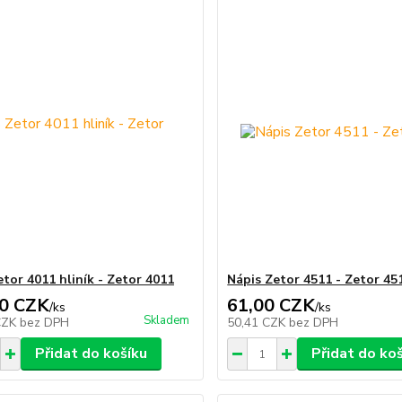
etor 4011 hliník - Zetor 4011
Nápis Zetor 4511 - Zetor 45
0 CZK
61,00 CZK
/
ks
/
ks
Skladem
CZK
bez DPH
50,41 CZK
bez DPH
Přidat do košíku
Přidat do ko