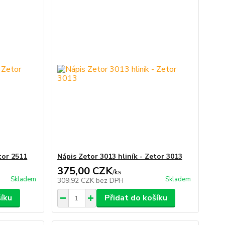
tor 2511
Nápis Zetor 3013 hliník - Zetor 3013
375,00 CZK
/
ks
Skladem
Skladem
309,92 CZK
bez DPH
šíku
Přidat do košíku