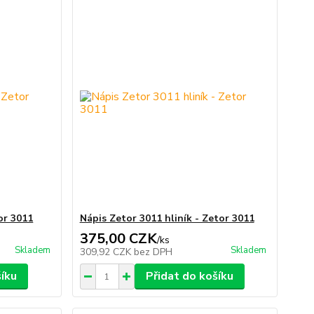
or 3011
Nápis Zetor 3011 hliník - Zetor 3011
375,00 CZK
/
ks
Skladem
Skladem
309,92 CZK
bez DPH
šíku
Přidat do košíku