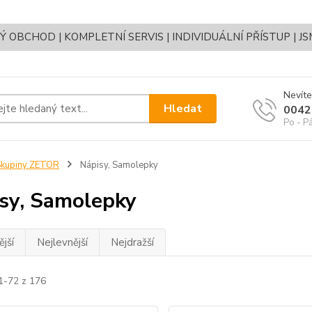
OBCHOD | KOMPLETNÍ SERVIS | INDIVIDUÁLNÍ PŘÍSTUP | J
Nevíte
Hledat
0042
Po - P
Skupiny ZETOR
Nápisy, Samolepky
sy, Samolepky
jší
Nejlevnější
Nejdražší
1-72 z 176