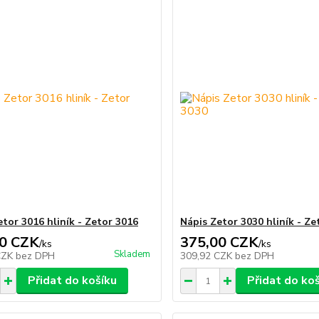
etor 3016 hliník - Zetor 3016
Nápis Zetor 3030 hliník - Ze
0 CZK
375,00 CZK
/
ks
/
ks
Skladem
CZK
bez DPH
309,92 CZK
bez DPH
Přidat do košíku
Přidat do ko