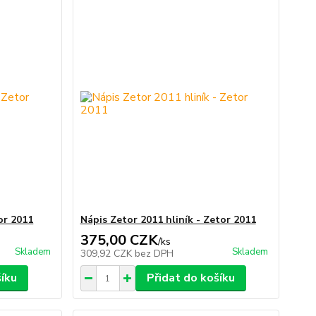
or 2011
Nápis Zetor 2011 hliník - Zetor 2011
375,00 CZK
/
ks
Skladem
Skladem
309,92 CZK
bez DPH
šíku
Přidat do košíku