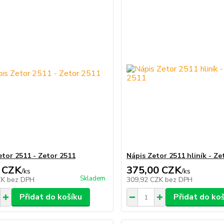
etor 2511 - Zetor 2511
Nápis Zetor 2511 hliník - Ze
 CZK
375,00 CZK
/
ks
/
ks
Skladem
ZK
bez DPH
309,92 CZK
bez DPH
Přidat do košíku
Přidat do ko