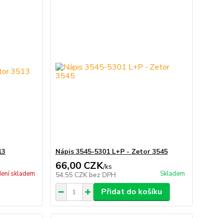
13
Nápis 3545-5301 L+P - Zetor 3545
66,00 CZK
/
ks
ení skladem
Skladem
54,55 CZK
bez DPH
Přidat do košíku