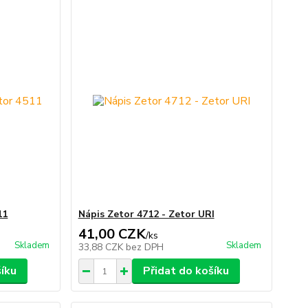
11
Nápis Zetor 4712 - Zetor URI
41,00 CZK
/
ks
Skladem
Skladem
33,88 CZK
bez DPH
šíku
Přidat do košíku