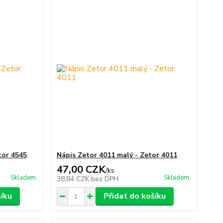
tor 4545
Nápis Zetor 4011 malý - Zetor 4011
47,00 CZK
/
ks
Skladem
Skladem
38,84 CZK
bez DPH
šíku
Přidat do košíku