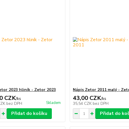
etor 2023 hliník - Zetor 2023
Nápis Zetor 2011 malý - Zet
0 CZK
43,00 CZK
/
ks
/
ks
Skladem
CZK
bez DPH
35,54 CZK
bez DPH
Přidat do košíku
Přidat do ko