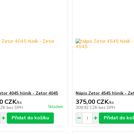
etor 4045 hliník - Zetor 4045
Nápis Zetor 4545 hliník - Ze
0 CZK
375,00 CZK
/
ks
/
ks
Skladem
CZK
bez DPH
309,92 CZK
bez DPH
Přidat do košíku
Přidat do ko