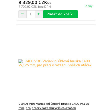
9 329,00 CZK
/
ks
2 dny
7 709,92 CZK
bez DPH
Přidat do košíku
L 3406 VRG Variabilní úhlová bruska 1400 W,125
mm, pro práci v rozsahu vyšších otáček