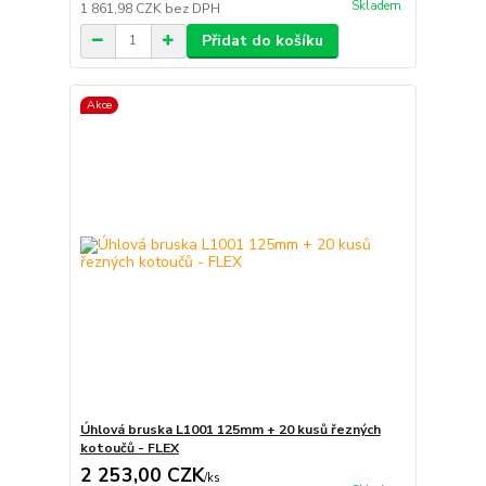
Skladem
1 861,98 CZK
bez DPH
Přidat do košíku
Akce
Úhlová bruska L1001 125mm + 20 kusů řezných
kotoučů - FLEX
2 253,00 CZK
/
ks