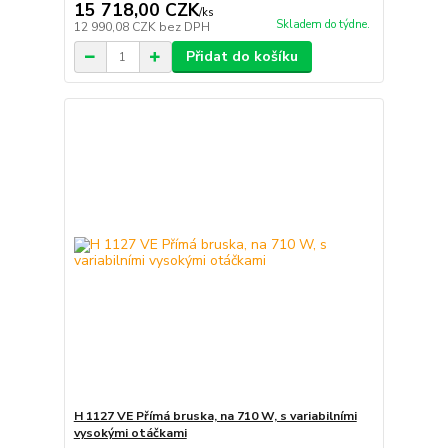
15 718,00 CZK
/
ks
Skladem do týdne.
12 990,08 CZK
bez DPH
Přidat do košíku
H 1127 VE Přímá bruska, na 710 W, s variabilními
vysokými otáčkami