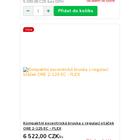
Skladem do týdne.
5 390,08 CZK
bez DPH
Přidat do košíku
Akce
Kompaktní excentrická bruska s regulací otáček
ORE 2-125 EC - FLEX
6 522,00 CZK
/
ks