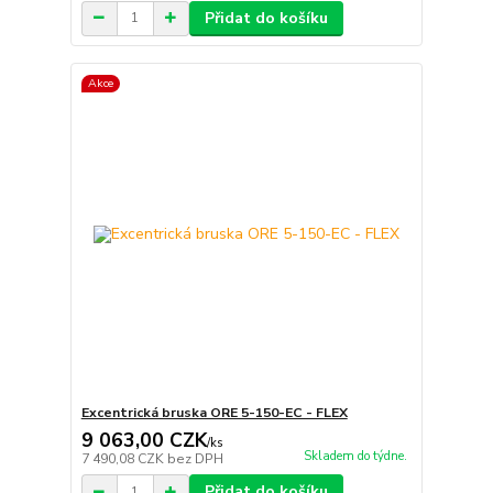
Přidat do košíku
Akce
Excentrická bruska ORE 5-150-EC - FLEX
9 063,00 CZK
/
ks
Skladem do týdne.
7 490,08 CZK
bez DPH
Přidat do košíku