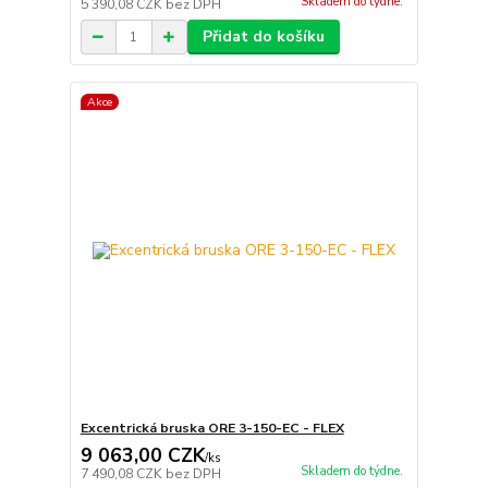
Skladem do týdne.
5 390,08 CZK
bez DPH
Přidat do košíku
Akce
Excentrická bruska ORE 3-150-EC - FLEX
9 063,00 CZK
/
ks
Skladem do týdne.
7 490,08 CZK
bez DPH