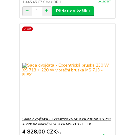
Skladem
1 445,45 CZK
bez DPH
Přidat do košíku
Akce
Sada dvojčata - Excentrická bruska 230 W XS 713
+ 220 W vibrační bruska MS 713 - FLEX
4 828,00 CZK
/
ks