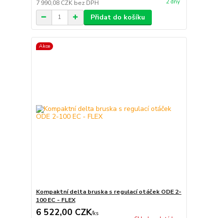
2 dny
7 990,08 CZK
bez DPH
Přidat do košíku
Akce
Kompaktní delta bruska s regulací otáček ODE 2-
100 EC - FLEX
6 522,00 CZK
/
ks