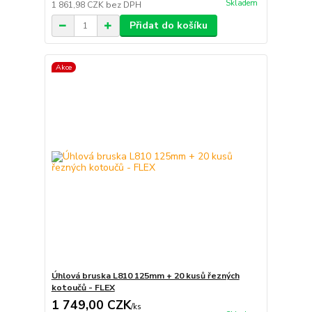
Skladem
1 861,98 CZK
bez DPH
Přidat do košíku
Akce
Úhlová bruska L810 125mm + 20 kusů řezných
kotoučů - FLEX
1 749,00 CZK
/
ks