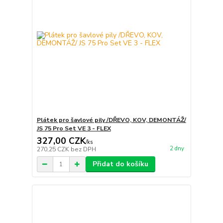
Plátek pro šavlové pily /DŘEVO, KOV, DEMONTÁŽ/
JS 75 Pro Set VE 3 - FLEX
327,00 CZK
/
ks
2 dny
270,25 CZK
bez DPH
Přidat do košíku