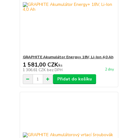
GRAPHITE Akumulátor Energy+ 18V, Li-Ion 4,0 Ah
1 581,00 CZK
/
ks
2 dny
1 306,61 CZK
bez DPH
Přidat do košíku