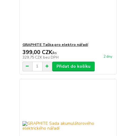
GRAPHITE Taška pro elektro nářadí
399,00 CZK
/
ks
2 dny
329,75 CZK
bez DPH
Přidat do košíku