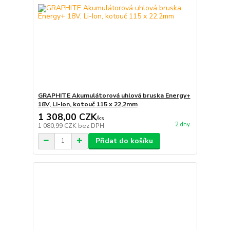
GRAPHITE Akumulátorová uhlová bruska Energy+
18V, Li-Ion, kotouč 115 x 22,2mm
1 308,00 CZK
/
ks
2 dny
1 080,99 CZK
bez DPH
Přidat do košíku