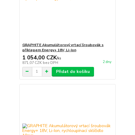
GRAPHITE Akumulátorový vrtací šroubovák s
příklepem Energy+ 18V, Li-Ion
1 054,00 CZK
/
ks
2 dny
871,07 CZK
bez DPH
Přidat do košíku