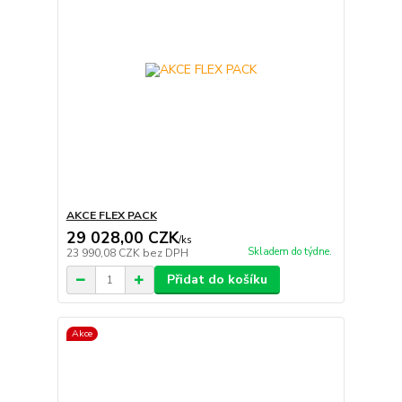
AKCE FLEX PACK
29 028,00 CZK
/
ks
Skladem do týdne.
23 990,08 CZK
bez DPH
Přidat do košíku
Akce