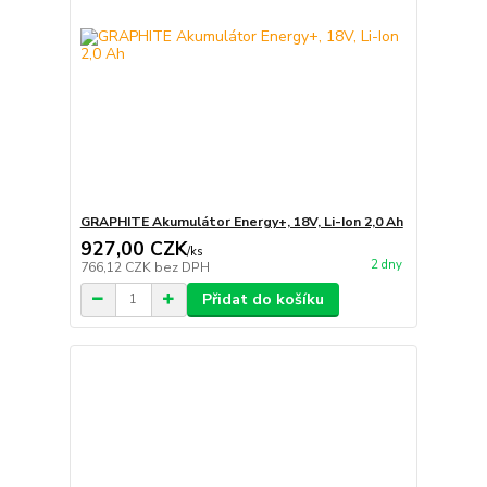
GRAPHITE Akumulátor Energy+, 18V, Li-Ion 2,0 Ah
927,00 CZK
/
ks
2 dny
766,12 CZK
bez DPH
Přidat do košíku