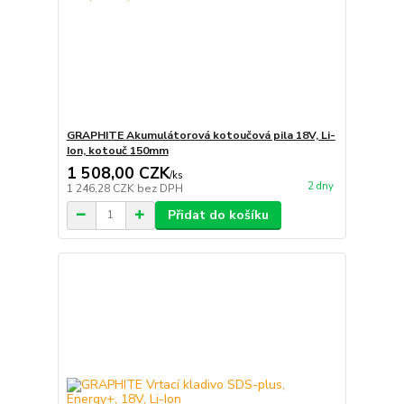
GRAPHITE Akumulátorová kotoučová pila 18V, Li-
Ion, kotouč 150mm
1 508,00 CZK
/
ks
2 dny
1 246,28 CZK
bez DPH
Přidat do košíku