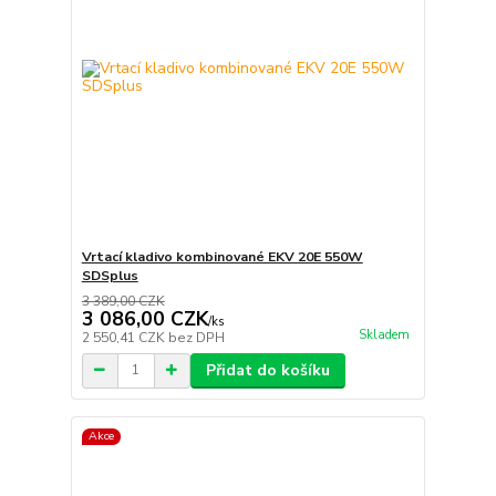
Vrtací kladivo kombinované EKV 20E 550W
SDSplus
3 389,00 CZK
3 086,00 CZK
/
ks
Skladem
2 550,41 CZK
bez DPH
Přidat do košíku
Akce