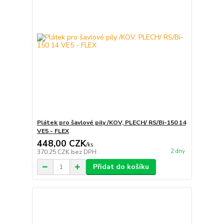
Plátek pro šavlové pily /KOV, PLECH/ RS/Bi-150 14
VE5 - FLEX
448,00 CZK
/
ks
2 dny
370,25 CZK
bez DPH
Přidat do košíku