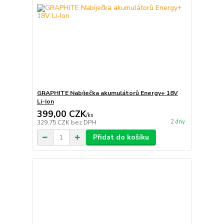
GRAPHITE Nabíječka akumulátorů Energy+ 18V
Li-Ion
399,00 CZK
/
ks
2 dny
329,75 CZK
bez DPH
Přidat do košíku