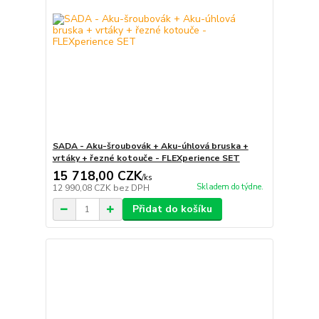
SADA - Aku-šroubovák + Aku-úhlová bruska +
vrtáky + řezné kotouče - FLEXperience SET
15 718,00 CZK
/
ks
Skladem do týdne.
12 990,08 CZK
bez DPH
Přidat do košíku