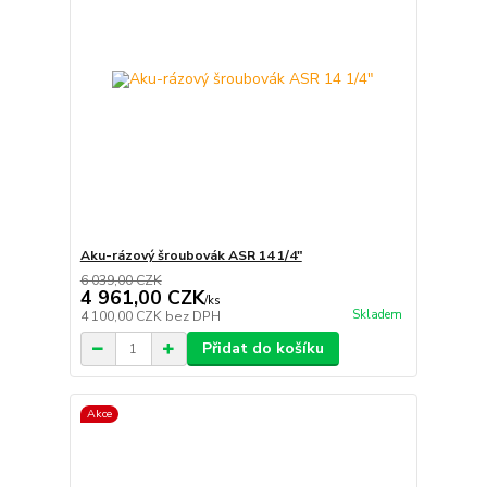
Aku-rázový šroubovák ASR 14 1/4"
6 039,00 CZK
4 961,00 CZK
/
ks
Skladem
4 100,00 CZK
bez DPH
Přidat do košíku
Akce