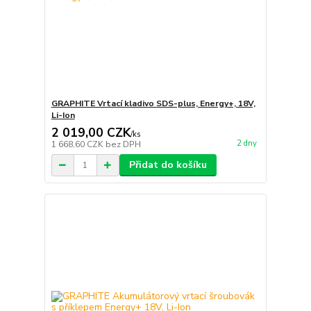
GRAPHITE Vrtací kladivo SDS-plus, Energy+, 18V,
Li-Ion
2 019,00 CZK
/
ks
2 dny
1 668,60 CZK
bez DPH
Přidat do košíku