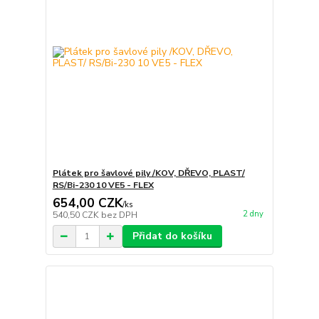
Plátek pro šavlové pily /KOV, DŘEVO, PLAST/
RS/Bi-230 10 VE5 - FLEX
654,00 CZK
/
ks
2 dny
540,50 CZK
bez DPH
Přidat do košíku