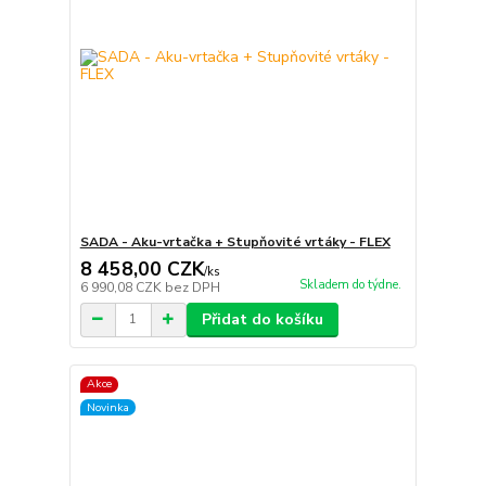
SADA - Aku-vrtačka + Stupňovité vrtáky - FLEX
8 458,00 CZK
/
ks
Skladem do týdne.
6 990,08 CZK
bez DPH
Přidat do košíku
Akce
Novinka