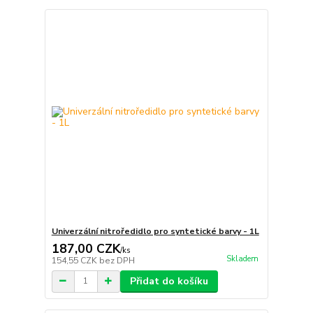
Univerzální nitroředidlo pro syntetické barvy - 1L
187,00 CZK
/
ks
Skladem
154,55 CZK
bez DPH
Přidat do košíku