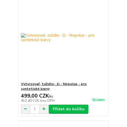
Vytvrzovač, tužidlo- 1l - Nopolux - pro
syntetické barvy
499,00 CZK
/
ks
Skladem
412,40 CZK
bez DPH
Přidat do košíku