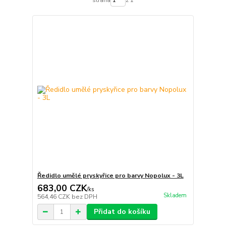
Ředidlo umělé pryskyřice pro barvy Nopolux - 3L
683,00 CZK
/
ks
Skladem
564,46 CZK
bez DPH
Přidat do košíku