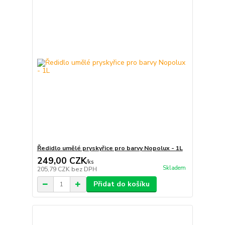
Ředidlo umělé pryskyřice pro barvy Nopolux - 1L
249,00 CZK
/
ks
Skladem
205,79 CZK
bez DPH
Přidat do košíku