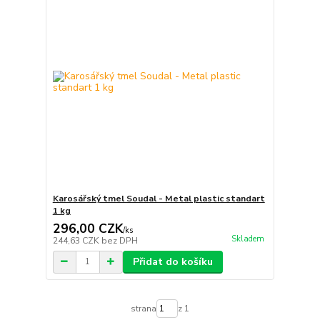
Karosářský tmel Soudal - Metal plastic standart
1 kg
296,00 CZK
/
ks
Skladem
244,63 CZK
bez DPH
Přidat do košíku
strana
z 1