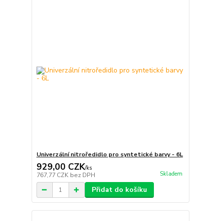
Univerzální nitroředidlo pro syntetické barvy - 6L
929,00 CZK
/
ks
Skladem
767,77 CZK
bez DPH
Přidat do košíku