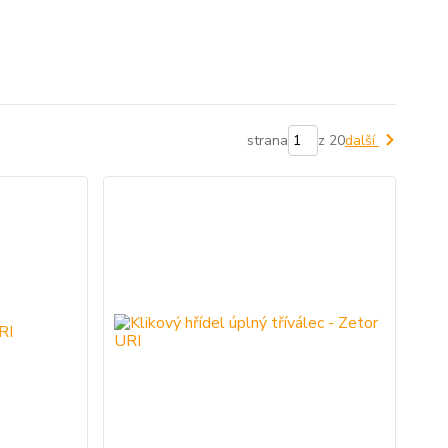
strana
z 20
další