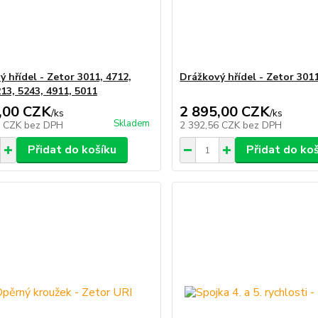
 hřídel - Zetor 3011, 4712,
Drážkový hřídel - Zetor 301
13, 5243, 4911, 5011
,00 CZK
2 895,00 CZK
/
ks
/
ks
Skladem
5 CZK
bez DPH
2 392,56 CZK
bez DPH
Přidat do košíku
Přidat do ko