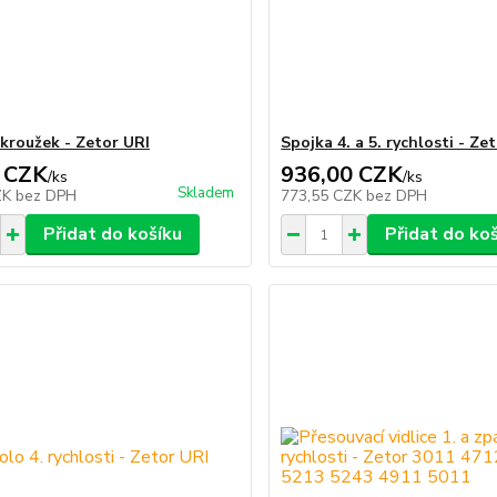
kroužek - Zetor URI
Spojka 4. a 5. rychlosti - Ze
 CZK
936,00 CZK
/
ks
/
ks
Skladem
ZK
bez DPH
773,55 CZK
bez DPH
Přidat do košíku
Přidat do ko