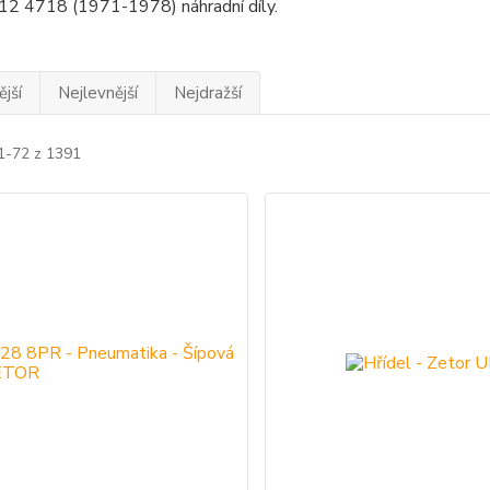
12 4718 (1971-1978) náhradní díly.
jší
Nejlevnější
Nejdražší
 1-72 z 1391