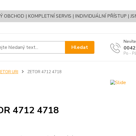
OBCHOD | KOMPLETNÍ SERVIS | INDIVIDUÁLNÍ PŘÍSTUP | J
Nevíte
Hledat
0042
Po - P
ZETOR URI
ZETOR 4712 4718
OR 4712 4718