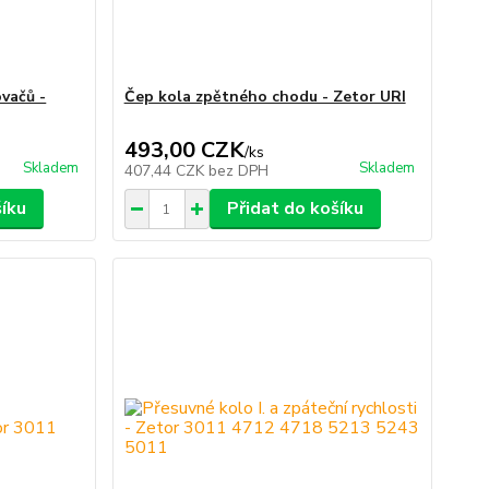
vačů -
Čep kola zpětného chodu - Zetor URI
493,00 CZK
/
ks
Skladem
Skladem
407,44 CZK
bez DPH
šíku
Přidat do košíku