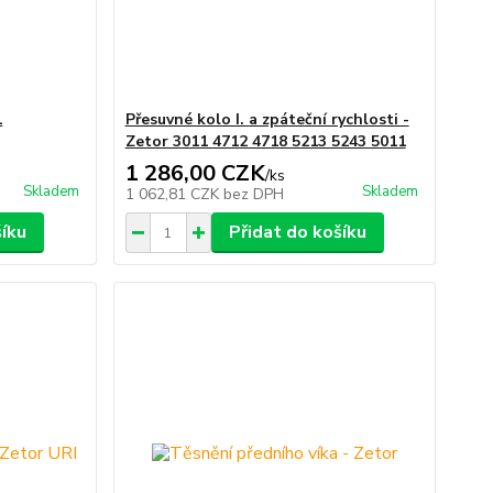
1
Přesuvné kolo I. a zpáteční rychlosti -
Zetor 3011 4712 4718 5213 5243 5011
1 286,00 CZK
/
ks
Skladem
Skladem
1 062,81 CZK
bez DPH
šíku
Přidat do košíku