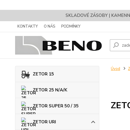
SKLADOVÉ ZÁSOBY | KAMENNÝ 
KONTAKTY
O NÁS
PODMÍNKY
Úvod
ZETOR 15
ZETOR 25 N/A/K
ZET
ZETOR SUPER 50 / 35
ZETOR URI