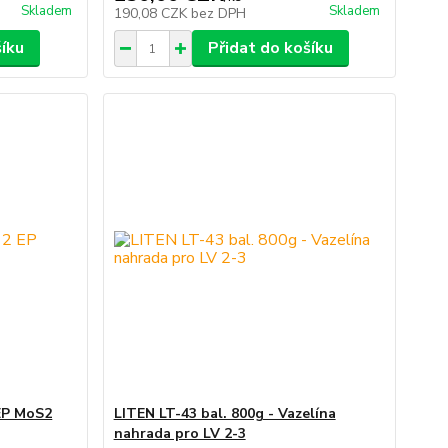
Skladem
Skladem
190,08 CZK
bez DPH
šíku
Přidat do košíku
 EP MoS2
LITEN LT-43 bal. 800g - Vazelína
nahrada pro LV 2-3