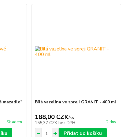
vé mazadlo"
Bílá vazelína ve spreji GRANIT - 400 ml
188,00 CZK
/
ks
Skladem
2 dny
155,37 CZK
bez DPH
šíku
Přidat do košíku