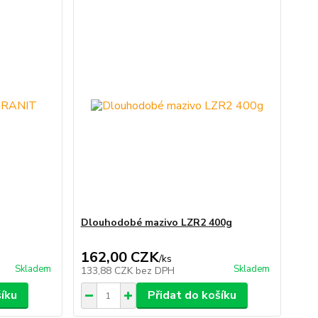
Dlouhodobé mazivo LZR2 400g
162,00 CZK
/
ks
Skladem
Skladem
133,88 CZK
bez DPH
šíku
Přidat do košíku