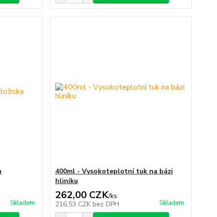
a
400ml - Vysokoteplotní tuk na bázi
hliníku
262,00 CZK
/
ks
Skladem
Skladem
216,53 CZK
bez DPH