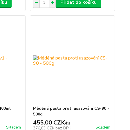
šíku
Přidat do košíku
 400ml
Měděná pasta proti usazování CS-90 -
500g
455,00 CZK
/
ks
Skladem
Skladem
376,03 CZK
bez DPH