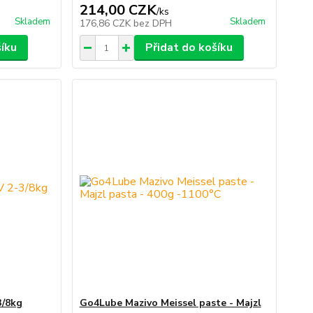
214,00 CZK
/
ks
Skladem
Skladem
176,86 CZK
bez DPH
šíku
Přidat do košíku
3/8kg
Go4Lube Mazivo Meissel paste - Majzl