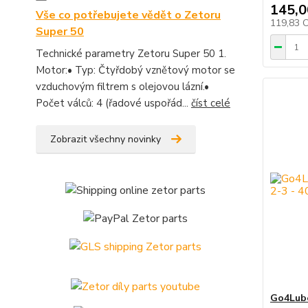
145,0
Vše co potřebujete vědět o Zetoru
119,83 
Super 50
Technické parametry Zetoru Super 50 1.
Motor:• Typ: Čtyřdobý vznětový motor se
vzduchovým filtrem s olejovou lázní.•
Počet válců: 4 (řadové uspořád...
číst celé
Zobrazit všechny novinky
Go4Lube