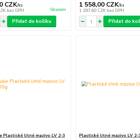
0 CZK
1 558,00 CZK
/
ks
/
ks
Skladem
CZK
bez DPH
1 287,60 CZK
bez DPH
Přidat do košíku
Přidat do ko
 Plastické litné mazivo LV 2-3
Plastické litné mazivo LV 2-