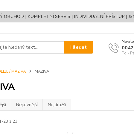
OBCHOD | KOMPLETNÍ SERVIS | INDIVIDUÁLNÍ PŘÍSTUP | J
Nevíte
Hledat
0042
Po - P
LEJE / MAZIVA
MAZIVA
IVA
jší
Nejlevnější
Nejdražší
1-23 z 23