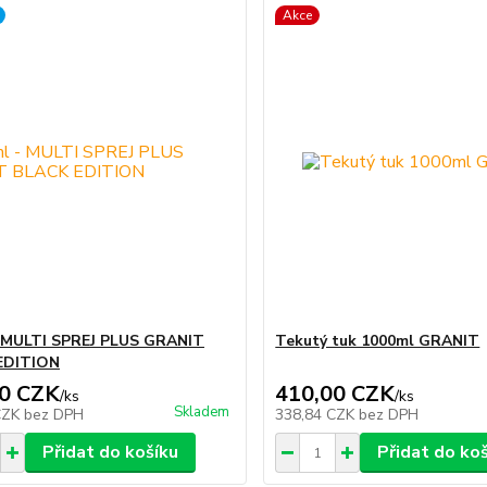
Akce
 MULTI SPREJ PLUS GRANIT
Tekutý tuk 1000ml GRANIT
EDITION
0 CZK
410,00 CZK
/
ks
/
ks
Skladem
CZK
bez DPH
338,84 CZK
bez DPH
Přidat do košíku
Přidat do ko