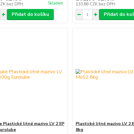
Skladem
CZK
bez DPH
133,88 CZK
bez DPH
Přidat do košíku
Přidat do ko
 Plastické litné mazivo LV 2 EP
Plastické litné mazivo LV 2
Eurolube
8kg