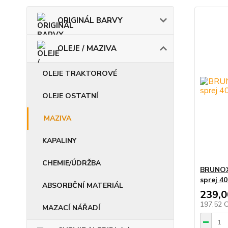
ORIGINÁL BARVY
OLEJE / MAZIVA
OLEJE TRAKTOROVÉ
OLEJE OSTATNÍ
MAZIVA
KAPALINY
CHEMIE/ÚDRŽBA
BRUNOX 
sprej 4
ABSORBČNÍ MATERIÁL
239,0
197,52 
MAZACÍ NÁŘADÍ