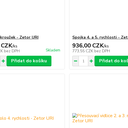
kroužek - Zetor URI
Spojka 4. a 5. rychlosti - Ze
 CZK
936,00 CZK
/
ks
/
ks
Skladem
ZK
bez DPH
773,55 CZK
bez DPH
Přidat do košíku
Přidat do ko