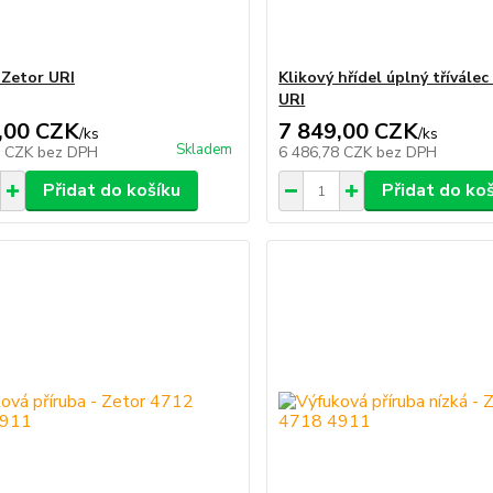
 Zetor URI
Klikový hřídel úplný tříválec
URI
,00 CZK
7 849,00 CZK
/
ks
/
ks
Skladem
1 CZK
bez DPH
6 486,78 CZK
bez DPH
Přidat do košíku
Přidat do ko