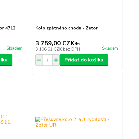
tor 4712
Kolo zpětného chodu - Zetor
3 759,00 CZK
/
ks
Skladem
Skladem
3 106,61 CZK
bez DPH
šíku
Přidat do košíku