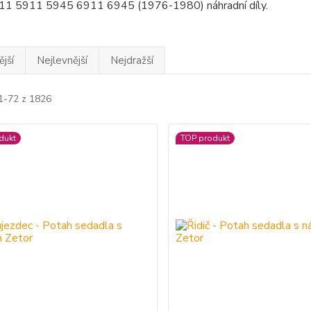
11 5911 5945 6911 6945 (1976-1980) náhradní díly.
jší
Nejlevnější
Nejdražší
 1-72 z 1826
dukt
TOP produkt