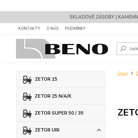
SKLADOVÉ ZÁSOBY | KAMENNÝ 
KONTAKTY
O NÁS
PODMÍNKY
Úvod
ZETOR 15
ZETOR 25 N/A/K
ZET
ZETOR SUPER 50 / 35
ZETOR URI