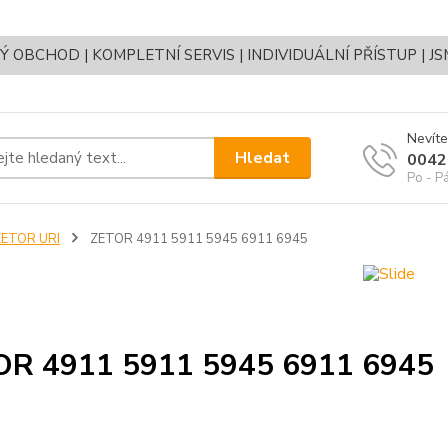
OBCHOD | KOMPLETNÍ SERVIS | INDIVIDUÁLNÍ PŘÍSTUP | J
Nevíte
Hledat
0042
Po - P
ZETOR URI
ZETOR 4911 5911 5945 6911 6945
OR 4911 5911 5945 6911 6945