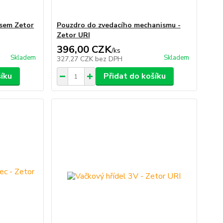
isem Zetor
Pouzdro do zvedacího mechanismu -
Zetor URI
396,00 CZK
/
ks
Skladem
Skladem
327,27 CZK
bez DPH
šíku
Přidat do košíku