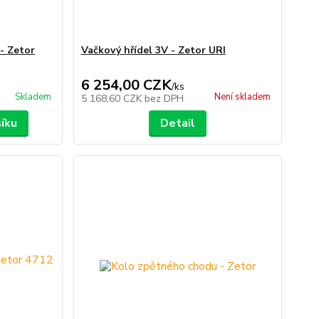
 - Zetor
Vačkový hřídel 3V - Zetor URI
6 254,00 CZK
/
ks
Skladem
Není skladem
5 168,60 CZK
bez DPH
šíku
Detail