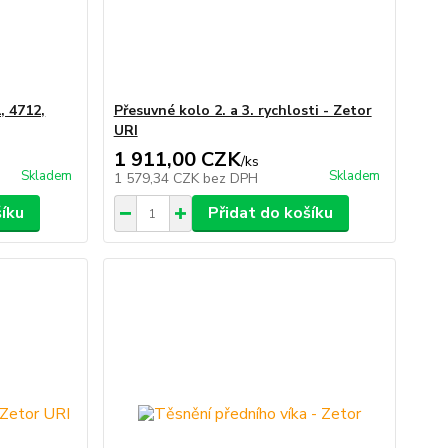
, 4712,
Přesuvné kolo 2. a 3. rychlosti - Zetor
URI
1 911,00 CZK
/
ks
Skladem
Skladem
1 579,34 CZK
bez DPH
šíku
Přidat do košíku