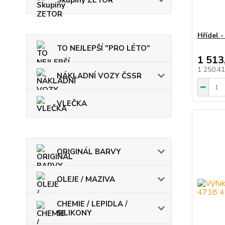
Skupiny ZETOR
Hřídel -
TO NEJLEPŠÍ "PRO LÉTO"
1 513
1 250,4
NÁKLADNÍ VOZY ČSSR
VLEČKA
ORIGINÁL BARVY
OLEJE / MAZIVA
CHEMIE / LEPIDLA /
SILIKONY