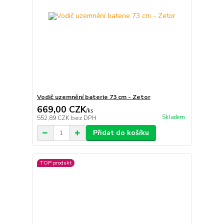
Vodič uzemnění baterie 73 cm - Zetor
669,00 CZK
/
ks
Skladem
552,89 CZK
bez DPH
Přidat do košíku
TOP produkt