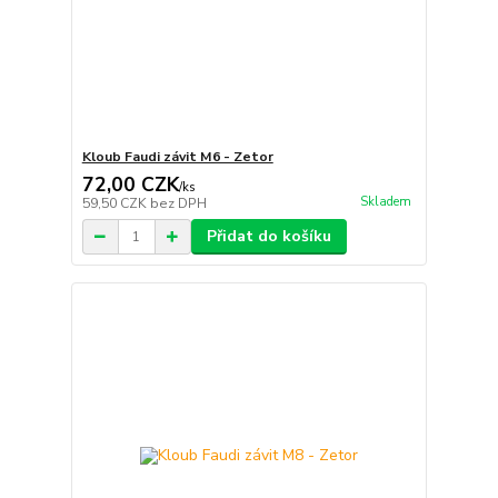
Kloub Faudi závit M6 - Zetor
72,00 CZK
/
ks
Skladem
59,50 CZK
bez DPH
Přidat do košíku