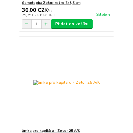
Samolepka Zetor retro 7x3,5 cm
36,00 CZK
/
ks
Skladem
29,75 CZK
bez DPH
Přidat do košíku
Jímka pro kapiláru - Zetor 25 A/K