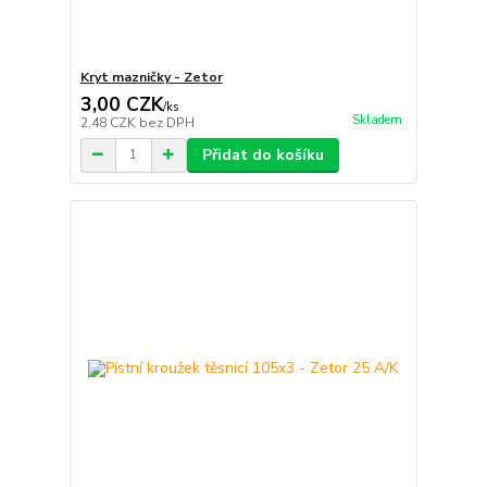
Kryt mazničky - Zetor
3,00 CZK
/
ks
Skladem
2,48 CZK
bez DPH
Přidat do košíku