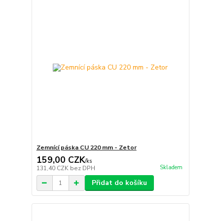
Zemnící páska CU 220 mm - Zetor
159,00 CZK
/
ks
Skladem
131,40 CZK
bez DPH
Přidat do košíku