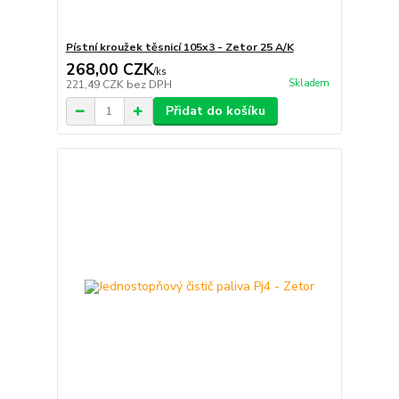
Pístní kroužek těsnicí 105x3 - Zetor 25 A/K
268,00 CZK
/
ks
Skladem
221,49 CZK
bez DPH
Přidat do košíku