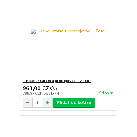
+ Kabel starteru propojovací - Zetor
963,00 CZK
/
ks
Skladem
795,87 CZK
bez DPH
Přidat do košíku