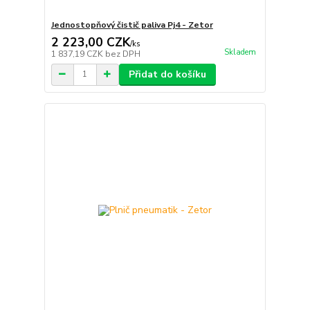
Jednostopňový čistič paliva Pj4 - Zetor
2 223,00 CZK
/
ks
Skladem
1 837,19 CZK
bez DPH
Přidat do košíku