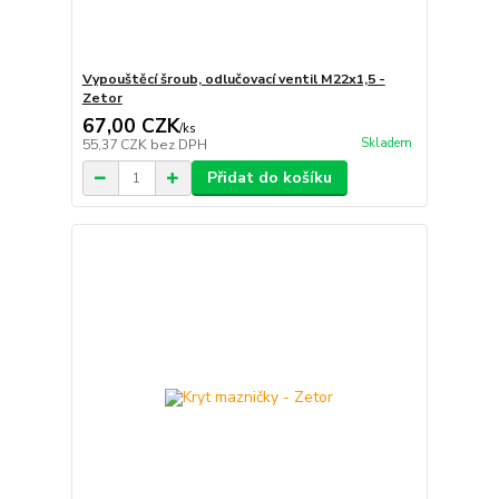
Vypouštěcí šroub, odlučovací ventil M22x1,5 -
Zetor
67,00 CZK
/
ks
Skladem
55,37 CZK
bez DPH
Přidat do košíku