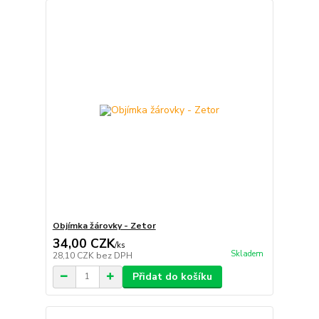
Objímka žárovky - Zetor
34,00 CZK
/
ks
Skladem
28,10 CZK
bez DPH
Přidat do košíku