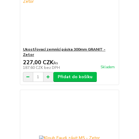
Ukostřovací zemnící páska 300mm GRANIT -
Zetor
227,00 CZK
/
ks
Skladem
187,60 CZK
bez DPH
Přidat do košíku