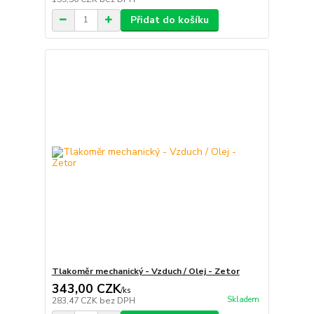
Přidat do košíku
Tlakoměr mechanický - Vzduch / Olej - Zetor
343,00 CZK
/
ks
Skladem
283,47 CZK
bez DPH