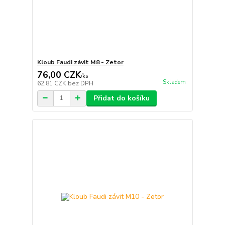
Kloub Faudi závit M8 - Zetor
76,00 CZK
/
ks
Skladem
62,81 CZK
bez DPH
Přidat do košíku