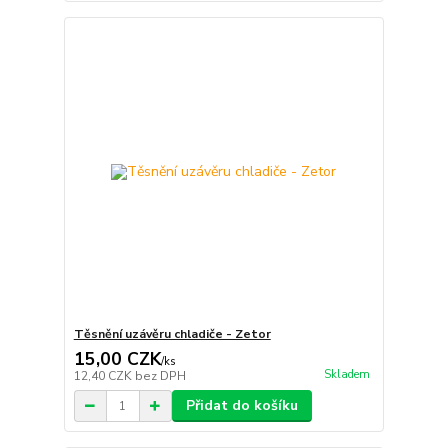
Těsnění uzávěru chladiče - Zetor
15,00 CZK
/
ks
Skladem
12,40 CZK
bez DPH
Přidat do košíku