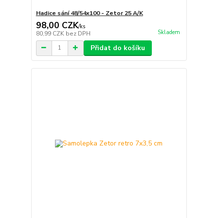
Hadice sání 48/54x100 - Zetor 25 A/K
98,00 CZK
/
ks
Skladem
80,99 CZK
bez DPH
Přidat do košíku