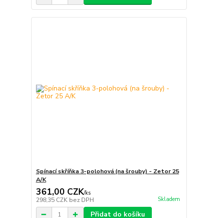
Spínací skříňka 3-polohová (na šrouby) - Zetor 25
A/K
361,00 CZK
/
ks
Skladem
298,35 CZK
bez DPH
Přidat do košíku