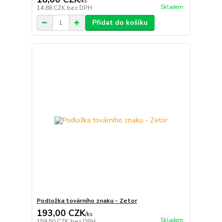
/
ks
Skladem
14,88 CZK
bez DPH
Přidat do košíku
Podložka továrního znaku - Zetor
193,00 CZK
/
ks
Skladem
159,50 CZK
bez DPH