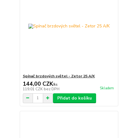
Spínač brzdových světel - Zetor 25 A/K
144,00 CZK
/
ks
Skladem
119,01 CZK
bez DPH
Přidat do košíku