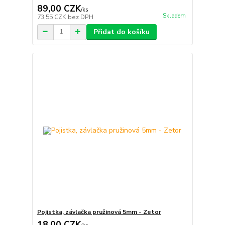
89,00 CZK
/
ks
Skladem
73,55 CZK
bez DPH
Přidat do košíku
Pojistka, závlačka pružinová 5mm - Zetor
18,00 CZK