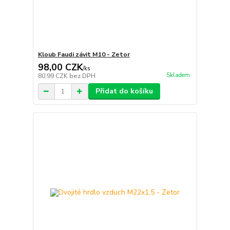
Kloub Faudi závit M10 - Zetor
98,00 CZK
/
ks
Skladem
80,99 CZK
bez DPH
Přidat do košíku