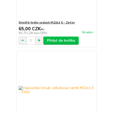
Dvojité hrdlo vzduch M22x1,5 - Zetor
65,00 CZK
/
ks
Skladem
53,72 CZK
bez DPH
Přidat do košíku