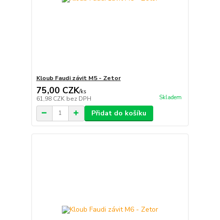
Kloub Faudi závit M5 - Zetor
75,00 CZK
/
ks
Skladem
61,98 CZK
bez DPH
Přidat do košíku