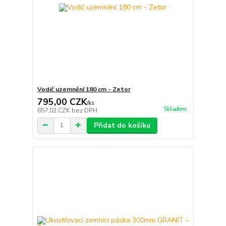
Vodič uzemnění 180 cm - Zetor
795,00 CZK
/
ks
Skladem
657,02 CZK
bez DPH
Přidat do košíku