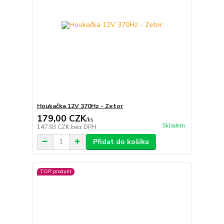
Houkačka 12V 370Hz - Zetor
179,00 CZK
/
ks
Skladem
147,93 CZK
bez DPH
Přidat do košíku
TOP produkt