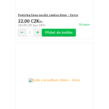
Pojistka čepu nosiče závěsu 5mm - Zetor
22,00 CZK
/
ks
Skladem
18,18 CZK
bez DPH
Přidat do košíku