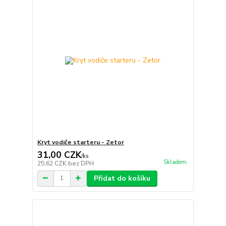
Kryt vodiče starteru - Zetor
31,00 CZK
/
ks
Skladem
25,62 CZK
bez DPH
Přidat do košíku