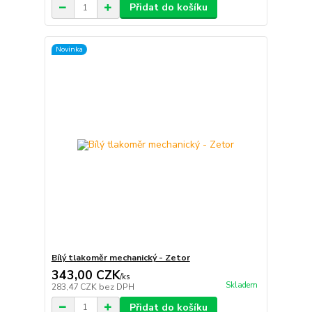
Přidat do košíku
Novinka
Bílý tlakoměr mechanický - Zetor
343,00 CZK
/
ks
Skladem
283,47 CZK
bez DPH
Přidat do košíku