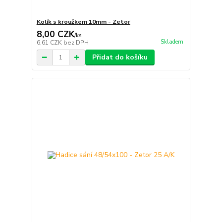
Kolík s kroužkem 10mm - Zetor
8,00 CZK
/
ks
Skladem
6,61 CZK
bez DPH
Přidat do košíku