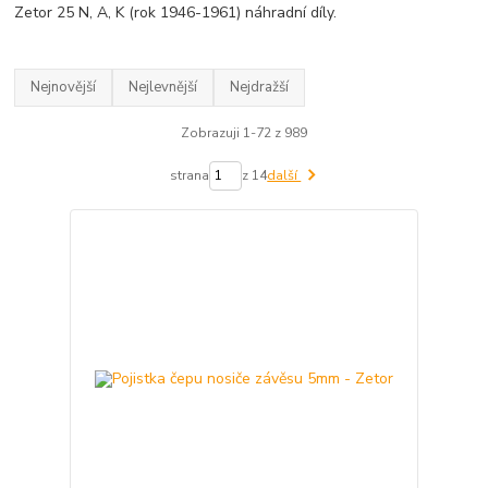
Zetor 25 N, A, K (rok 1946-1961) náhradní díly.
Nejnovější
Nejlevnější
Nejdražší
Zobrazuji 1-72 z 989
strana
z 14
další