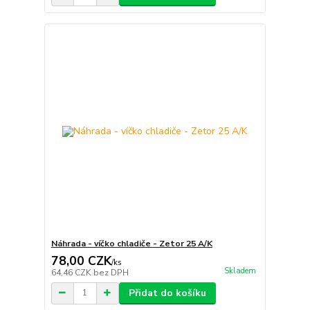
Náhrada - víčko chladiče - Zetor 25 A/K
78,00 CZK
/
ks
Skladem
64,46 CZK
bez DPH
Přidat do košíku