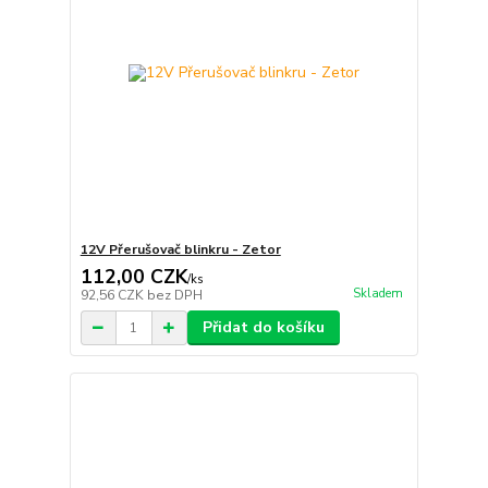
12V Přerušovač blinkru - Zetor
112,00 CZK
/
ks
Skladem
92,56 CZK
bez DPH
Přidat do košíku