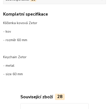
Kompletní specifikace
Klíčenka kovová Zetor
- kov
- rozměr 60 mm
Keychain Zetor
- metal
- size 60 mm
Související zboží
28
TOP produkt