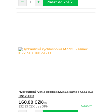
Přidat do košíku
Hydraulická rychlospojka M22x1,5 samec KSS15L3
DN12-GB3
160,00 CZK
/
ks
Skladem
132,23 CZK
bez DPH