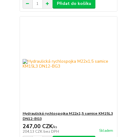
Přidat do košíku
Hydraulická rychlospojka M22x1,5 samice KM15L3
DN12-BG3
247,00 CZK
/
ks
Skladem
204,13 CZK
bez DPH