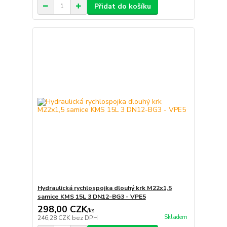
Přidat do košíku
Hydraulická rychlospojka dlouhý krk M22x1,5
samice KMS 15L 3 DN12-BG3 - VPE5
298,00 CZK
/
ks
Skladem
246,28 CZK
bez DPH