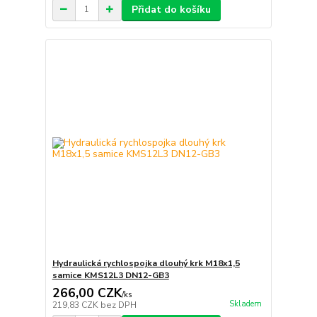
Přidat do košíku
Hydraulická rychlospojka dlouhý krk M18x1,5
samice KMS12L3 DN12-GB3
266,00 CZK
/
ks
Skladem
219,83 CZK
bez DPH