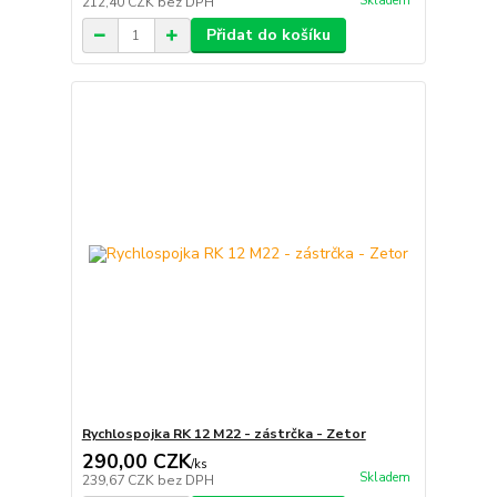
Skladem
212,40 CZK
bez DPH
Přidat do košíku
Rychlospojka RK 12 M22 - zástrčka - Zetor
290,00 CZK
/
ks
Skladem
239,67 CZK
bez DPH