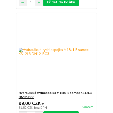
Přidat do košíku
Hydraulická rychlospojka M18x1,5 samec KS12L3
DN12-BG3
99,00 CZK
/
ks
Skladem
81,82 CZK
bez DPH