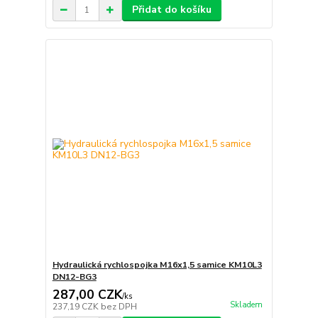
Přidat do košíku
Hydraulická rychlospojka M16x1,5 samice KM10L3
DN12-BG3
287,00 CZK
/
ks
Skladem
237,19 CZK
bez DPH