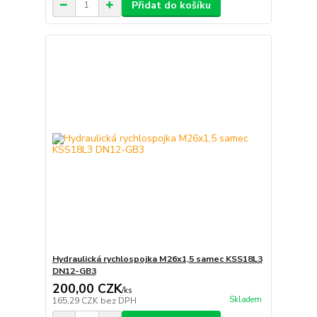
Přidat do košíku
Hydraulická rychlospojka M26x1,5 samec KSS18L3
DN12-GB3
200,00 CZK
/
ks
Skladem
165,29 CZK
bez DPH