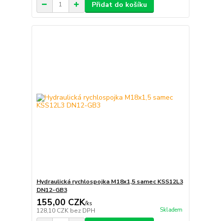
Přidat do košíku
Hydraulická rychlospojka M18x1,5 samec KSS12L3
DN12-GB3
155,00 CZK
/
ks
Skladem
128,10 CZK
bez DPH