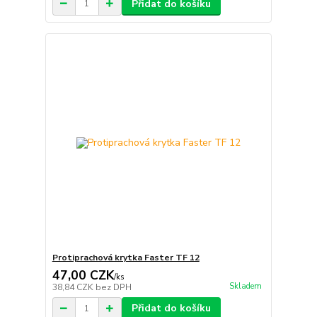
Přidat do košíku
Protiprachová krytka Faster TF 12
47,00 CZK
/
ks
Skladem
38,84 CZK
bez DPH
Přidat do košíku