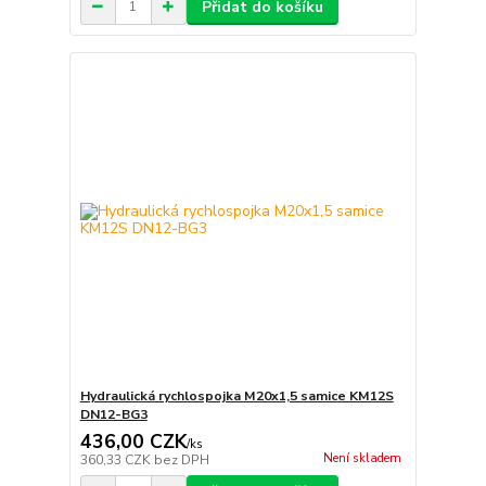
Přidat do košíku
Hydraulická rychlospojka M20x1,5 samice KM12S
DN12-BG3
436,00 CZK
/
ks
Není skladem
360,33 CZK
bez DPH