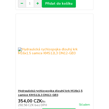
Přidat do košíku
Hydraulická rychlospojka dlouhý krk M16x1,5
samice KMS12L3 DN12-GB3
354,00 CZK
/
ks
Skladem
292,56 CZK
bez DPH