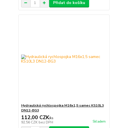
Přidat do košíku
Hydraulická rychlospojka M16x1,5 samec KS10L3
DN12-BG3
112,00 CZK
/
ks
Skladem
92,56 CZK
bez DPH