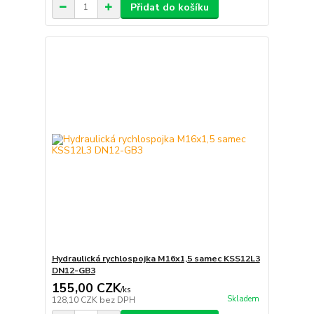
Přidat do košíku
Hydraulická rychlospojka M16x1,5 samec KSS12L3
DN12-GB3
155,00 CZK
/
ks
Skladem
128,10 CZK
bez DPH