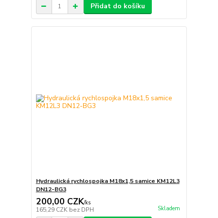
Přidat do košíku
Hydraulická rychlospojka M18x1,5 samice KM12L3
DN12-BG3
200,00 CZK
/
ks
Skladem
165,29 CZK
bez DPH