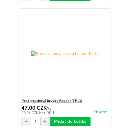
Protiprachová krytka Faster TF 12
47,00 CZK
/
ks
Skladem
38,84 CZK
bez DPH
Přidat do košíku