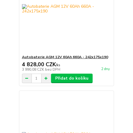
Autobaterie AGM 12V 60Ah 660A - 242x175x190
4 828,00 CZK
/
ks
2 dny
3 990,08 CZK
bez DPH
Přidat do košíku