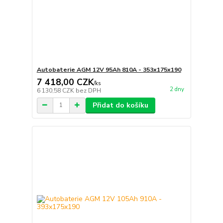
Autobaterie AGM 12V 95Ah 810A - 353x175x190
7 418,00 CZK
/
ks
2 dny
6 130,58 CZK
bez DPH
Přidat do košíku