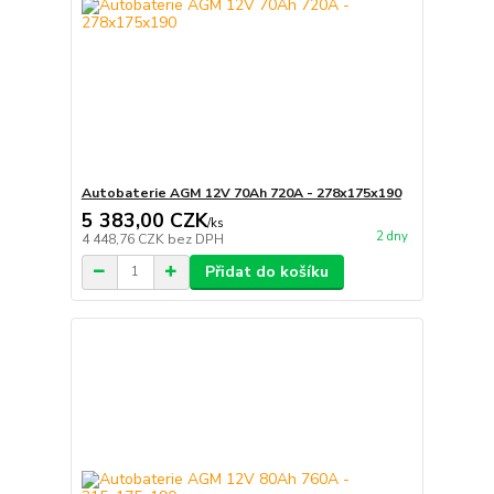
Autobaterie AGM 12V 70Ah 720A - 278x175x190
5 383,00 CZK
/
ks
2 dny
4 448,76 CZK
bez DPH
Přidat do košíku