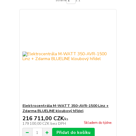
Elektrocentrála M-WATT 350-AVR-1500 Linz +
Zdarma BLUELINE kloubový hřídel
216 711,00 CZK
/
ks
Skladem do týdne.
179 100,00 CZK
bez DPH
Přidat do košíku