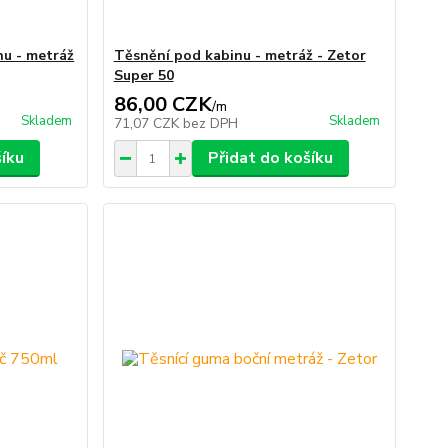
nu - metráž
Těsnění pod kabinu - metráž - Zetor
Super 50
86,00 CZK
/
m
Skladem
Skladem
71,07 CZK
bez DPH
šíku
Přidat do košíku