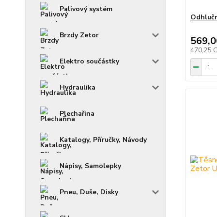
Palivový systém
Odhlučn
Brzdy Zetor
569,0
470,25 
Elektro součástky
Hydraulika
Plechařina
Katalogy, Příručky, Návody
Nápisy, Samolepky
Pneu, Duše, Disky