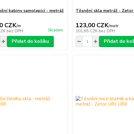
ění kabiny samolepicí - metráž
Těsnění skla metráž - Zetor
0 CZK
123,00 CZK
/
m
/
metr
Skladem
CZK
bez DPH
101,65 CZK
bez DPH
Přidat do košíku
Přidat do ko