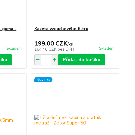
- guma -
Kazeta vzduchového filtru
199,00 CZK
/
ks
Skladem
Skladem
164,46 CZK
bez DPH
šíku
Přidat do košíku
Novinka