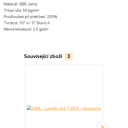
Materiál: SBR, černý
Trhací síla: 50 kg/cm²
Prodloužení při přetržení: 200%
Tvrdost: 70° +/- 5° Shorů A
Měrná hmotnost: 1,5 g/cm³
Související zboží
3