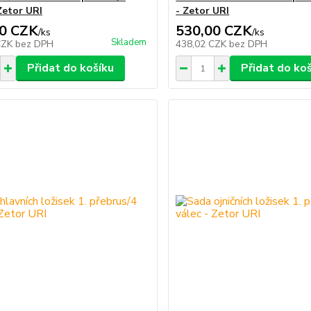
Zetor URI
- Zetor URI
0 CZK
530,00 CZK
/
ks
/
ks
Skladem
CZK
bez DPH
438,02 CZK
bez DPH
Přidat do košíku
Přidat do ko