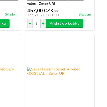
válec - Zetor URI
457,00 CZK
/
ks
Skladem
Skladem
377,69 CZK
bez DPH
šíku
Přidat do košíku