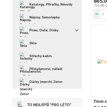
865,0
Katalogy, Příručky, Návody
714,88 
Nápisy, Samolepky
Pneu, Duše, Disky
Skla
Střechy kabin
Příslušenství, nářadí
Dárky (merch) Zetor
Pánev oj
TO NEJLEPŠÍ "PRO LÉTO"