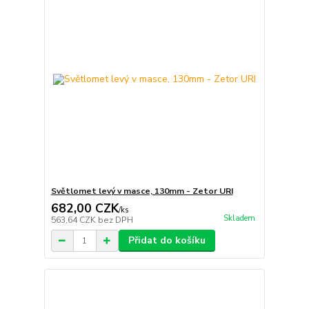
Světlomet levý v masce, 130mm - Zetor URI
682,00 CZK
/
ks
Skladem
563,64 CZK
bez DPH
Přidat do košíku