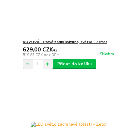
KOVOVÁ - Pravá zadní svítilna, světlo - Zetor
629,00 CZK
/
ks
Skladem
519,83 CZK
bez DPH
Přidat do košíku