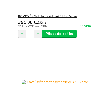
KOVOVÉ - Světlo osvětlení SPZ - Zetor
391,00 CZK
/
ks
Skladem
323,14 CZK
bez DPH
Přidat do košíku