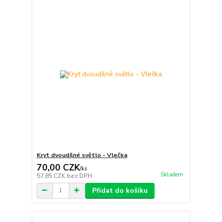
Kryt dvoudílné světlo - Vlečka
70,00 CZK
/
ks
Skladem
57,85 CZK
bez DPH
Přidat do košíku