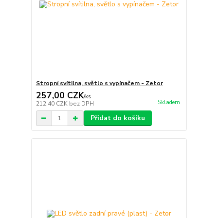
Stropní svítilna, světlo s vypínačem - Zetor
257,00 CZK
/
ks
Skladem
212,40 CZK
bez DPH
Přidat do košíku