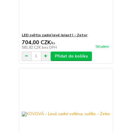
LED světlo zadní levé (plast) - Zetor
704,00 CZK
/
ks
Skladem
581,82 CZK
bez DPH
Přidat do košíku