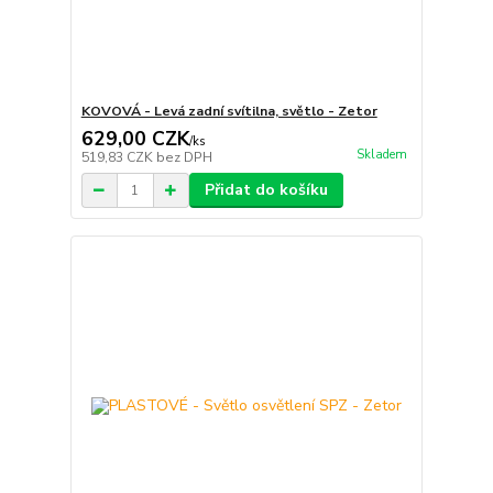
KOVOVÁ - Levá zadní svítilna, světlo - Zetor
629,00 CZK
/
ks
Skladem
519,83 CZK
bez DPH
Přidat do košíku