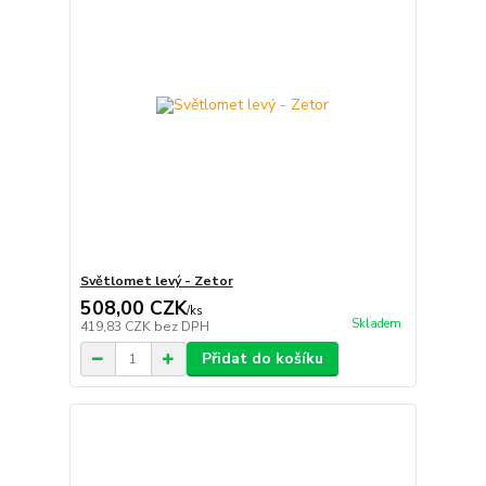
Světlomet levý - Zetor
508,00 CZK
/
ks
Skladem
419,83 CZK
bez DPH
Přidat do košíku