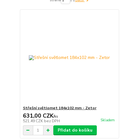
Střešní světlomet 184x102 mm - Zetor
631,00 CZK
/
ks
Skladem
521,49 CZK
bez DPH
Přidat do košíku