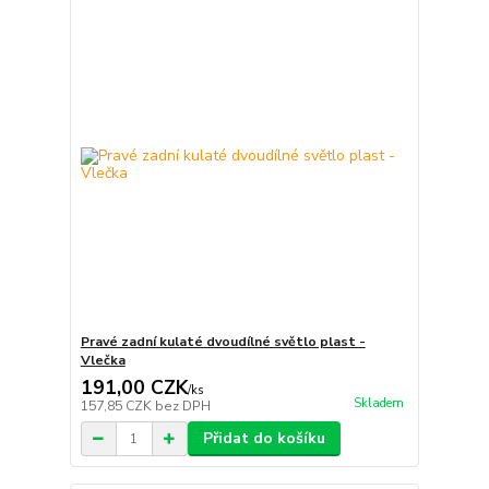
Pravé zadní kulaté dvoudílné světlo plast -
Vlečka
191,00 CZK
/
ks
Skladem
157,85 CZK
bez DPH
Přidat do košíku