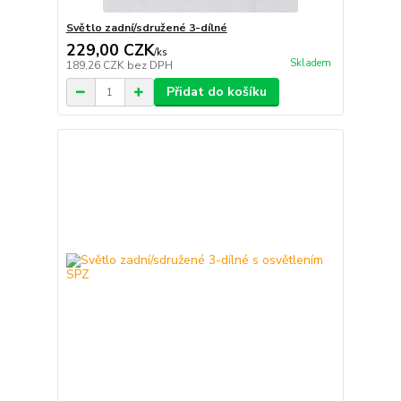
Světlo zadní/sdružené 3-dílné
229,00 CZK
/
ks
Skladem
189,26 CZK
bez DPH
Přidat do košíku