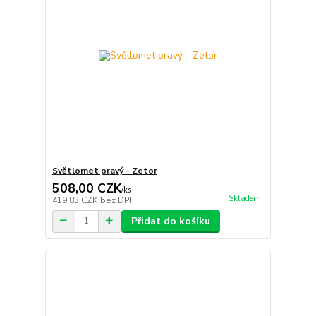
Světlomet pravý - Zetor
508,00 CZK
/
ks
Skladem
419,83 CZK
bez DPH
Přidat do košíku