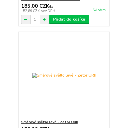
185,00 CZK
/
ks
Skladem
152,89 CZK
bez DPH
Přidat do košíku
Směrové světlo levé - Zetor URII