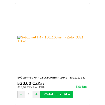
Světlomet H4 - 180x100 mm - Zetor 3321, 11641
530,00 CZK
/
ks
Skladem
438,02 CZK
bez DPH
Přidat do košíku