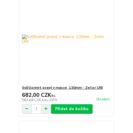
Světlomet pravý v masce, 130mm - Zetor URI
682,00 CZK
/
ks
Skladem
563,64 CZK
bez DPH
Přidat do košíku