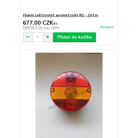
Hlavní světlomet asymetrický R2 - Zetor
677,00 CZK
/
ks
Skladem
559,50 CZK
bez DPH
Přidat do košíku