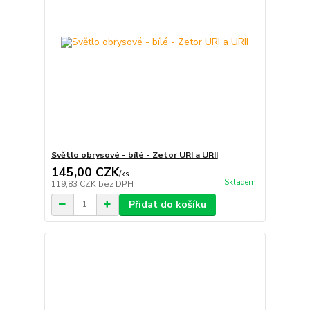
Světlo obrysové - bílé - Zetor URI a URII
145,00 CZK
/
ks
Skladem
119,83 CZK
bez DPH
Přidat do košíku