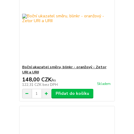
Boční ukazatel směru, blinkr - oranžový - Zetor
URI a URII
148,00 CZK
/
ks
Skladem
122,31 CZK
bez DPH
Přidat do košíku