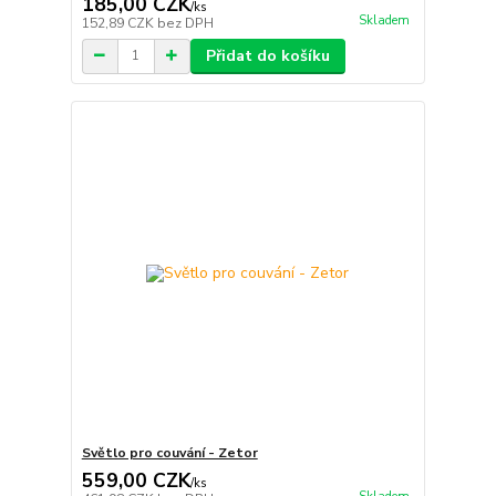
185,00 CZK
/
ks
Skladem
152,89 CZK
bez DPH
Přidat do košíku
Světlo pro couvání - Zetor
559,00 CZK
/
ks