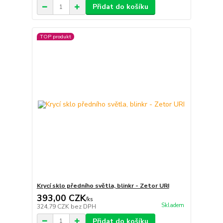
Přidat do košíku
TOP produkt
Krycí sklo předního světla, blinkr - Zetor URI
393,00 CZK
/
ks
Skladem
324,79 CZK
bez DPH
Přidat do košíku