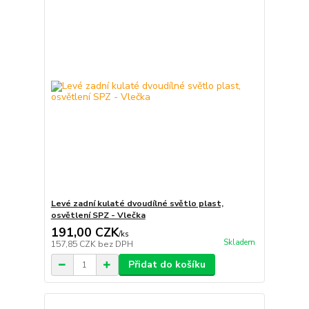
Levé zadní kulaté dvoudílné světlo plast,
osvětlení SPZ - Vlečka
191,00 CZK
/
ks
Skladem
157,85 CZK
bez DPH
Přidat do košíku