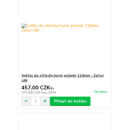
Světlo do střechy horní, průměr 110mm - Zetor
URI
457,00 CZK
/
ks
Skladem
377,69 CZK
bez DPH
Přidat do košíku