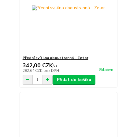
Přední svítilna oboustranná - Zetor
342,00 CZK
/
ks
Skladem
282,64 CZK
bez DPH
Přidat do košíku