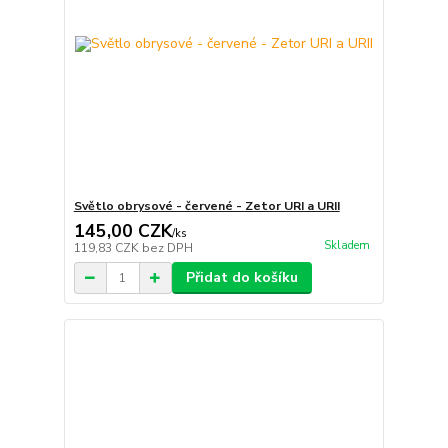
Světlo obrysové - červené - Zetor URI a URII
145,00 CZK
/
ks
Skladem
119,83 CZK
bez DPH
Přidat do košíku