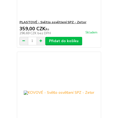
PLASTOVÉ - Světlo osvětlení SPZ - Zetor
359,00 CZK
/
ks
Skladem
296,69 CZK
bez DPH
Přidat do košíku