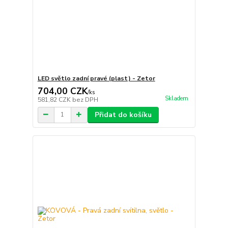
LED světlo zadní pravé (plast) - Zetor
704,00 CZK
/
ks
Skladem
581,82 CZK
bez DPH
Přidat do košíku