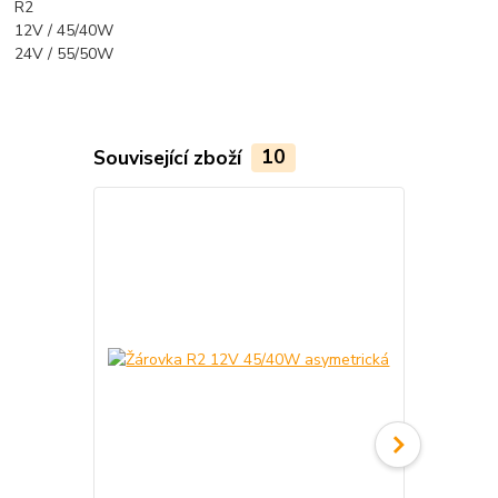
R2
12V / 45/40W
24V / 55/50W
Související zboží
10