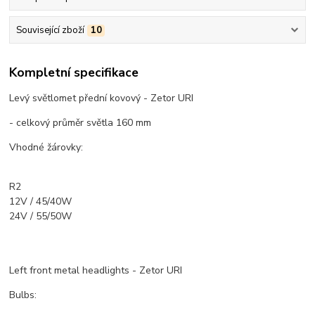
Související zboží
10
Kompletní specifikace
Levý světlomet přední kovový - Zetor URI
- celkový průměr světla 160 mm
Vhodné žárovky:
R2
12V / 45/40W
24V / 55/50W
Left front metal headlights - Zetor URI
Bulbs: