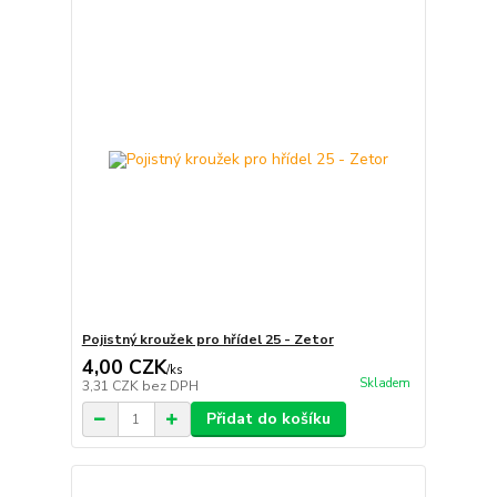
Pojistný kroužek pro hřídel 25 - Zetor
4,00 CZK
/
ks
Skladem
3,31 CZK
bez DPH
Přidat do košíku