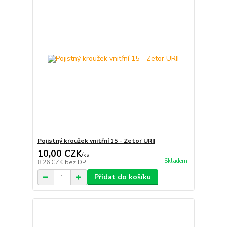
Pojistný kroužek vnitřní 15 - Zetor URII
10,00 CZK
/
ks
Skladem
8,26 CZK
bez DPH
Přidat do košíku