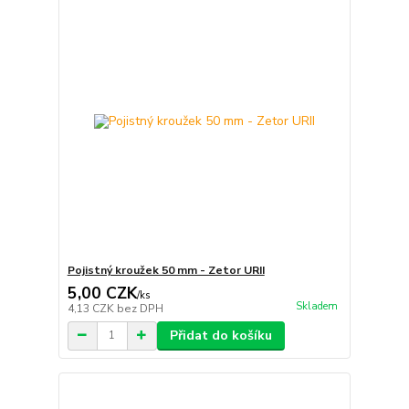
Pojistný kroužek 50 mm - Zetor URII
5,00 CZK
/
ks
Skladem
4,13 CZK
bez DPH
Přidat do košíku