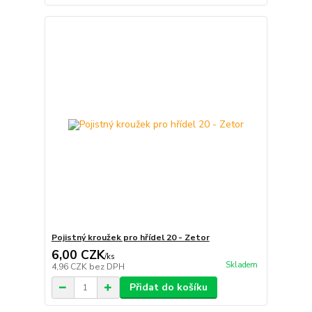
Pojistný kroužek pro hřídel 20 - Zetor
6,00 CZK
/
ks
Skladem
4,96 CZK
bez DPH
Přidat do košíku