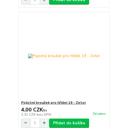
Pojistný kroužek pro hřídel 19 - Zetor
4,00 CZK
/
ks
Skladem
3,31 CZK
bez DPH
Přidat do košíku