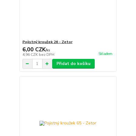
Pojistný kroužek 26 - Zetor
6,00 CZK
/
ks
Skladem
4,96 CZK
bez DPH
Přidat do košíku