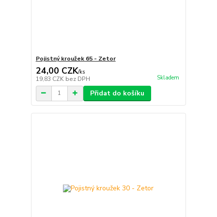
Pojistný kroužek 65 - Zetor
24,00 CZK
/
ks
Skladem
19,83 CZK
bez DPH
Přidat do košíku