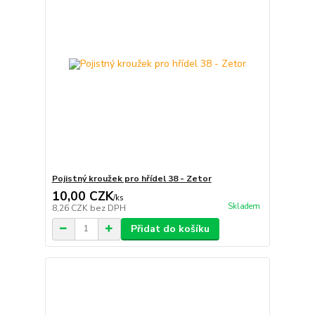
Pojistný kroužek pro hřídel 38 - Zetor
10,00 CZK
/
ks
Skladem
8,26 CZK
bez DPH
Přidat do košíku