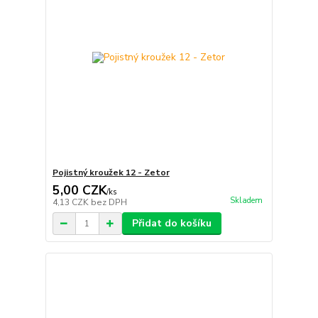
Pojistný kroužek 12 - Zetor
5,00 CZK
/
ks
Skladem
4,13 CZK
bez DPH
Přidat do košíku