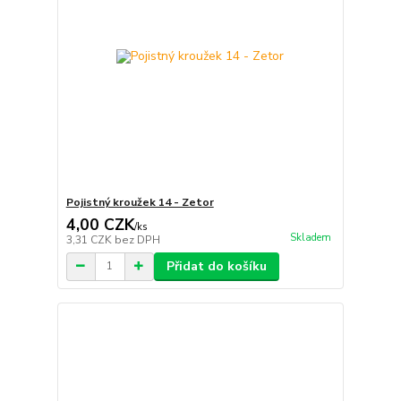
Pojistný kroužek 14 - Zetor
4,00 CZK
/
ks
Skladem
3,31 CZK
bez DPH
Přidat do košíku