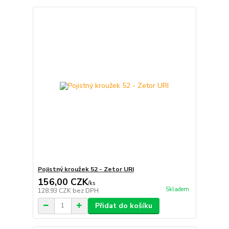
Pojistný kroužek 52 - Zetor URI
156,00 CZK
/
ks
Skladem
128,93 CZK
bez DPH
Přidat do košíku