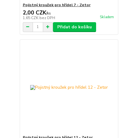
Pojistný kroužek pro hřídel 7 - Zetor
2,00 CZK
/
ks
Skladem
1,65 CZK
bez DPH
Přidat do košíku
Pojistný kroužek pro hřídel 12 - Zetor