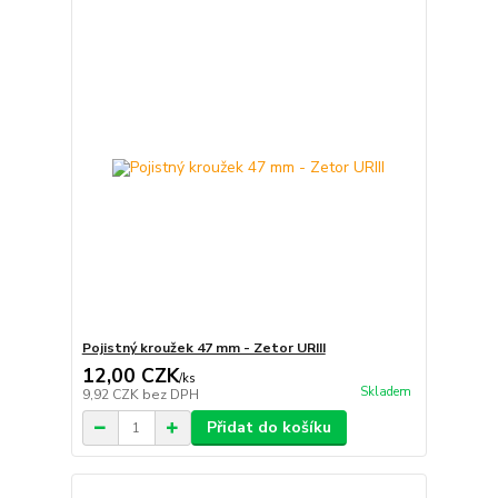
Pojistný kroužek 47 mm - Zetor URIII
12,00 CZK
/
ks
Skladem
9,92 CZK
bez DPH
Přidat do košíku