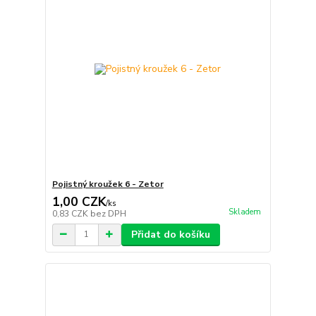
Pojistný kroužek 6 - Zetor
1,00 CZK
/
ks
Skladem
0,83 CZK
bez DPH
Přidat do košíku