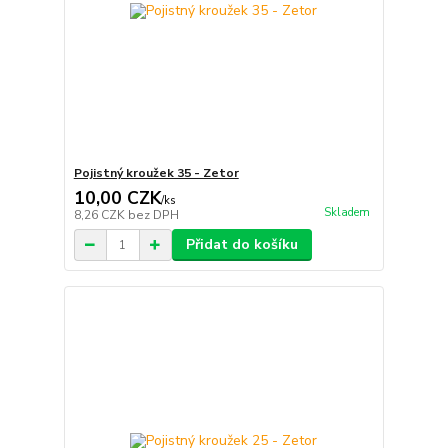
Pojistný kroužek 35 - Zetor
10,00 CZK
/
ks
Skladem
8,26 CZK
bez DPH
Přidat do košíku