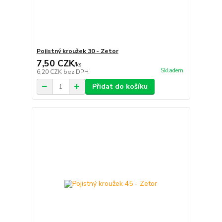
Pojistný kroužek 30 - Zetor
7,50 CZK
/
ks
Skladem
6,20 CZK
bez DPH
Přidat do košíku