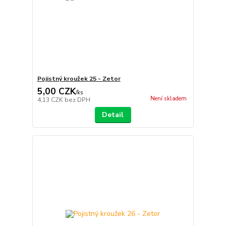
Pojistný kroužek 25 - Zetor
5,00 CZK
/
ks
Není skladem
4,13 CZK
bez DPH
Detail