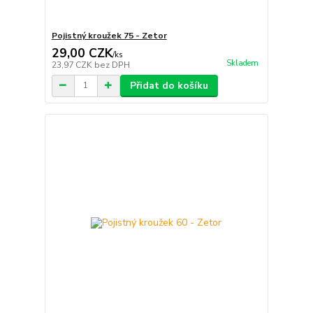
Pojistný kroužek 75 - Zetor
29,00 CZK
/
ks
Skladem
23,97 CZK
bez DPH
Přidat do košíku