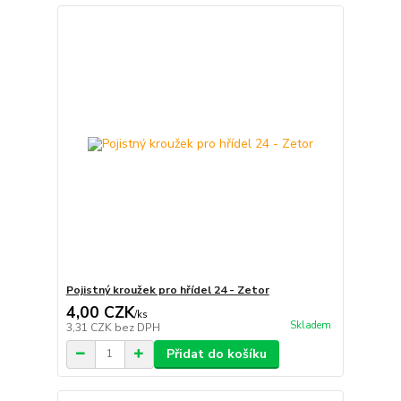
Pojistný kroužek pro hřídel 24 - Zetor
4,00 CZK
/
ks
Skladem
3,31 CZK
bez DPH
Přidat do košíku