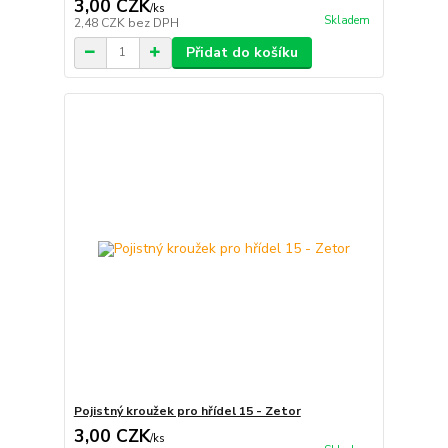
3,00 CZK
/
ks
Skladem
2,48 CZK
bez DPH
Přidat do košíku
Pojistný kroužek pro hřídel 15 - Zetor
3,00 CZK
/
ks