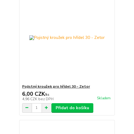
Pojistný kroužek pro hřídel 30 - Zetor
6,00 CZK
/
ks
Skladem
4,96 CZK
bez DPH
Přidat do košíku