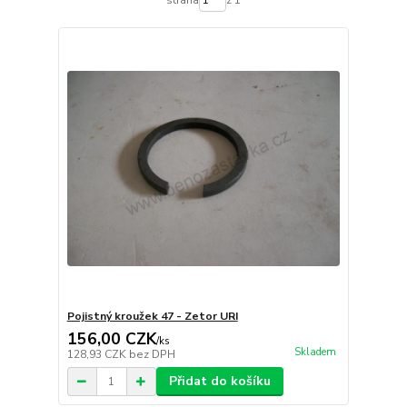
Pojistný kroužek 47 - Zetor URI
156,00 CZK
/
ks
Skladem
128,93 CZK
bez DPH
Přidat do košíku