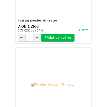
Pojistný kroužek 45 - Zetor
7,00 CZK
/
ks
Skladem
5,79 CZK
bez DPH
Přidat do košíku