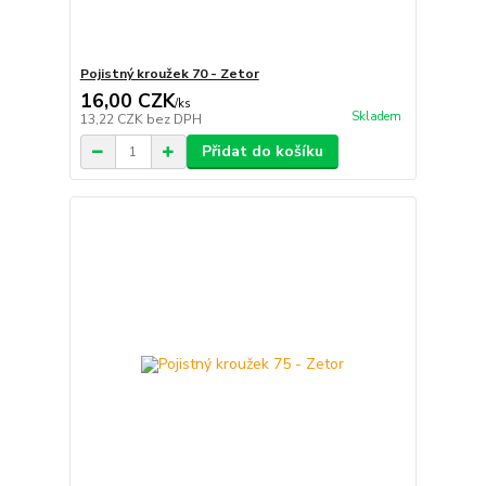
Pojistný kroužek 70 - Zetor
16,00 CZK
/
ks
Skladem
13,22 CZK
bez DPH
Přidat do košíku