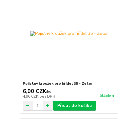
Pojistný kroužek pro hřídel 35 - Zetor
6,00 CZK
/
ks
Skladem
4,96 CZK
bez DPH
Přidat do košíku