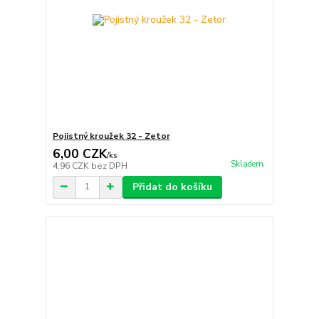
Pojistný kroužek 32 - Zetor
6,00 CZK
/
ks
Skladem
4,96 CZK
bez DPH
Přidat do košíku