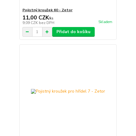
Pojistný kroužek 60 - Zetor
11,00 CZK
/
ks
Skladem
9,09 CZK
bez DPH
Přidat do košíku