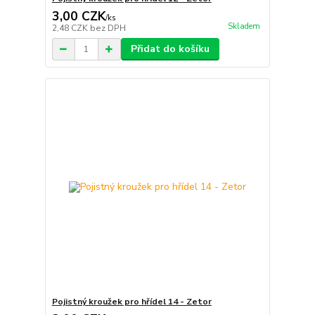
3,00 CZK
/
ks
Skladem
2,48 CZK
bez DPH
Přidat do košíku
Pojistný kroužek pro hřídel 14 - Zetor