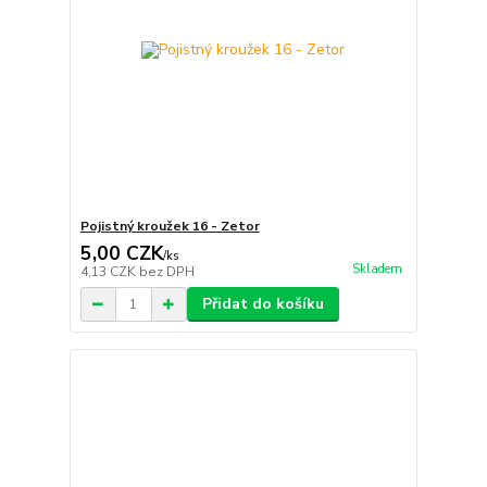
Pojistný kroužek 16 - Zetor
5,00 CZK
/
ks
Skladem
4,13 CZK
bez DPH
Přidat do košíku