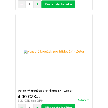
Přidat do košíku
Pojistný kroužek pro hřídel 17 - Zetor
4,00 CZK
/
ks
Skladem
3,31 CZK
bez DPH
Přidat do košíku