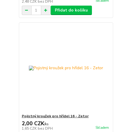
Skladem
2,48 CZK
bez DPH
Přidat do košíku
Pojistný kroužek pro hřídel 16 - Zetor
2,00 CZK
/
ks
Skladem
1,65 CZK
bez DPH