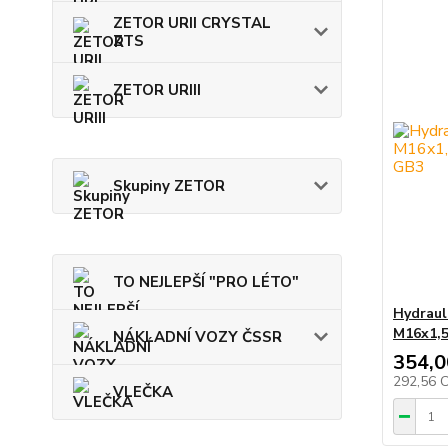
ZETOR URII CRYSTAL
ZTS
ZETOR URIII
Skupiny ZETOR
TO NEJLEPŠÍ "PRO LÉTO"
Hydraul
M16x1,
NÁKLADNÍ VOZY ČSSR
354,0
292,56 
VLEČKA