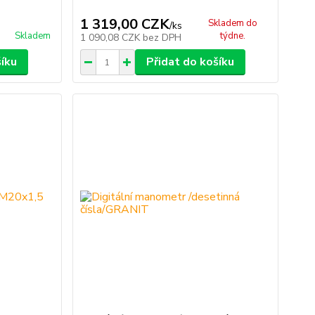
1 319,00 CZK
Skladem do
/
ks
Skladem
týdne.
1 090,08 CZK
bez DPH
šíku
Přidat do košíku