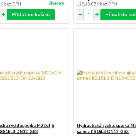
Skladem
ZK
bez DPH
128,10 CZK
bez DPH
Přidat do košíku
Přidat do ko
ická rychlospojka M22x1,5
Hydraulická rychlospojka M
KSS15L3 DN12-GB3
samec KS15L3 DN12-GB3