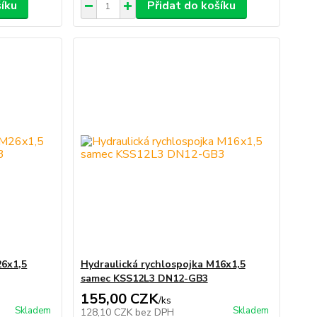
šíku
Přidat do košíku
26x1,5
Hydraulická rychlospojka M16x1,5
samec KSS12L3 DN12-GB3
155,00 CZK
/
ks
Skladem
Skladem
128,10 CZK
bez DPH