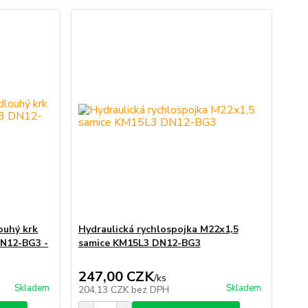
ouhý krk
Hydraulická rychlospojka M22x1,5
DN12-BG3 -
samice KM15L3 DN12-BG3
247,00 CZK
/
ks
Skladem
Skladem
204,13 CZK
bez DPH