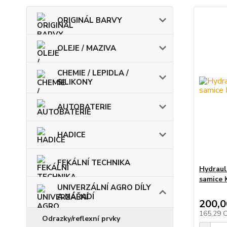
ORIGINÁL BARVY
OLEJE / MAZIVA
CHEMIE / LEPIDLA /
SILIKONY
AUTOBATERIE
HADICE
FEKÁLNÍ TECHNIKA
Hydraul
samice
UNIVERZÁLNÍ AGRO DÍLY
A NÁŘADÍ
200,0
165,29 
Odrazky/reflexní prvky