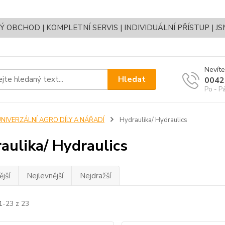
OBCHOD | KOMPLETNÍ SERVIS | INDIVIDUÁLNÍ PŘÍSTUP | J
Nevíte
Hledat
0042
Po - P
UNIVERZÁLNÍ AGRO DÍLY A NÁŘADÍ
Hydraulika/ Hydraulics
aulika/ Hydraulics
jší
Nejlevnější
Nejdražší
1-23 z 23