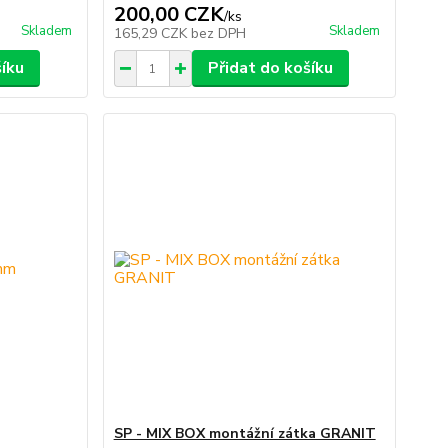
200,00 CZK
/
ks
Skladem
Skladem
165,29 CZK
bez DPH
šíku
Přidat do košíku
SP - MIX BOX montážní zátka GRANIT