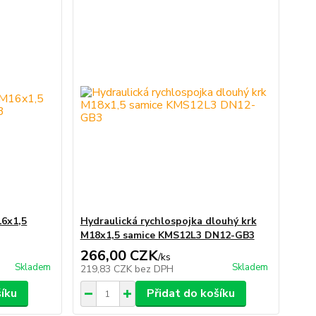
16x1,5
Hydraulická rychlospojka dlouhý krk
M18x1,5 samice KMS12L3 DN12-GB3
266,00 CZK
/
ks
Skladem
Skladem
219,83 CZK
bez DPH
šíku
Přidat do košíku