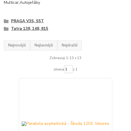
PRAGA V3S, S5T
Tatra 138, 148, 815
Nejnovější
Nejlevnější
Nejdražší
Zobrazuji 1-13 z 13
strana
z 1