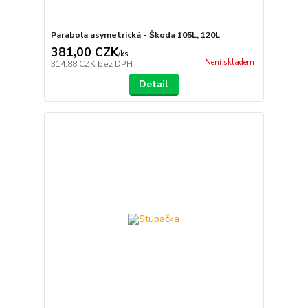
Parabola asymetrická - Škoda 105L, 120L
381,00 CZK
/
ks
Není skladem
314,88 CZK
bez DPH
Detail