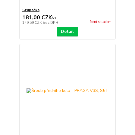
Stupačka
181,00 CZK
/
ks
Není skladem
149,59 CZK
bez DPH
Detail