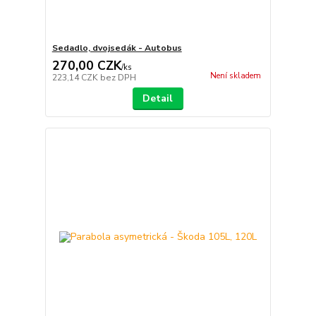
Sedadlo, dvojsedák - Autobus
270,00 CZK
/
ks
Není skladem
223,14 CZK
bez DPH
Detail