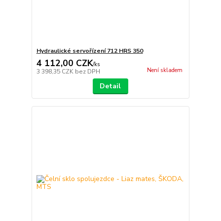
Hydraulické servořízení 712 HRS 350
4 112,00 CZK
/
ks
Není skladem
3 398,35 CZK
bez DPH
Detail