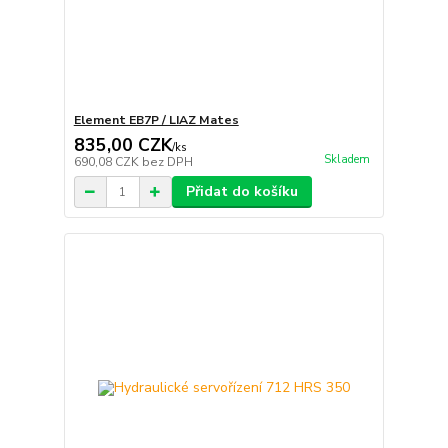
Element EB7P / LIAZ Mates
835,00 CZK
/
ks
Skladem
690,08 CZK
bez DPH
Přidat do košíku