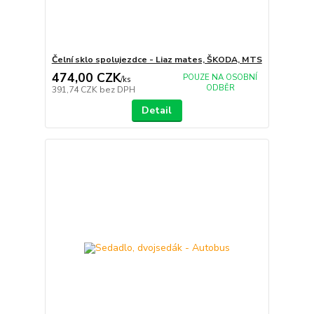
Čelní sklo spolujezdce - Liaz mates, ŠKODA, MTS
474,00 CZK
POUZE NA OSOBNÍ
/
ks
ODBĚR
391,74 CZK
bez DPH
Detail