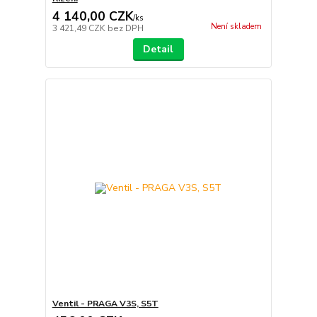
4 140,00 CZK
/
ks
Není skladem
3 421,49 CZK
bez DPH
Detail
Ventil - PRAGA V3S, S5T