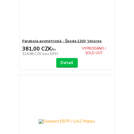
Parabola asymetrická - Škoda 1203, Velorex
381,00 CZK
VYPRODÁNO /
/
ks
SOLD OUT
314,88 CZK
bez DPH
Detail