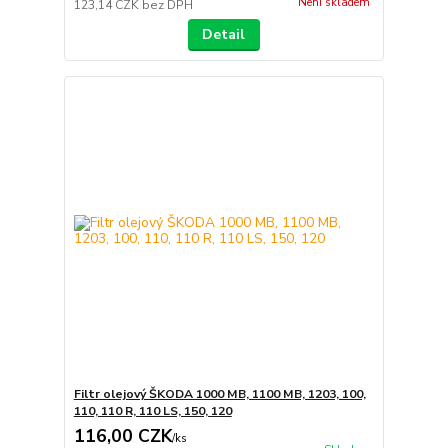
Není skladem
123,14 CZK
bez DPH
Detail
Filtr olejový ŠKODA 1000 MB, 1100 MB, 1203, 100,
110, 110 R, 110 LS, 150, 120
116,00 CZK
/
ks