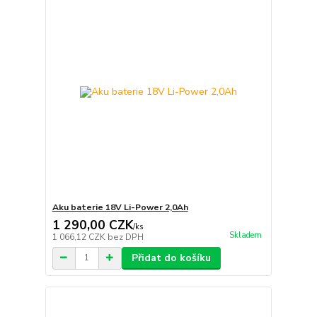
Aku baterie 18V Li-Power 2,0Ah
1 290,00 CZK
/
ks
Skladem
1 066,12 CZK
bez DPH
Přidat do košíku