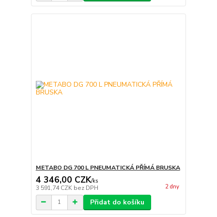
METABO DG 700 L PNEUMATICKÁ PŘÍMÁ BRUSKA
4 346,00 CZK
/
ks
2 dny
3 591,74 CZK
bez DPH
Přidat do košíku