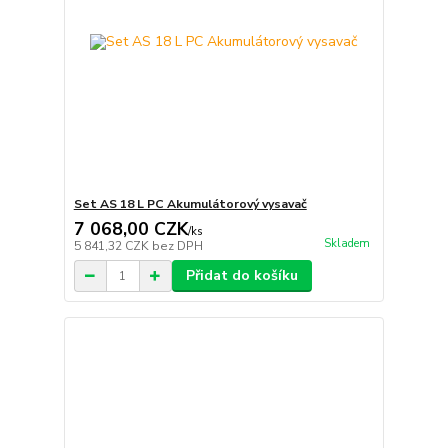
Set AS 18 L PC Akumulátorový vysavač
7 068,00 CZK
/
ks
Skladem
5 841,32 CZK
bez DPH
Přidat do košíku