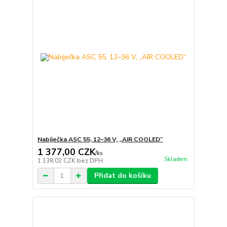
Nabíječka ASC 55, 12–36 V, „AIR COOLED“
1 377,00 CZK
/
ks
Skladem
1 138,02 CZK
bez DPH
Přidat do košíku