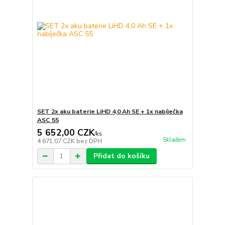
SET 2x aku baterie LiHD 4,0 Ah SE + 1x nabíječka
ASC 55
5 652,00 CZK
/
ks
Skladem
4 671,07 CZK
bez DPH
Přidat do košíku