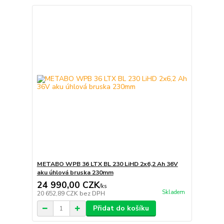
METABO WPB 36 LTX BL 230 LiHD 2x6,2 Ah 36V
aku úhlová bruska 230mm
24 990,00 CZK
/
ks
Skladem
20 652,89 CZK
bez DPH
Přidat do košíku