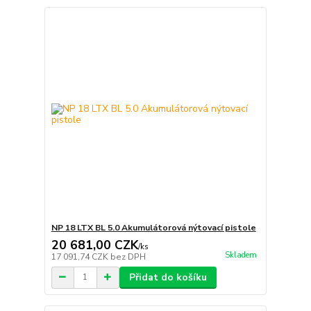
NP 18 LTX BL 5.0 Akumulátorová nýtovací pistole
20 681,00 CZK
/
ks
Skladem
17 091,74 CZK
bez DPH
Přidat do košíku