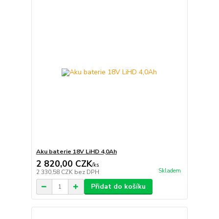
Aku baterie 18V LiHD 4,0Ah
2 820,00 CZK
/
ks
Skladem
2 330,58 CZK
bez DPH
Přidat do košíku