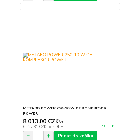
METABO POWER 250-10 W OF KOMPRESOR
POWER
8 013,00 CZK
/
ks
Skladem
6 622,31 CZK
bez DPH
Přidat do košíku