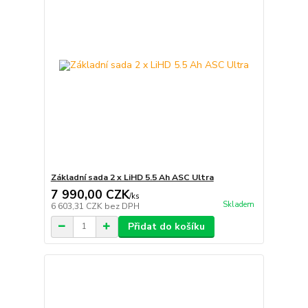
Základní sada 2 x LiHD 5.5 Ah ASC Ultra
7 990,00 CZK
/
ks
Skladem
6 603,31 CZK
bez DPH
Přidat do košíku