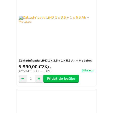
Základní sada LiHD 1 x 3.5 + 1 x 5,5 Ah + Metaloc
5 990,00 CZK
/
ks
Skladem
4 950,41 CZK
bez DPH
Přidat do košíku