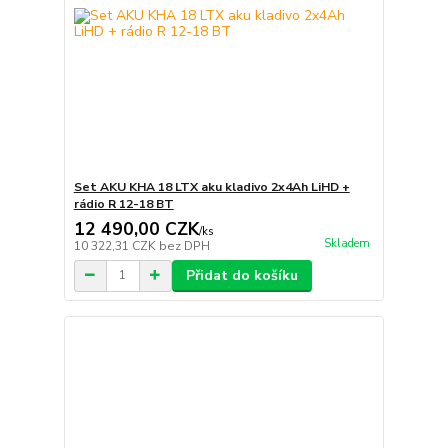
Set AKU KHA 18 LTX aku kladivo 2x4Ah LiHD +
rádio R 12-18 BT
12 490,00 CZK
/
ks
Skladem
10 322,31 CZK
bez DPH
Přidat do košíku