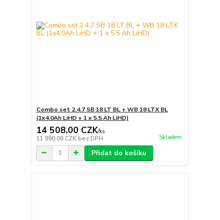
Combo set 2.4.7 SB 18 LT BL + WB 18 LTX BL
(1x4.0Ah LiHD + 1 x 5.5 Ah LiHD)
14 508,00 CZK
/
ks
Skladem
11 990,08 CZK
bez DPH
Přidat do košíku