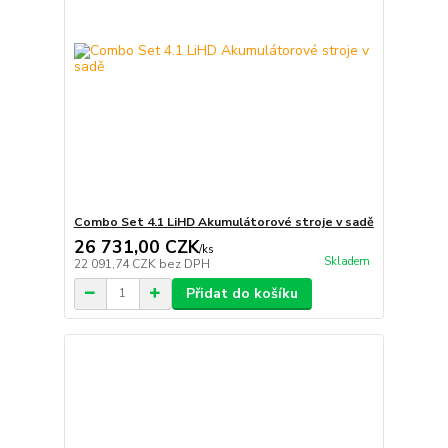
Combo Set 4.1 LiHD Akumulátorové stroje v sadě
26 731,00 CZK
/
ks
Skladem
22 091,74 CZK
bez DPH
Přidat do košíku