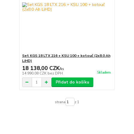
Set KGS 18 LTX 216 + KSU 100 + kotouč (2x8.0 Ah
LiHD)
18 138,00 CZK
/
ks
Skladem
14 990,08 CZK
bez DPH
Přidat do košíku
strana
z 1