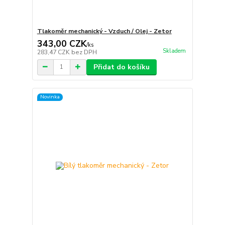
Tlakoměr mechanický - Vzduch / Olej - Zetor
343,00 CZK
/
ks
Skladem
283,47 CZK
bez DPH
Přidat do košíku
Novinka