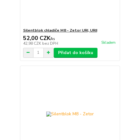
Silentblok chladiče M8 - Zetor URI, URII
52,00 CZK
/
ks
Skladem
42,98 CZK
bez DPH
Přidat do košíku