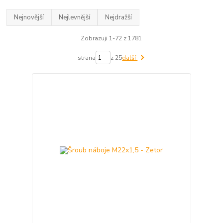
Nejnovější
Nejlevnější
Nejdražší
Zobrazuji 1-72 z 1781
strana
z 25
další