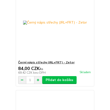
Černý nápis střechy (JRL+FRT) - Zetor
84,00 CZK
/
ks
Skladem
69,42 CZK
bez DPH
Přidat do košíku