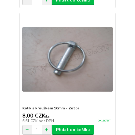
Přidat do košíku
Kolík s kroužkem 10mm - Zetor
8,00 CZK
/
ks
Skladem
6,61 CZK
bez DPH
Přidat do košíku