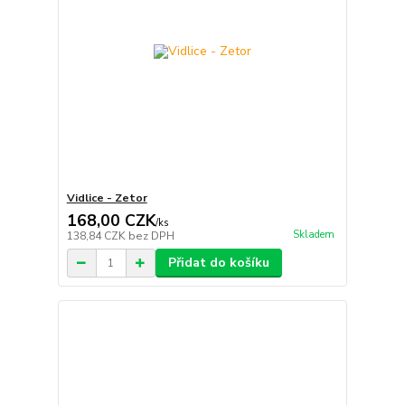
Vidlice - Zetor
168,00 CZK
/
ks
Skladem
138,84 CZK
bez DPH
Přidat do košíku