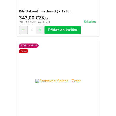
Bílý tlakoměr mechanický - Zetor
343,00 CZK
/
ks
Skladem
283,47 CZK
bez DPH
Přidat do košíku
TOP produkt
Akce