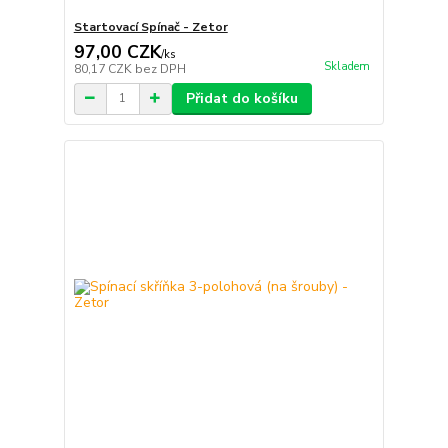
Startovací Spínač - Zetor
97,00 CZK
/
ks
Skladem
80,17 CZK
bez DPH
Přidat do košíku