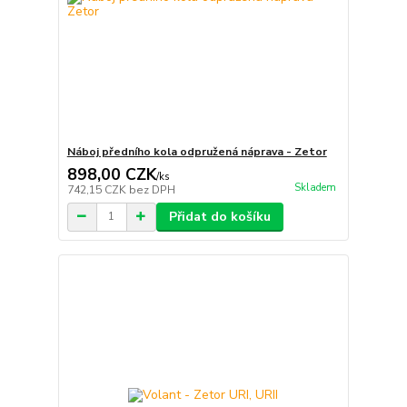
Náboj předního kola odpružená náprava - Zetor
898,00 CZK
/
ks
Skladem
742,15 CZK
bez DPH
Přidat do košíku