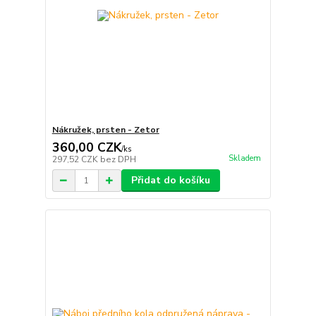
Nákružek, prsten - Zetor
360,00 CZK
/
ks
Skladem
297,52 CZK
bez DPH
Přidat do košíku