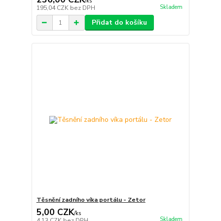
/
ks
Skladem
195,04 CZK
bez DPH
Přidat do košíku
Těsnění zadního víka portálu - Zetor
5,00 CZK
/
ks
Skladem
4,13 CZK
bez DPH