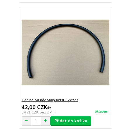
Hadice od nádobky brzd - Zetor
42,00 CZK
/
ks
Skladem
34,71 CZK
bez DPH
Přidat do košíku