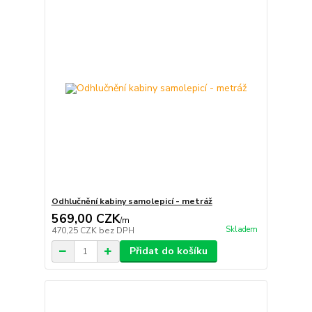
Odhlučnění kabiny samolepicí - metráž
569,00 CZK
/
m
Skladem
470,25 CZK
bez DPH
Přidat do košíku