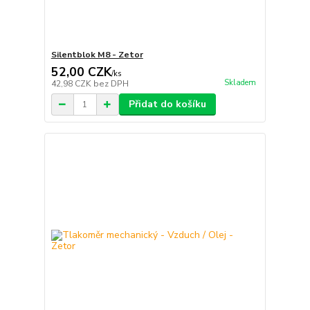
Silentblok M8 - Zetor
52,00 CZK
/
ks
Skladem
42,98 CZK
bez DPH
Přidat do košíku