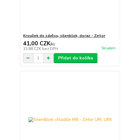
Kroužek do závěsu, silenblok, doraz - Zetor
41,00 CZK
/
ks
Skladem
33,88 CZK
bez DPH
Přidat do košíku