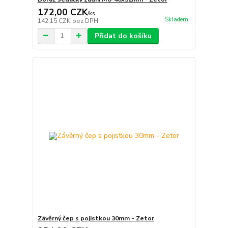
172,00 CZK
/
ks
Skladem
142,15 CZK
bez DPH
Přidat do košíku
Závěrný čep s pojistkou 30mm - Zetor