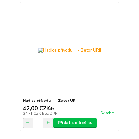
Hadice přívodu II. - Zetor URII
42,00 CZK
/
ks
Skladem
34,71 CZK
bez DPH
Přidat do košíku