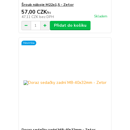
Šroub náboje M22x1,5 - Zetor
57,00 CZK
/
ks
Skladem
47,11 CZK
bez DPH
Přidat do košíku
Novinka
Doraz sedačky zadní M8-40x32mm - Zetor