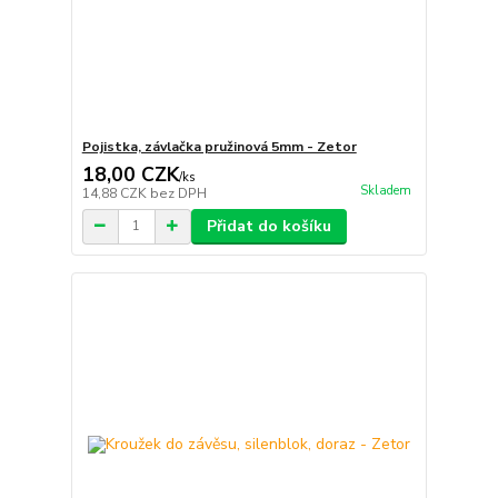
Pojistka, závlačka pružinová 5mm - Zetor
18,00 CZK
/
ks
Skladem
14,88 CZK
bez DPH
Přidat do košíku