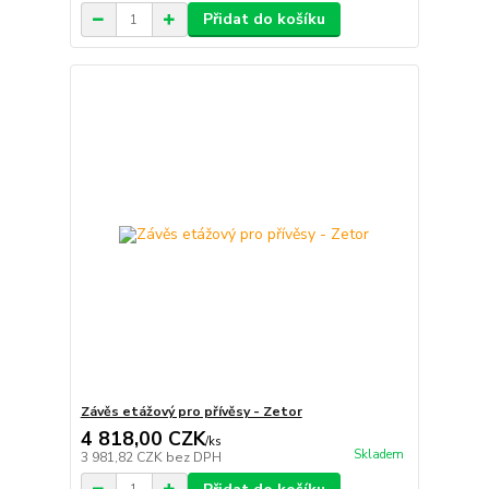
Přidat do košíku
Závěs etážový pro přívěsy - Zetor
4 818,00 CZK
/
ks
Skladem
3 981,82 CZK
bez DPH