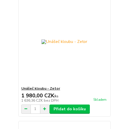
Unášeč kloubu - Zetor
1 980,00 CZK
/
ks
Skladem
1 636,36 CZK
bez DPH
Přidat do košíku