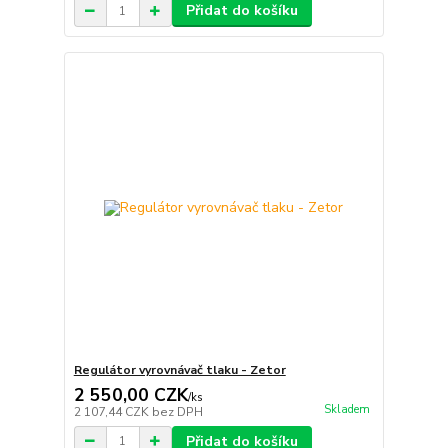
Přidat do košíku
Regulátor vyrovnávač tlaku - Zetor
2 550,00 CZK
/
ks
Skladem
2 107,44 CZK
bez DPH
Přidat do košíku