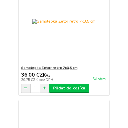
Samolepka Zetor retro 7x3,5 cm
36,00 CZK
/
ks
Skladem
29,75 CZK
bez DPH
Přidat do košíku