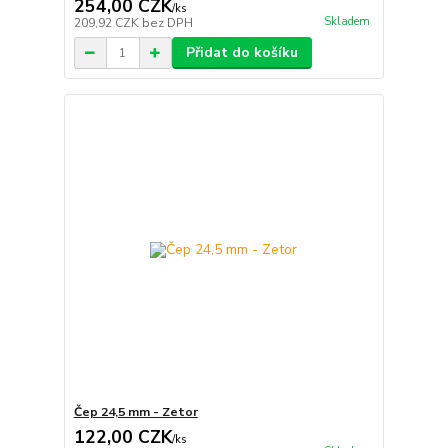
254,00 CZK
/
ks
Skladem
209,92 CZK
bez DPH
Přidat do košíku
Čep 24,5 mm - Zetor
122,00 CZK
/
ks