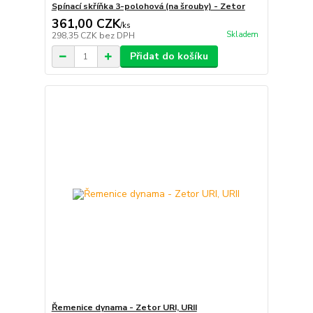
Spínací skříňka 3-polohová (na šrouby) - Zetor
361,00 CZK
/
ks
Skladem
298,35 CZK
bez DPH
Přidat do košíku
Řemenice dynama - Zetor URI, URII