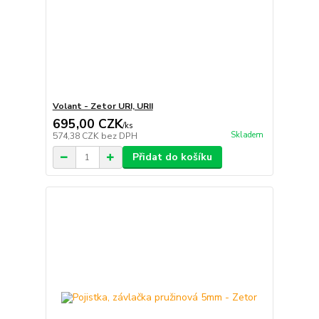
Volant - Zetor URI, URII
695,00 CZK
/
ks
Skladem
574,38 CZK
bez DPH
Přidat do košíku