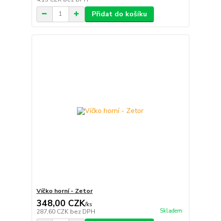
Přidat do košíku
Víčko horní - Zetor
348,00 CZK
/
ks
Skladem
287,60 CZK
bez DPH