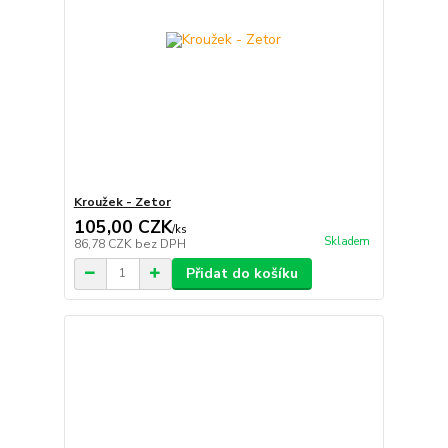
Kroužek - Zetor
105,00 CZK
/
ks
Skladem
86,78 CZK
bez DPH
Přidat do košíku