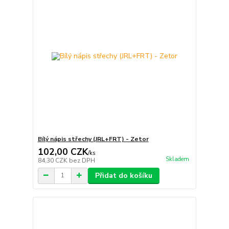
Bílý nápis střechy (JRL+FRT) - Zetor
102,00 CZK
/
ks
Skladem
84,30 CZK
bez DPH
Přidat do košíku