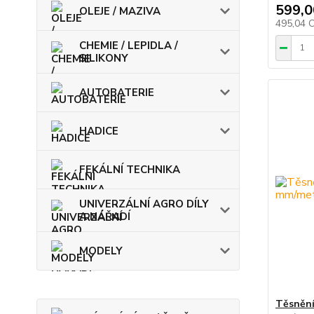
599,0
OLEJE / MAZIVA
495,04 
CHEMIE / LEPIDLA /
SILIKONY
AUTOBATERIE
HADICE
FEKÁLNÍ TECHNIKA
UNIVERZÁLNÍ AGRO DÍLY
A NÁŘADÍ
MODELY
Těsnění