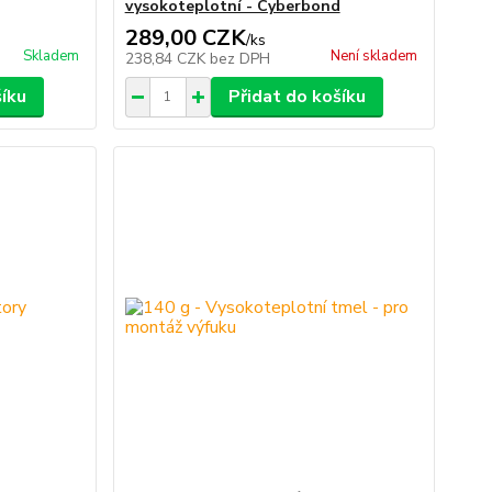
vysokoteplotní - Cyberbond
289,00 CZK
/
ks
Skladem
Není skladem
238,84 CZK
bez DPH
šíku
Přidat do košíku