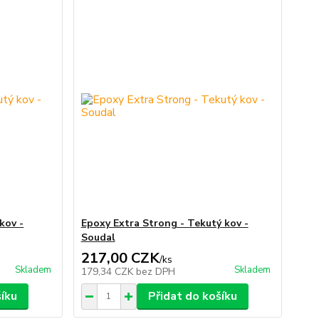
kov -
Epoxy Extra Strong - Tekutý kov -
Soudal
217,00 CZK
/
ks
Skladem
Skladem
179,34 CZK
bez DPH
šíku
Přidat do košíku