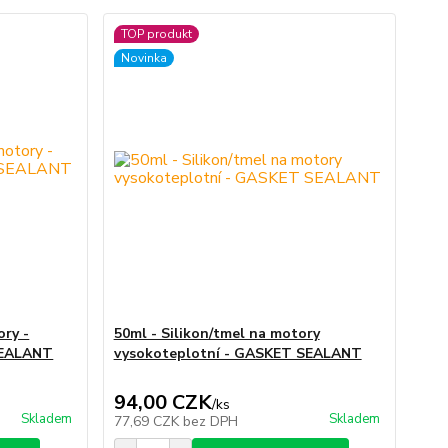
TOP produkt
Novinka
ory -
50ml - Silikon/tmel na motory
SEALANT
vysokoteplotní - GASKET SEALANT
94,00 CZK
/
ks
Skladem
Skladem
77,69 CZK
bez DPH