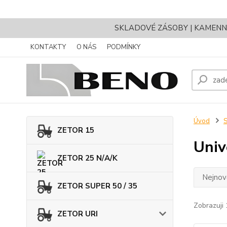
SKLADOVÉ ZÁSOBY | KAMENNÝ 
KONTAKTY
O NÁS
PODMÍNKY
Úvod
ZETOR 15
Univ
ZETOR 25 N/A/K
Nejnově
ZETOR SUPER 50 / 35
Zobrazuji 
ZETOR URI