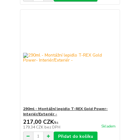
290ml - Montážní lepidlo T-REX Gold Power-
Interiér/Exteriér -
217,00 CZK
/
ks
Skladem
179,34 CZK
bez DPH
Přidat do košíku