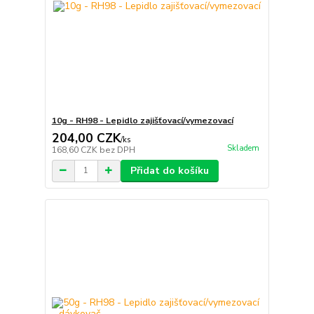
10g - RH98 - Lepidlo zajišťovací/vymezovací
204,00 CZK
/
ks
Skladem
168,60 CZK
bez DPH
Přidat do košíku