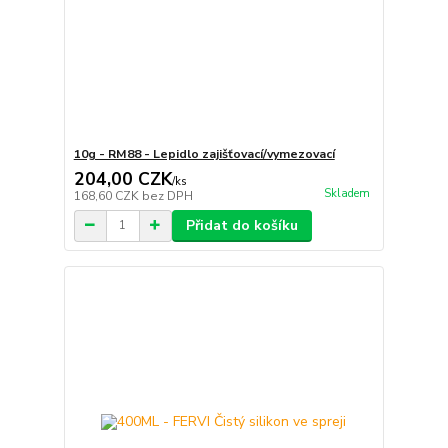
10g - RM88 - Lepidlo zajišťovací/vymezovací
204,00 CZK
/
ks
Skladem
168,60 CZK
bez DPH
Přidat do košíku