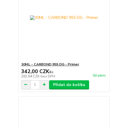
30ML - CARBOND 955 DG - Primer
342,00 CZK
/
ks
Skladem
282,64 CZK
bez DPH
Přidat do košíku