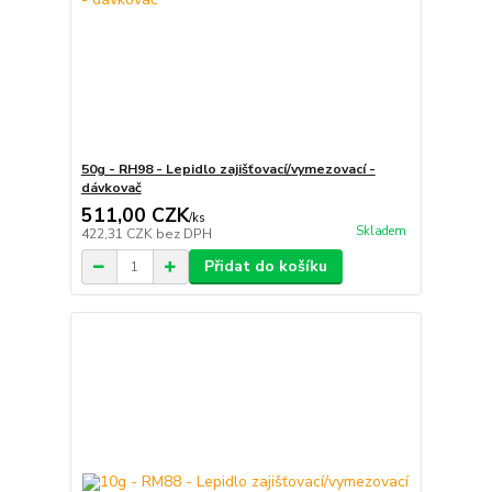
50g - RH98 - Lepidlo zajišťovací/vymezovací -
dávkovač
511,00 CZK
/
ks
Skladem
422,31 CZK
bez DPH
Přidat do košíku