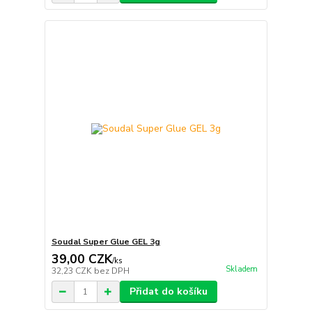
Soudal Super Glue GEL 3g
39,00 CZK
/
ks
Skladem
32,23 CZK
bez DPH
Přidat do košíku