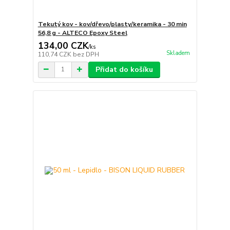
Tekutý kov - kov/dřevo/plasty/keramika - 30 min
56,8 g - ALTECO Epoxy Steel
134,00 CZK
/
ks
Skladem
110,74 CZK
bez DPH
Přidat do košíku