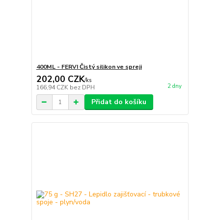
400ML - FERVI Čistý silikon ve spreji
202,00 CZK
/
ks
2 dny
166,94 CZK
bez DPH
Přidat do košíku