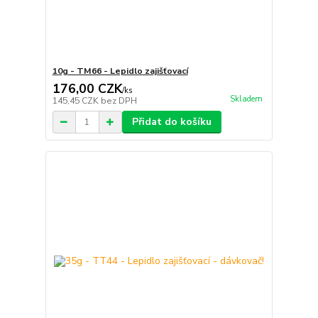
10g - TM66 - Lepidlo zajišťovací
176,00 CZK
/
ks
Skladem
145,45 CZK
bez DPH
Přidat do košíku