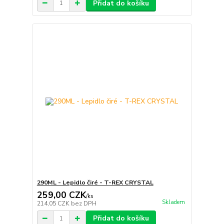
Přidat do košíku
290ML - Lepidlo čiré - T-REX CRYSTAL
259,00 CZK
/
ks
Skladem
214,05 CZK
bez DPH
Přidat do košíku