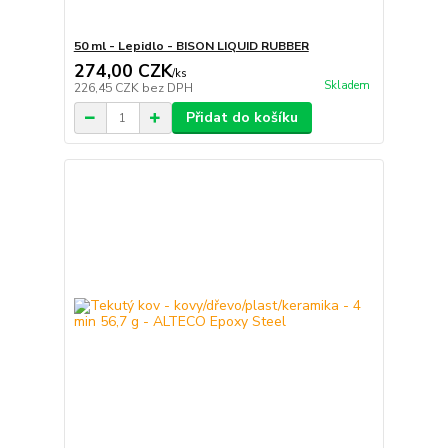
50 ml - Lepidlo - BISON LIQUID RUBBER
274,00 CZK
/
ks
Skladem
226,45 CZK
bez DPH
Přidat do košíku