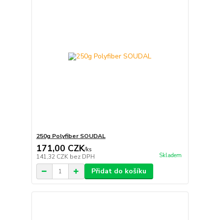
250g Polyfiber SOUDAL
171,00 CZK
/
ks
Skladem
141,32 CZK
bez DPH
Přidat do košíku