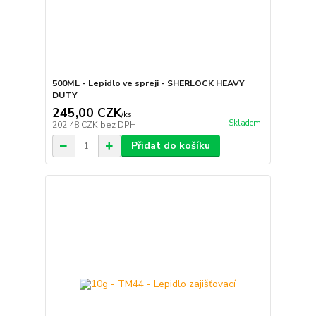
500ML - Lepidlo ve spreji - SHERLOCK HEAVY
DUTY
245,00 CZK
/
ks
Skladem
202,48 CZK
bez DPH
Přidat do košíku