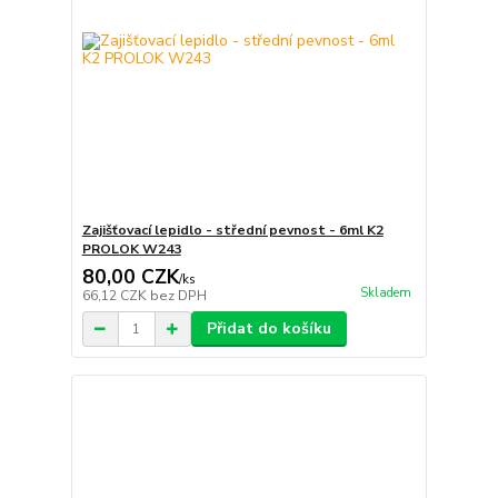
Zajišťovací lepidlo - střední pevnost - 6ml K2
PROLOK W243
80,00 CZK
/
ks
Skladem
66,12 CZK
bez DPH
Přidat do košíku