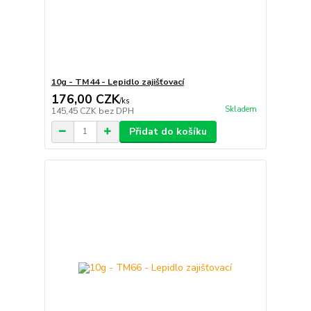
10g - TM44 - Lepidlo zajišťovací
176,00 CZK
/
ks
Skladem
145,45 CZK
bez DPH
Přidat do košíku