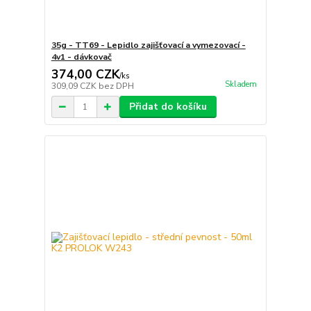
35g - TT69 - Lepidlo zajišťovací a vymezovací -
4v1 - dávkovač
374,00 CZK
/
ks
Skladem
309,09 CZK
bez DPH
Přidat do košíku