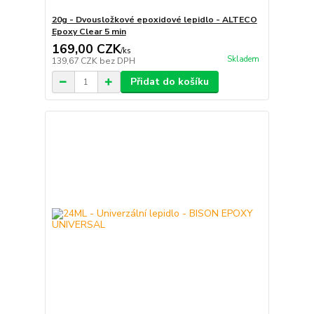
20g - Dvousložkové epoxidové lepidlo - ALTECO
Epoxy Clear 5 min
169,00 CZK
/
ks
Skladem
139,67 CZK
bez DPH
Přidat do košíku