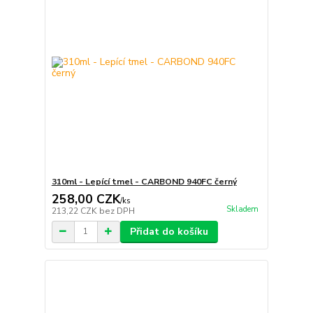
310ml - Lepící tmel - CARBOND 940FC černý
258,00 CZK
/
ks
Skladem
213,22 CZK
bez DPH
Přidat do košíku