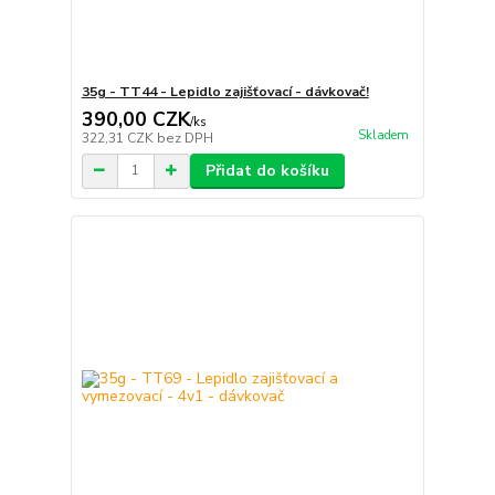
35g - TT44 - Lepidlo zajišťovací - dávkovač!
390,00 CZK
/
ks
Skladem
322,31 CZK
bez DPH
Přidat do košíku