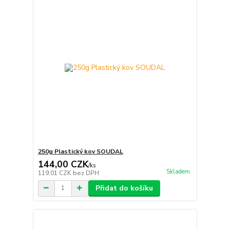
250g Plastický kov SOUDAL
144,00 CZK
/
ks
Skladem
119,01 CZK
bez DPH
Přidat do košíku