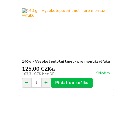
140 g - Vysokoteplotní tmel - pro montáž výfuku
125,00 CZK
/
ks
Skladem
103,31 CZK
bez DPH
Přidat do košíku