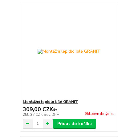
Montážní lepidlo bílé GRANIT
309,00 CZK
/
ks
Skladem do týdne.
255,37 CZK
bez DPH
Přidat do košíku