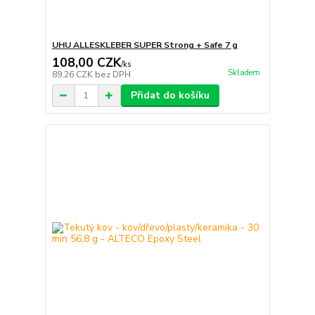
UHU ALLESKLEBER SUPER Strong + Safe 7 g
108,00 CZK
/
ks
Skladem
89,26 CZK
bez DPH
Přidat do košíku