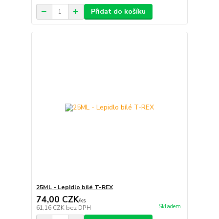
Přidat do košíku
25ML - Lepidlo bílé T-REX
74,00 CZK
/
ks
Skladem
61,16 CZK
bez DPH