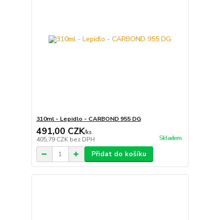
310ml - Lepidlo - CARBOND 955 DG
491,00 CZK
/
ks
Skladem
405,79 CZK
bez DPH
Přidat do košíku