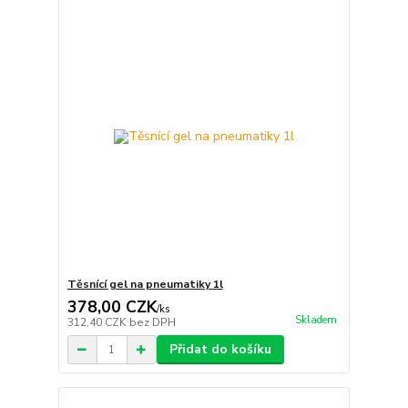
Těsnící gel na pneumatiky 1l
378,00 CZK
/
ks
Skladem
312,40 CZK
bez DPH
Přidat do košíku