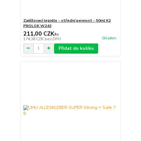
Zajišťovací lepidlo - střední pevnost - 50ml K2
PROLOK W243
211,00 CZK
/
ks
Skladem
174,38 CZK
bez DPH
Přidat do košíku