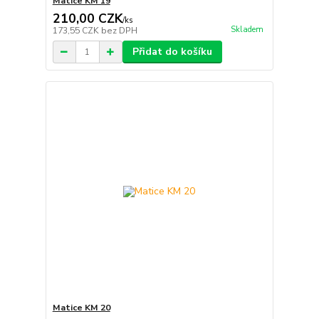
Matice KM 19
210,00 CZK
/
ks
Skladem
173,55 CZK
bez DPH
Přidat do košíku
Matice KM 20