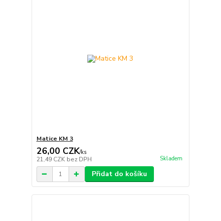
Matice KM 3
26,00 CZK
/
ks
Skladem
21,49 CZK
bez DPH
Přidat do košíku