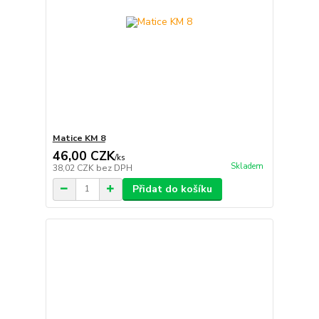
Matice KM 8
46,00 CZK
/
ks
Skladem
38,02 CZK
bez DPH
Přidat do košíku