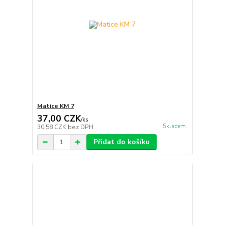
Matice KM 7
37,00 CZK
/
ks
Skladem
30,58 CZK
bez DPH
Přidat do košíku