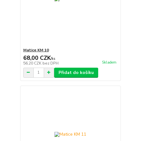
Matice KM 10
68,00 CZK
/
ks
Skladem
56,20 CZK
bez DPH
Přidat do košíku