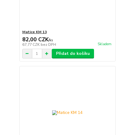
Matice KM 13
82,00 CZK
/
ks
Skladem
67,77 CZK
bez DPH
Přidat do košíku