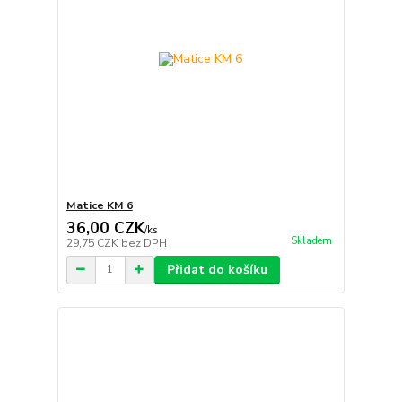
Matice KM 6
36,00 CZK
/
ks
Skladem
29,75 CZK
bez DPH
Přidat do košíku