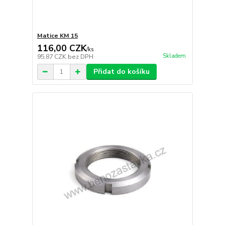
Matice KM 15
116,00 CZK
/
ks
Skladem
95,87 CZK
bez DPH
Přidat do košíku