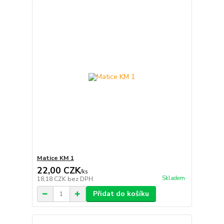
Matice KM 1
22,00 CZK
/
ks
Skladem
18,18 CZK
bez DPH
Přidat do košíku