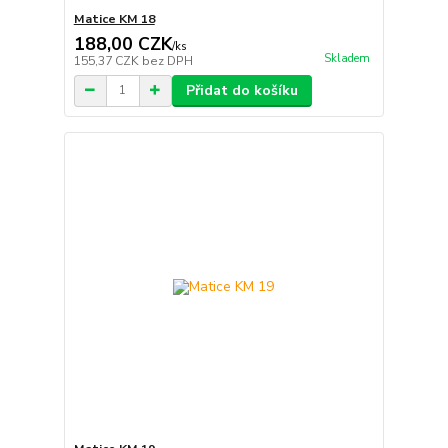
Matice KM 18
188,00 CZK
/
ks
Skladem
155,37 CZK
bez DPH
Přidat do košíku