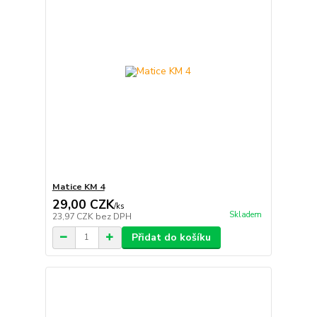
Matice KM 4
29,00 CZK
/
ks
Skladem
23,97 CZK
bez DPH
Přidat do košíku