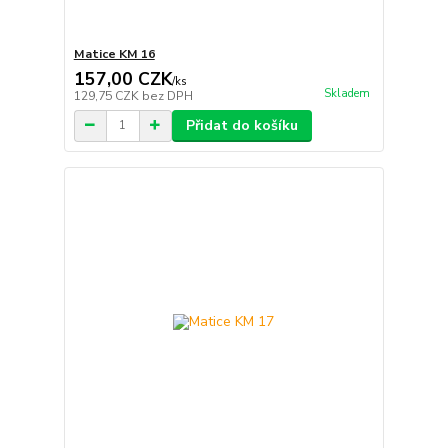
Matice KM 16
157,00 CZK
/
ks
Skladem
129,75 CZK
bez DPH
Přidat do košíku