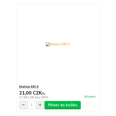
Matice KM 0
21,00 CZK
/
ks
Skladem
17,36 CZK
bez DPH
Přidat do košíku