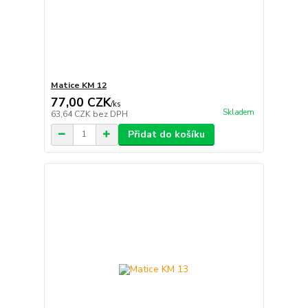
Matice KM 12
77,00 CZK
/
ks
Skladem
63,64 CZK
bez DPH
Přidat do košíku