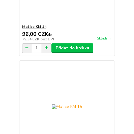
Matice KM 14
96,00 CZK
/
ks
Skladem
79,34 CZK
bez DPH
Přidat do košíku