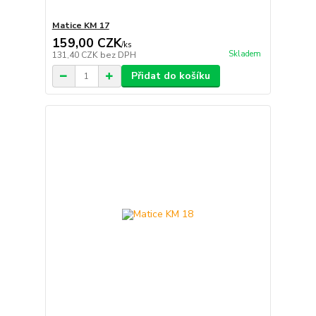
Matice KM 17
159,00 CZK
/
ks
Skladem
131,40 CZK
bez DPH
Přidat do košíku