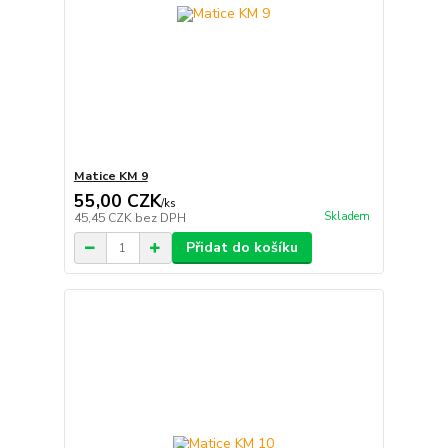
Matice KM 9
55,00 CZK
/
ks
Skladem
45,45 CZK
bez DPH
Přidat do košíku