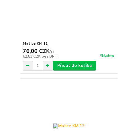
Matice KM 11
76,00 CZK
/
ks
Skladem
62,81 CZK
bez DPH
Přidat do košíku