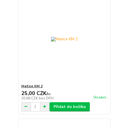
Matice KM 2
25,00 CZK
/
ks
Skladem
20,66 CZK
bez DPH
Přidat do košíku