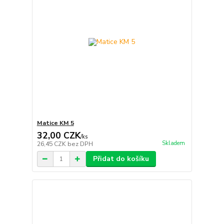
Matice KM 5
32,00 CZK
/
ks
Skladem
26,45 CZK
bez DPH
Přidat do košíku