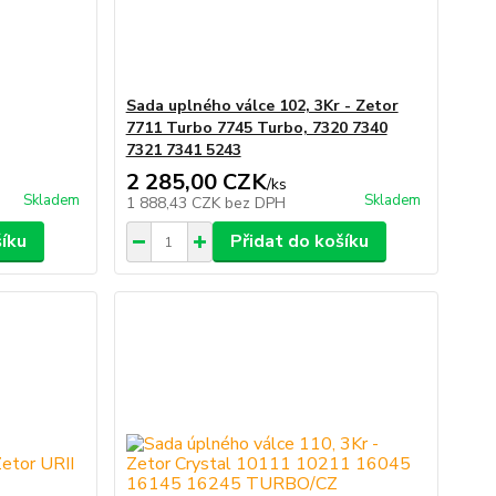
Sada uplného válce 102, 3Kr - Zetor
7711 Turbo 7745 Turbo, 7320 7340
7321 7341 5243
2 285,00 CZK
/
ks
Skladem
Skladem
1 888,43 CZK
bez DPH
šíku
Přidat do košíku