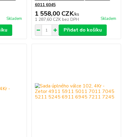
6011 6045
1 558,00 CZK
/
ks
Skladem
Skladem
1 287,60 CZK
bez DPH
šíku
Přidat do košíku