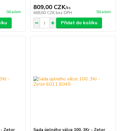
809,00 CZK
/
ks
Skladem
Skladem
668,60 CZK
bez DPH
šíku
Přidat do košíku
 - Zetor
Sada úplného válce 100, 3Kr - Zetor