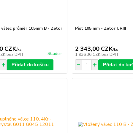
 válec průměr 105mm B - Zetor
Píst 105 mm - Zetor URIII
0 CZK
2 343,00 CZK
/
ks
/
ks
Skladem
CZK
bez DPH
1 936,36 CZK
bez DPH
Přidat do košíku
Přidat do ko