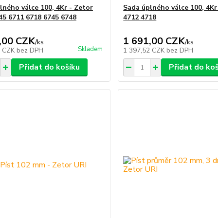
lného válce 100, 4Kr - Zetor
Sada úplného válce 100, 4Kr
45 6711 6718 6745 6748
4712 4718
,00 CZK
1 691,00 CZK
/
ks
/
ks
Skladem
2 CZK
bez DPH
1 397,52 CZK
bez DPH
Přidat do košíku
Přidat do ko