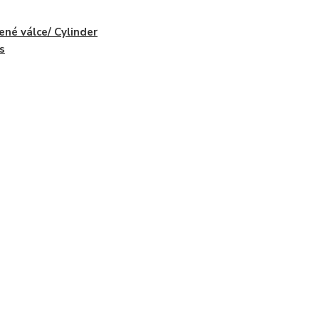
ené válce/ Cylinder
rs