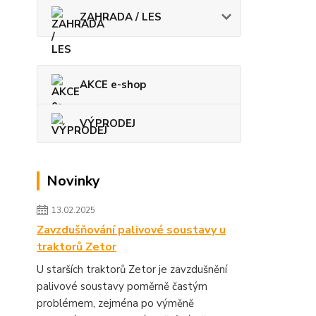
ZAHRADA / LES
AKCE e-shop
VÝPRODEJ
Novinky
13.02.2025
Zavzdušňování palivové soustavy u
traktorů Zetor
U starších traktorů Zetor je zavzdušnění
palivové soustavy poměrně častým
problémem, zejména po výměně