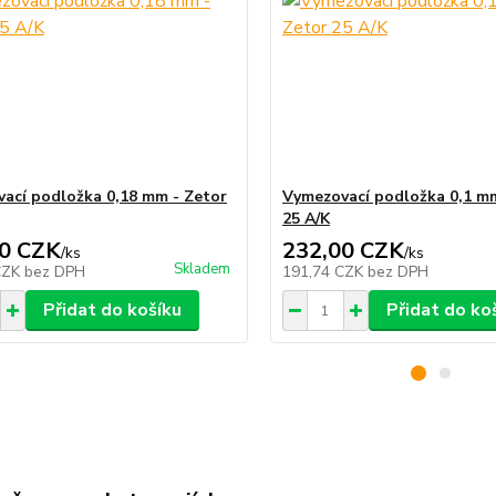
ací podložka 0,18 mm - Zetor
Vymezovací podložka 0,1 mm
25 A/K
0 CZK
232,00 CZK
/
ks
/
ks
Skladem
CZK
bez DPH
191,74 CZK
bez DPH
Přidat do košíku
Přidat do ko