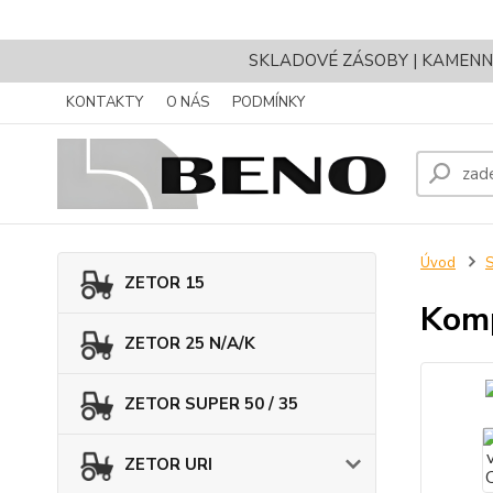
SKLADOVÉ ZÁSOBY | KAMENNÝ 
KONTAKTY
O NÁS
PODMÍNKY
Úvod
ZETOR 15
Komp
ZETOR 25 N/A/K
ZETOR SUPER 50 / 35
ZETOR URI