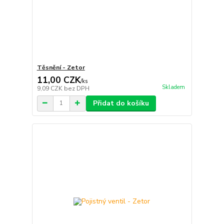
Těsnění - Zetor
11,00 CZK
/
ks
Skladem
9,09 CZK
bez DPH
Přidat do košíku