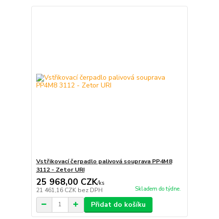
Vstřikovací čerpadlo palivová souprava PP4M8
3112 - Zetor URI
25 968,00 CZK
/
ks
Skladem do týdne.
21 461,16 CZK
bez DPH
Přidat do košíku