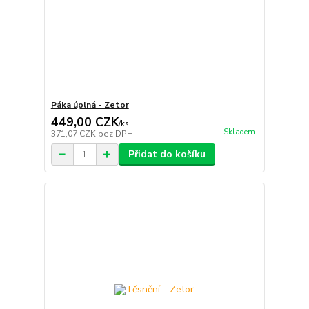
Páka úplná - Zetor
449,00 CZK
/
ks
Skladem
371,07 CZK
bez DPH
Přidat do košíku