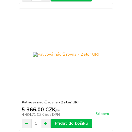
Palivová nádrž rovná - Zetor URI
5 366,00 CZK
/
ks
Skladem
4 434,71 CZK
bez DPH
Přidat do košíku