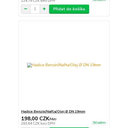
124,79 CZK
bez DPH
Přidat do košíku
Hadice Benzin/Nafta/Olej Ø DN 19mm
198,00 CZK
/
Metr
Skladem
163,64 CZK
bez DPH