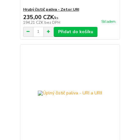
Hrubý čistič paliva - Zetor URI
235,00 CZK
/
ks
Skladem
194,21 CZK
bez DPH
Přidat do košíku