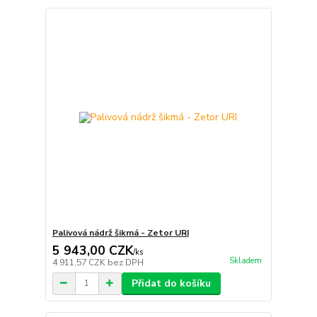
Palivová nádrž šikmá - Zetor URI
5 943,00 CZK
/
ks
Skladem
4 911,57 CZK
bez DPH
Přidat do košíku