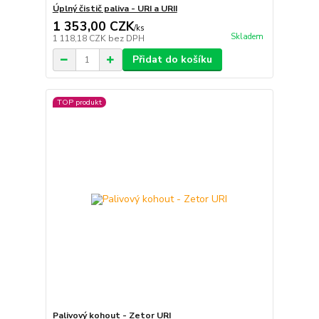
Úplný čistič paliva - URI a URII
1 353,00 CZK
/
ks
Skladem
1 118,18 CZK
bez DPH
Přidat do košíku
TOP produkt
Palivový kohout - Zetor URI