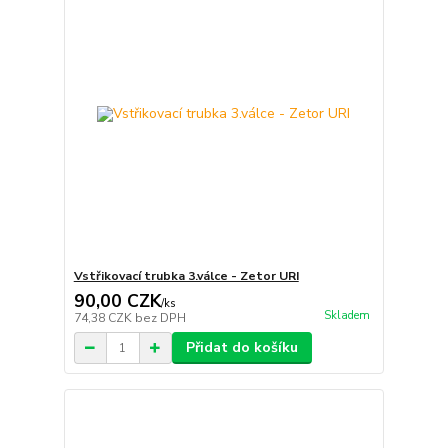
Vstřikovací trubka 3.válce - Zetor URI
90,00 CZK
/
ks
Skladem
74,38 CZK
bez DPH
Přidat do košíku