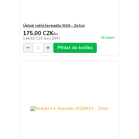
Úplné ruční čerpadlo M16 - Zetor
175,00 CZK
/
ks
Skladem
144,63 CZK
bez DPH
Přidat do košíku