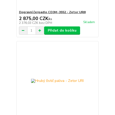
Dopravní čerpadlo CD3M-3552 - Zetor URIII
2 875,00 CZK
/
ks
Skladem
2 376,03 CZK
bez DPH
Přidat do košíku