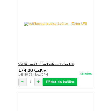
Vstřikovací trubka 1.válce - Zetor URI
174,00 CZK
/
ks
Skladem
143,80 CZK
bez DPH
Přidat do košíku