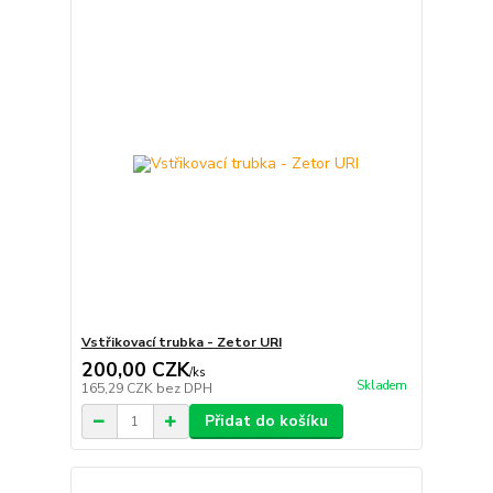
Vstřikovací trubka - Zetor URI
200,00 CZK
/
ks
Skladem
165,29 CZK
bez DPH
Přidat do košíku