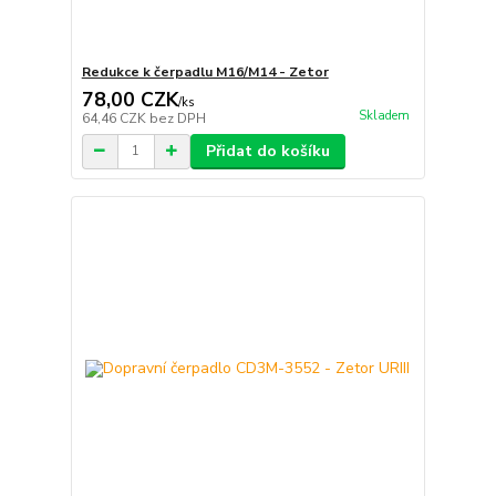
Redukce k čerpadlu M16/M14 - Zetor
78,00 CZK
/
ks
Skladem
64,46 CZK
bez DPH
Přidat do košíku