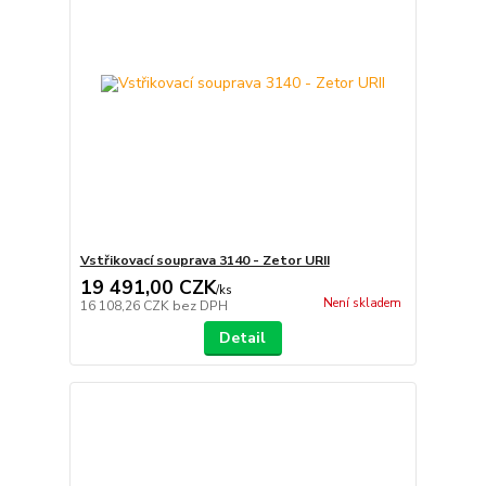
Vstřikovací souprava 3140 - Zetor URII
19 491,00 CZK
/
ks
Není skladem
16 108,26 CZK
bez DPH
Detail