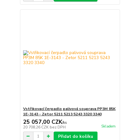
Vstřikovací čerpadlo palivová souprava PP3M 85K
1E-3143 - Zetor 5211 5213 5243 3320 3340
25 057,00 CZK
/
ks
Skladem
20 708,26 CZK
bez DPH
Přidat do košíku