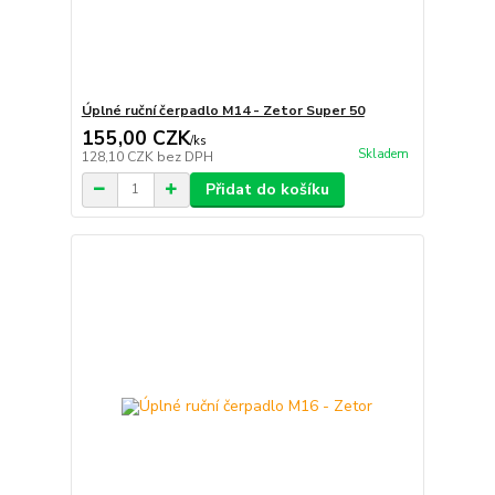
Úplné ruční čerpadlo M14 - Zetor Super 50
155,00 CZK
/
ks
Skladem
128,10 CZK
bez DPH
Přidat do košíku