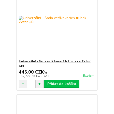
Univerzální - Sada vstřikovacích trubek - Zetor
URI
445,00 CZK
/
ks
Skladem
367,77 CZK
bez DPH
Přidat do košíku