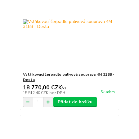
Vstřikovací čerpadlo palivová souprava 4M 3188 -
Desta
18 770,00 CZK
/
ks
Skladem
15 512,40 CZK
bez DPH
Přidat do košíku