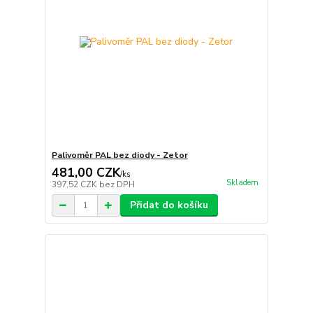
Palivoměr PAL bez diody - Zetor
481,00 CZK
/
ks
Skladem
397,52 CZK
bez DPH
Přidat do košíku