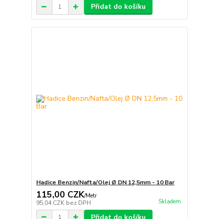
Přidat do košíku
Hadice Benzin/Nafta/Olej Ø DN 12,5mm - 10 Bar
115,00 CZK
/
Metr
Skladem
95,04 CZK
bez DPH
Přidat do košíku