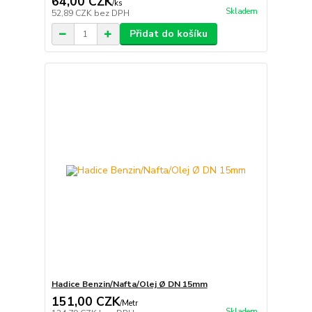
64,00 CZK
/
ks
Skladem
52,89 CZK
bez DPH
Přidat do košíku
Hadice Benzin/Nafta/Olej Ø DN 15mm
151,00 CZK
/
Metr
Skladem