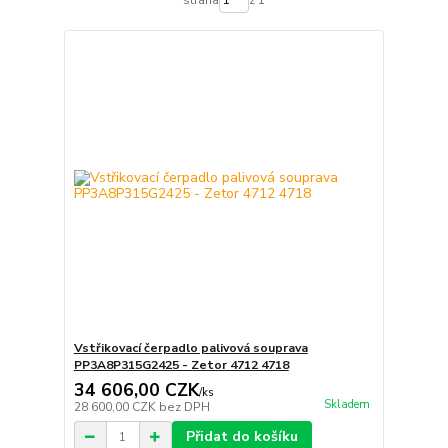
Vstřikovací čerpadlo palivová souprava
PP3A8P315G2425 - Zetor 4712 4718
34 606,00 CZK
/
ks
Skladem
28 600,00 CZK
bez DPH
Přidat do košíku