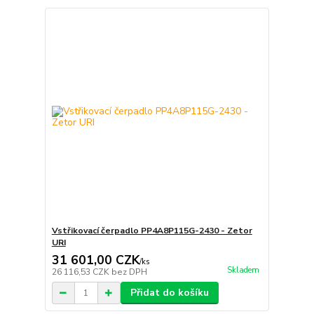
Vstřikovací čerpadlo PP4A8P115G-2430 - Zetor
URI
31 601,00 CZK
/
ks
Skladem
26 116,53 CZK
bez DPH
Přidat do košíku