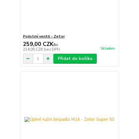
Pojistný ventil - Zetor
259,00 CZK
/
ks
Skladem
214,05 CZK
bez DPH
Přidat do košíku