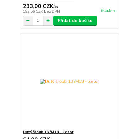
233,00 CZK
/
ks
Skladem
192,56 CZK
bez DPH
Přidat do košíku
Dutý šroub 13 /M18 - Zetor