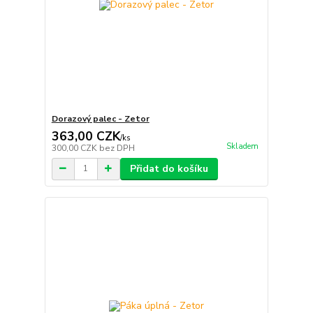
Dorazový palec - Zetor
363,00 CZK
/
ks
Skladem
300,00 CZK
bez DPH
Přidat do košíku