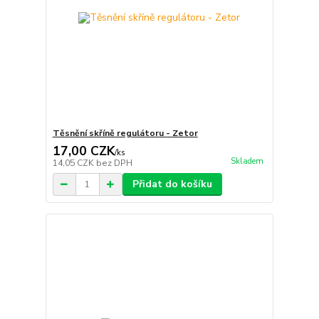
Těsnění skříně regulátoru - Zetor
17,00 CZK
/
ks
Skladem
14,05 CZK
bez DPH
Přidat do košíku