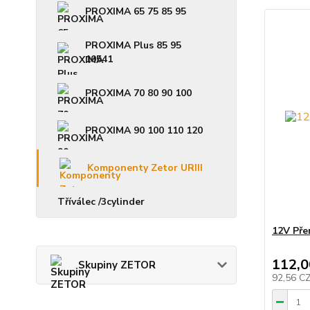
PROXIMA 65 75 85 95
PROXIMA Plus 85 95
10541
PROXIMA 70 80 90 100
PROXIMA 90 100 110 120
Komponenty Zetor URIII
Tříválec /3cylinder
12V Pře
112,0
Skupiny ZETOR
92,56 C