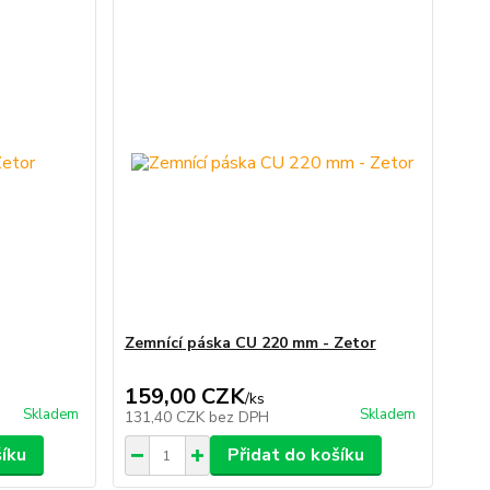
Zemnící páska CU 220 mm - Zetor
159,00 CZK
/
ks
Skladem
Skladem
131,40 CZK
bez DPH
šíku
Přidat do košíku