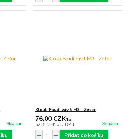
r
Kloub Faudi závit M8 - Zetor
76,00 CZK
/
ks
Skladem
Skladem
62,81 CZK
bez DPH
šíku
Přidat do košíku