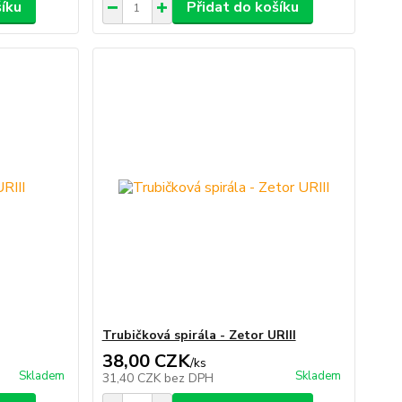
šíku
Přidat do košíku
Trubičková spirála - Zetor URIII
38,00 CZK
/
ks
Skladem
Skladem
31,40 CZK
bez DPH