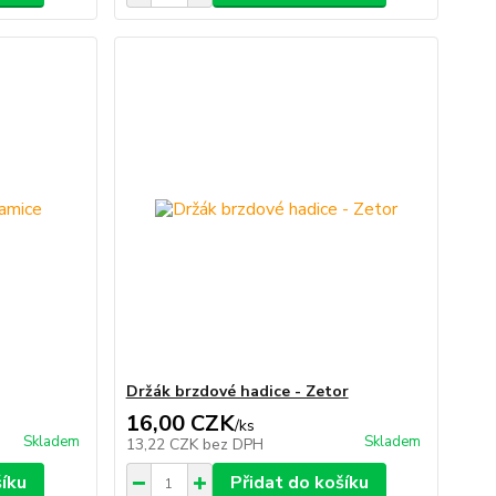
Držák brzdové hadice - Zetor
16,00 CZK
/
ks
Skladem
Skladem
13,22 CZK
bez DPH
šíku
Přidat do košíku