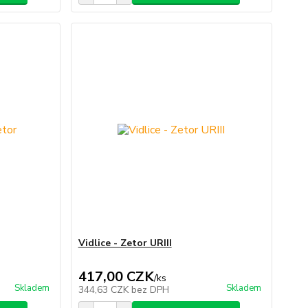
Vidlice - Zetor URIII
417,00 CZK
/
ks
Skladem
Skladem
344,63 CZK
bez DPH