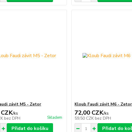
audi závit M5 - Zetor
Kloub Faudi závit M6 - Zeto
 CZK
72,00 CZK
/
ks
/
ks
Skladem
ZK
bez DPH
59,50 CZK
bez DPH
Přidat do košíku
Přidat do ko