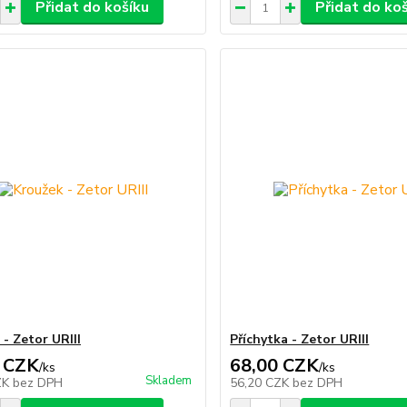
Přidat do košíku
Přidat do ko
- Zetor URIII
Příchytka - Zetor URIII
 CZK
68,00 CZK
/
ks
/
ks
Skladem
ZK
bez DPH
56,20 CZK
bez DPH