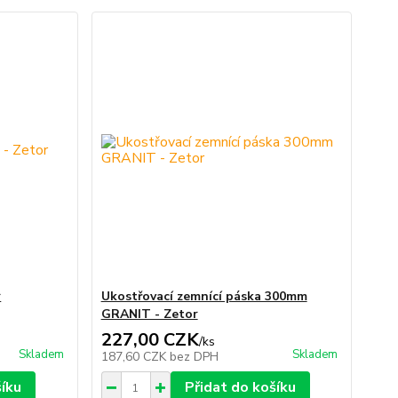
r
Ukostřovací zemnící páska 300mm
GRANIT - Zetor
227,00 CZK
/
ks
Skladem
Skladem
187,60 CZK
bez DPH
šíku
Přidat do košíku