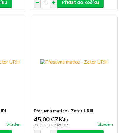
šíku
Přidat do košíku
URIII
Přesuvná matice - Zetor URIII
45,00 CZK
/
ks
Skladem
Skladem
37,19 CZK
bez DPH