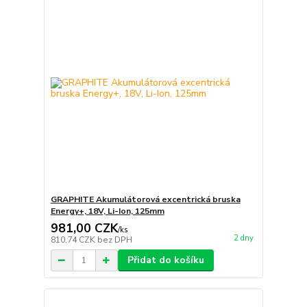
GRAPHITE Akumulátorová excentrická bruska
Energy+, 18V, Li-Ion, 125mm
981,00 CZK
/
ks
2 dny
810,74 CZK
bez DPH
Přidat do košíku