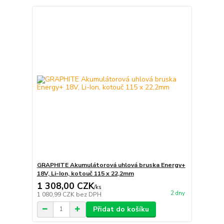
GRAPHITE Akumulátorová uhlová bruska Energy+
18V, Li-Ion, kotouč 115 x 22,2mm
1 308,00 CZK
/
ks
2 dny
1 080,99 CZK
bez DPH
Přidat do košíku