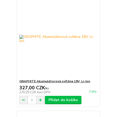
GRAPHITE Akumulátorová svítilna 18V, Li-Ion
327,00 CZK
/
ks
2 dny
270,25 CZK
bez DPH
Přidat do košíku