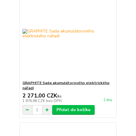
GRAPHITE Sada akumulátorového elektrického
nářadí
2 271,00 CZK
/
ks
2 dny
1 876,86 CZK
bez DPH
Přidat do košíku