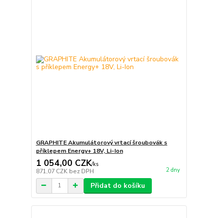
GRAPHITE Akumulátorový vrtací šroubovák s
příklepem Energy+ 18V, Li-Ion
1 054,00 CZK
/
ks
2 dny
871,07 CZK
bez DPH
Přidat do košíku