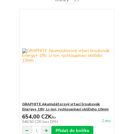
GRAPHITE Akumulátorový vrtací šroubovák
Energy+ 18V, Li-Ion, rychloupínací sklíčidlo 10mm
654,00 CZK
/
ks
2 dny
540,50 CZK
bez DPH
Přidat do košíku