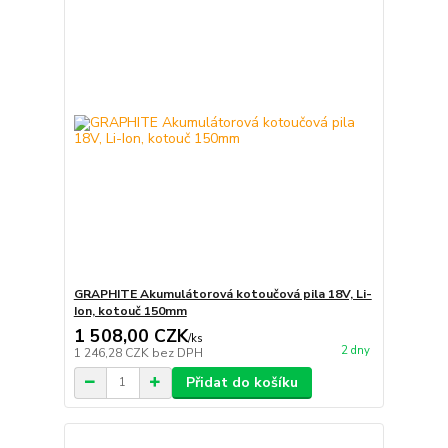
GRAPHITE Akumulátorová kotoučová pila 18V, Li-
Ion, kotouč 150mm
1 508,00 CZK
/
ks
2 dny
1 246,28 CZK
bez DPH
Přidat do košíku