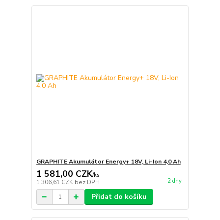
GRAPHITE Akumulátor Energy+ 18V, Li-Ion 4,0 Ah
1 581,00 CZK
/
ks
2 dny
1 306,61 CZK
bez DPH
Přidat do košíku