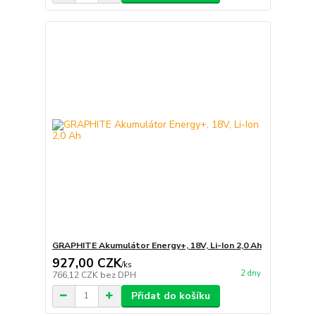
GRAPHITE Akumulátor Energy+, 18V, Li-Ion 2,0 Ah
927,00 CZK
/
ks
2 dny
766,12 CZK
bez DPH
Přidat do košíku