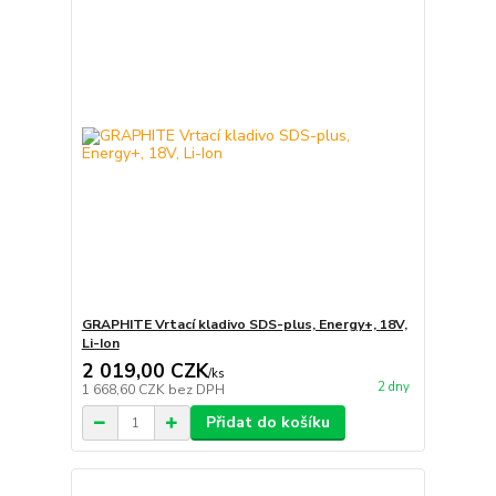
GRAPHITE Vrtací kladivo SDS-plus, Energy+, 18V,
Li-Ion
2 019,00 CZK
/
ks
2 dny
1 668,60 CZK
bez DPH
Přidat do košíku