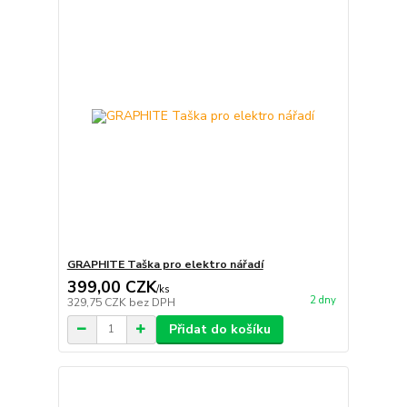
GRAPHITE Taška pro elektro nářadí
399,00 CZK
/
ks
2 dny
329,75 CZK
bez DPH
Přidat do košíku