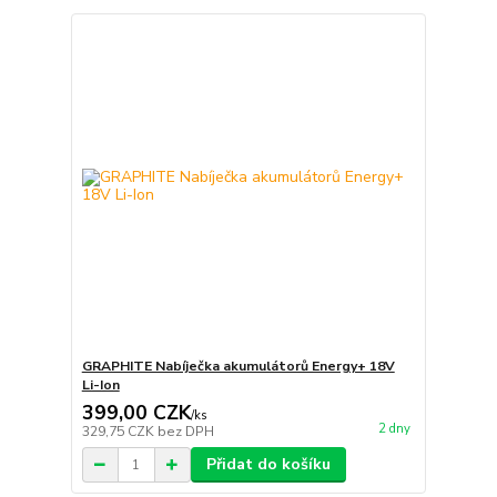
GRAPHITE Nabíječka akumulátorů Energy+ 18V
Li-Ion
399,00 CZK
/
ks
2 dny
329,75 CZK
bez DPH
Přidat do košíku