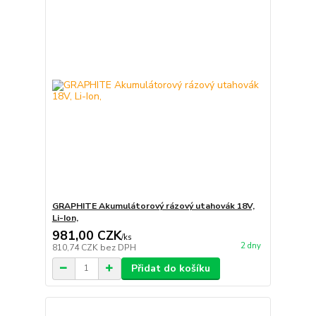
GRAPHITE Akumulátorový rázový utahovák 18V,
Li-Ion,
981,00 CZK
/
ks
2 dny
810,74 CZK
bez DPH
Přidat do košíku