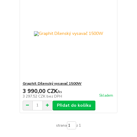
Graphit Dílenský vysavač 1500W
3 990,00 CZK
/
ks
Skladem
3 297,52 CZK
bez DPH
Přidat do košíku
strana
z 1