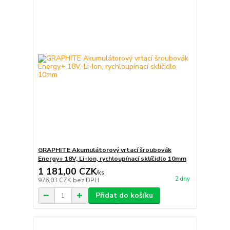
GRAPHITE Akumulátorový vrtací šroubovák
Energy+ 18V, Li-Ion, rychloupínací sklíčidlo 10mm
1 181,00 CZK
/
ks
2 dny
976,03 CZK
bez DPH
Přidat do košíku