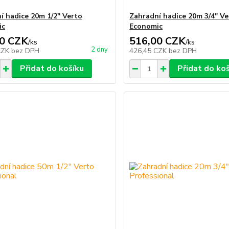
í hadice 20m 1/2" Verto
Zahradní hadice 20m 3/4" Ve
ic
Economic
0 CZK
516,00 CZK
/
ks
/
ks
2 dny
CZK
bez DPH
426,45 CZK
bez DPH
Přidat do košíku
Přidat do ko