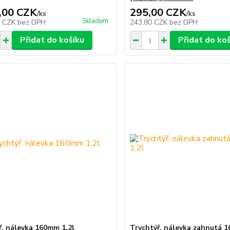
,00 CZK
295,00 CZK
/
ks
/
ks
Skladem
5 CZK
bez DPH
243,80 CZK
bez DPH
Přidat do košíku
Přidat do ko
ř, nálevka 160mm 1,2l
Trychtýř, nálevka zahnutá 