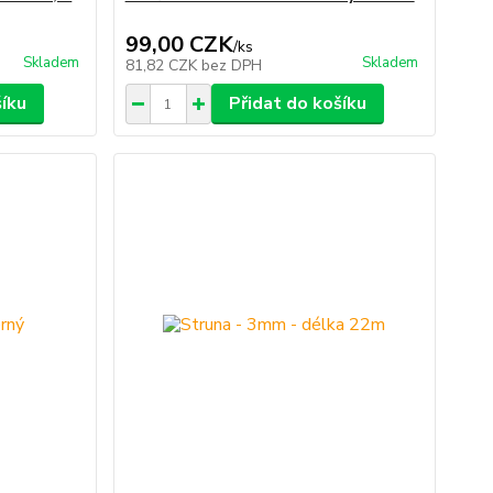
99,00 CZK
/
ks
Skladem
Skladem
81,82 CZK
bez DPH
šíku
Přidat do košíku