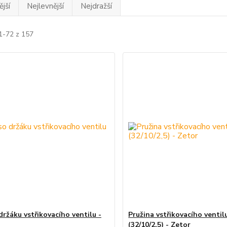
jší
Nejlevnější
Nejdražší
1-72 z 157
držáku vstřikovacího ventilu -
Pružina vstřikovacího ventil
(32/10/2,5) - Zetor