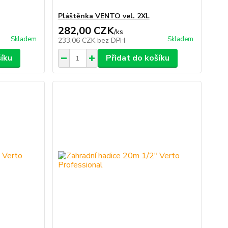
Pláštěnka VENTO vel. 2XL
282,00 CZK
/
ks
Skladem
Skladem
233,06 CZK
bez DPH
šíku
Přidat do košíku