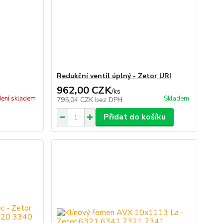
Redukční ventil úplný - Zetor URI
962,00 CZK
/
ks
ení skladem
Skladem
795,04 CZK
bez DPH
Přidat do košíku