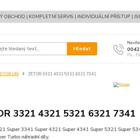
OBCHOD | KOMPLETNÍ SERVIS | INDIVIDUÁLNÍ PŘÍSTUP | J
Nevíte
Hledat
0042
Po - P
ZETOR URI
ZETOR 3321 4321 5321 6321 7341
OR 3321 4321 5321 6321 7341
21 Super 3341 Super 4321 Super 4341 Super 5321 Super 53
r Turbo náhradní díly.