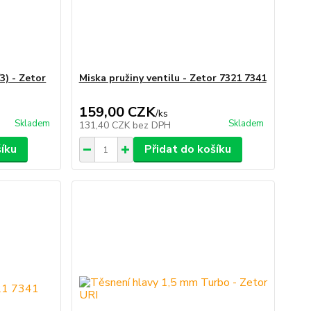
/3) - Zetor
Miska pružiny ventilu - Zetor 7321 7341
159,00 CZK
/
ks
Skladem
Skladem
131,40 CZK
bez DPH
šíku
Přidat do košíku