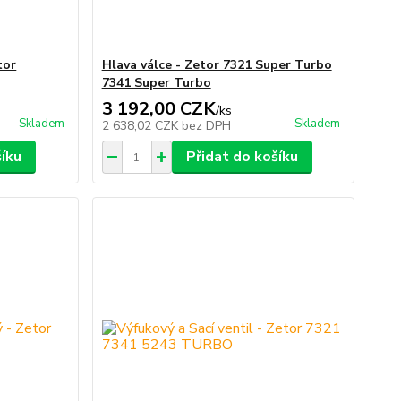
tor
Hlava válce - Zetor 7321 Super Turbo
7341 Super Turbo
3 192,00 CZK
/
ks
Skladem
Skladem
2 638,02 CZK
bez DPH
šíku
Přidat do košíku