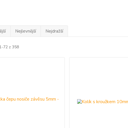
jší
Nejlevnější
Nejdražší
1-72 z 358