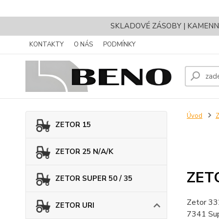
SKLADOVÉ ZÁSOBY | KAMENNÝ 
KONTAKTY
O NÁS
PODMÍNKY
Úvod
ZETOR 15
ZETOR 25 N/A/K
ZET
ZETOR SUPER 50 / 35
Zetor 33
ZETOR URI
7341 Supe