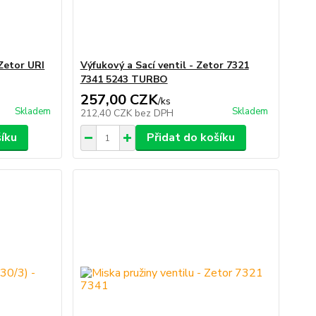
Zetor URI
Výfukový a Sací ventil - Zetor 7321
7341 5243 TURBO
257,00 CZK
/
ks
Skladem
Skladem
212,40 CZK
bez DPH
šíku
Přidat do košíku