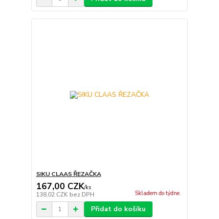
SIKU CLAAS ŘEZAČKA
167,00 CZK
/
ks
Skladem do týdne.
138,02 CZK
bez DPH
Přidat do košíku