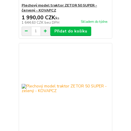
Plechový model traktor ZETOR 50 SUPER -
červený - KOVAPCZ
1 990,00 CZK
/
ks
Skladem do týdne.
1 644,63 CZK
bez DPH
Přidat do košíku