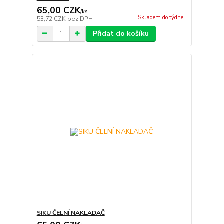
65,00 CZK
/
ks
Skladem do týdne.
53,72 CZK
bez DPH
Přidat do košíku
SIKU ČELNÍ NAKLADAČ