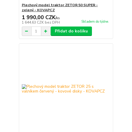
Plechový model traktor ZETOR 50 SUPER -
zelený - KOVAPCZ
1 990,00 CZK
/
ks
Skladem do týdne.
1 644,63 CZK
bez DPH
Přidat do košíku