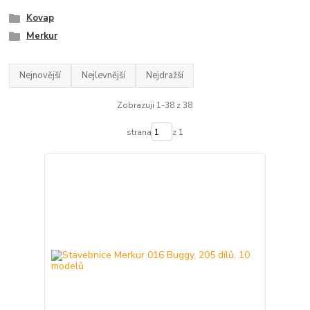
Kovap
Merkur
Nejnovější
Nejlevnější
Nejdražší
Zobrazuji 1-38 z 38
strana
z 1