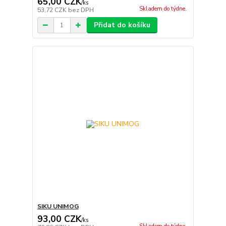
65,00 CZK
/
ks
Skladem do týdne.
53,72 CZK
bez DPH
Přidat do košíku
SIKU UNIMOG
93,00 CZK
/
ks