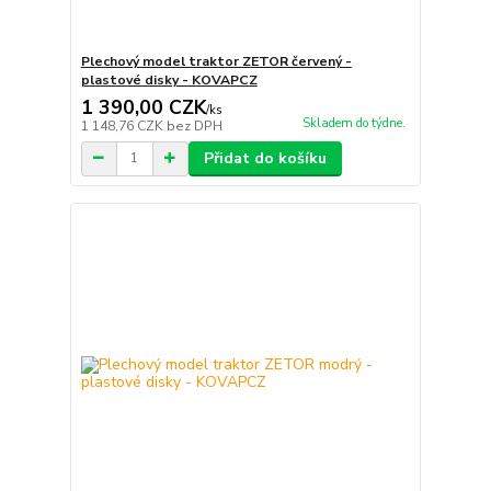
Plechový model traktor ZETOR červený -
plastové disky - KOVAPCZ
1 390,00 CZK
/
ks
Skladem do týdne.
1 148,76 CZK
bez DPH
Přidat do košíku