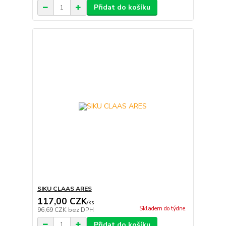
Přidat do košíku
SIKU CLAAS ARES
117,00 CZK
/
ks
Skladem do týdne.
96,69 CZK
bez DPH
Přidat do košíku