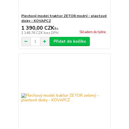
Plechový model traktor ZETOR modrý - plastové
disky - KOVAPCZ
1 390,00 CZK
/
ks
Skladem do týdne.
1 148,76 CZK
bez DPH
Přidat do košíku