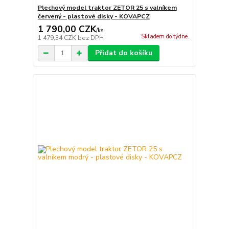
Plechový model traktor ZETOR 25 s valníkem
červený - plastové disky - KOVAPCZ
1 790,00 CZK
/
ks
Skladem do týdne.
1 479,34 CZK
bez DPH
Přidat do košíku