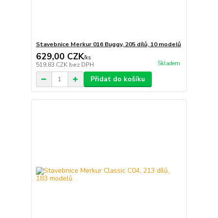
Stavebnice Merkur 016 Buggy, 205 dílů, 10 modelů
629,00 CZK
/
ks
Skladem
519,83 CZK
bez DPH
Přidat do košíku