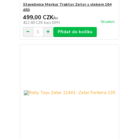
Stavebnice Merkur Traktor Zetor s vlekem 164
dílů
499,00 CZK
/
ks
Skladem
412,40 CZK
bez DPH
Přidat do košíku