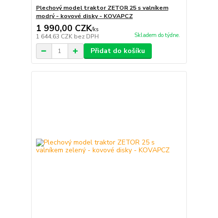
Plechový model traktor ZETOR 25 s valníkem
modrý - kovové disky - KOVAPCZ
1 990,00 CZK
/
ks
Skladem do týdne.
1 644,63 CZK
bez DPH
Přidat do košíku