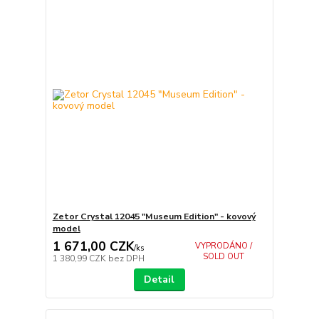
Zetor Crystal 12045 "Museum Edition" - kovový
model
1 671,00 CZK
VYPRODÁNO /
/
ks
SOLD OUT
1 380,99 CZK
bez DPH
Detail