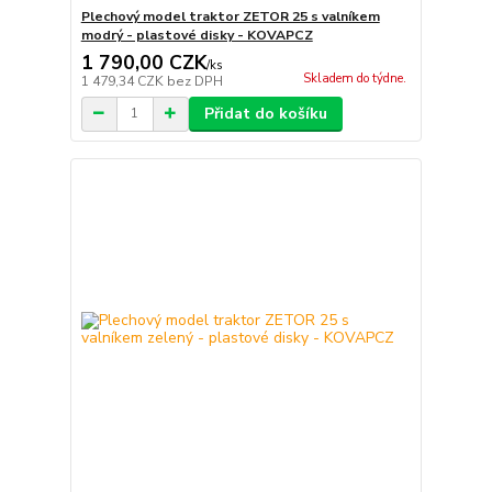
Plechový model traktor ZETOR 25 s valníkem
modrý - plastové disky - KOVAPCZ
1 790,00 CZK
/
ks
Skladem do týdne.
1 479,34 CZK
bez DPH
Přidat do košíku