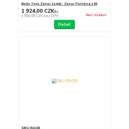
Rolly Toys Zetor 11441- Zetor Forterra 135
1 924,00 CZK
/
ks
Není skladem
1 590,08 CZK
bez DPH
Detail
SIKU BAGR