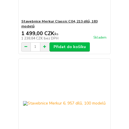
Stavebnice Merkur Classic C04, 213 dílů, 183
modelů
1 499,00 CZK
/
ks
Skladem
1 238,84 CZK
bez DPH
Přidat do košíku