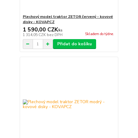
Plechový model traktor ZETOR červený - kovové
disky - KOVAPCZ
1 590,00 CZK
/
ks
Skladem do týdne.
1 314,05 CZK
bez DPH
Přidat do košíku