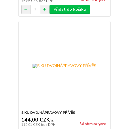
Skladem do týdne.
76,86 CZK
bez DPH
Přidat do košíku
SIKU DVOJNÁPRAVOVÝ PŘÍVĚS
144,00 CZK
/
ks
Skladem do týdne.
119,01 CZK
bez DPH