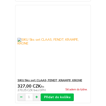
SIKU 5ks set CLAAS, FENDT, KRAMPE, KRONE
327,00 CZK
/
ks
Skladem do týdne.
270,25 CZK
bez DPH
Přidat do košíku