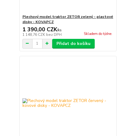
Plechový model traktor ZETOR zelený - plastové
disky - KOVAPCZ
1 390,00 CZK
/
ks
Skladem do týdne.
1 148,76 CZK
bez DPH
Přidat do košíku