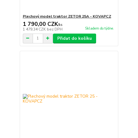
Plechový model traktor ZETOR 25A - KOVAPCZ
1 790,00 CZK
/
ks
Skladem do týdne.
1 479,34 CZK
bez DPH
Přidat do košíku