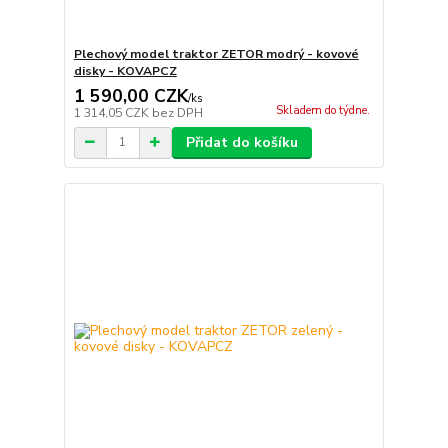
Plechový model traktor ZETOR modrý - kovové
disky - KOVAPCZ
1 590,00 CZK
/
ks
Skladem do týdne.
1 314,05 CZK
bez DPH
Přidat do košíku