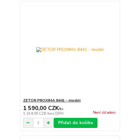
ZETOR PROXIMA 8441 - model
1 590,00 CZK
/
ks
Není skladem
1 314,05 CZK
bez DPH
Přidat do košíku