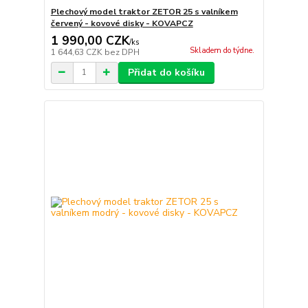
Plechový model traktor ZETOR 25 s valníkem
červený - kovové disky - KOVAPCZ
1 990,00 CZK
/
ks
Skladem do týdne.
1 644,63 CZK
bez DPH
Přidat do košíku