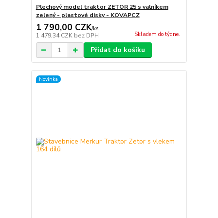
Plechový model traktor ZETOR 25 s valníkem
zelený - plastové disky - KOVAPCZ
1 790,00 CZK
/
ks
Skladem do týdne.
1 479,34 CZK
bez DPH
Přidat do košíku
Novinka