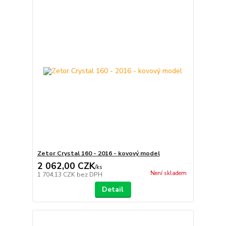
Zetor Crystal 160 - 2016 - kovový model
2 062,00 CZK
/
ks
Není skladem
1 704,13 CZK
bez DPH
Detail