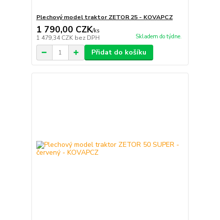
Plechový model traktor ZETOR 25 - KOVAPCZ
1 790,00 CZK
/
ks
Skladem do týdne.
1 479,34 CZK
bez DPH
Přidat do košíku