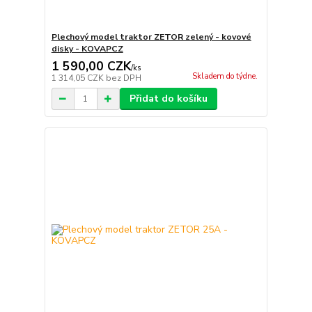
Plechový model traktor ZETOR zelený - kovové
disky - KOVAPCZ
1 590,00 CZK
/
ks
Skladem do týdne.
1 314,05 CZK
bez DPH
Přidat do košíku