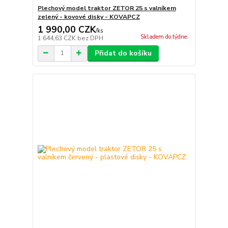
Plechový model traktor ZETOR 25 s valníkem
zelený - kovové disky - KOVAPCZ
1 990,00 CZK
/
ks
Skladem do týdne.
1 644,63 CZK
bez DPH
Přidat do košíku