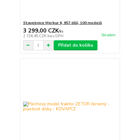
Stavebnice Merkur 6, 957 dílů, 100 modelů
3 299,00 CZK
/
ks
Skladem
2 726,45 CZK
bez DPH
Přidat do košíku