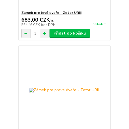
Zámek pro levé dveře - Zetor URIII
683,00 CZK
/
ks
Skladem
564,46 CZK
bez DPH
Přidat do košíku