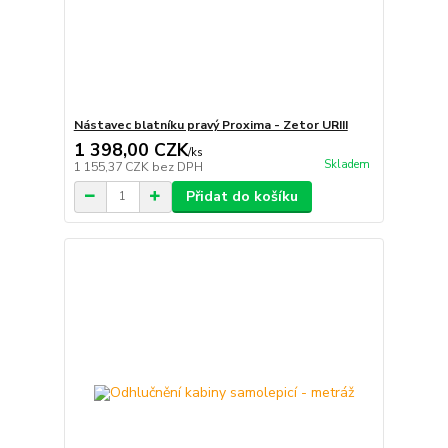
Nástavec blatníku pravý Proxima - Zetor URIII
1 398,00 CZK
/
ks
Skladem
1 155,37 CZK
bez DPH
Přidat do košíku