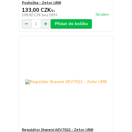
Podložka - Zetor URIII
133,00 CZK
/
ks
Skladem
109,92 CZK
bez DPH
Přidat do košíku
Regulátor žhavení AEV7022 - Zetor URIII