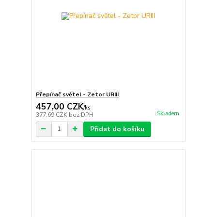
Přepínač světel - Zetor URIII
457,00 CZK
/
ks
Skladem
377,69 CZK
bez DPH
Přidat do košíku