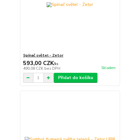
Spínač světel - Zetor
593,00 CZK
/
ks
Skladem
490,08 CZK
bez DPH
Přidat do košíku