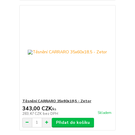
Těsnění CARRARO 35x60x18,5 - Zetor
343,00 CZK
/
ks
Skladem
283,47 CZK
bez DPH
Přidat do košíku