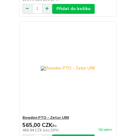
Přidat do košíku
Bowden PTO - Zetor URII
565,00 CZK
/
ks
Skladem
466,94 CZK
bez DPH