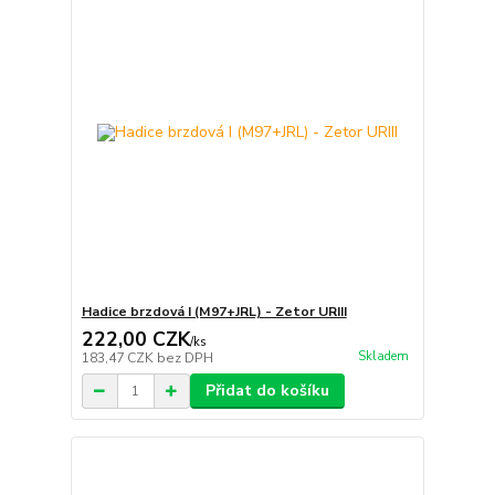
Hadice brzdová I (M97+JRL) - Zetor URIII
222,00 CZK
/
ks
Skladem
183,47 CZK
bez DPH
Přidat do košíku