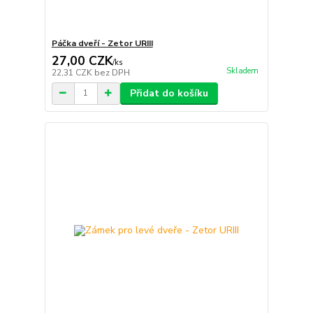
Páčka dveří - Zetor URIII
27,00 CZK
/
ks
Skladem
22,31 CZK
bez DPH
Přidat do košíku