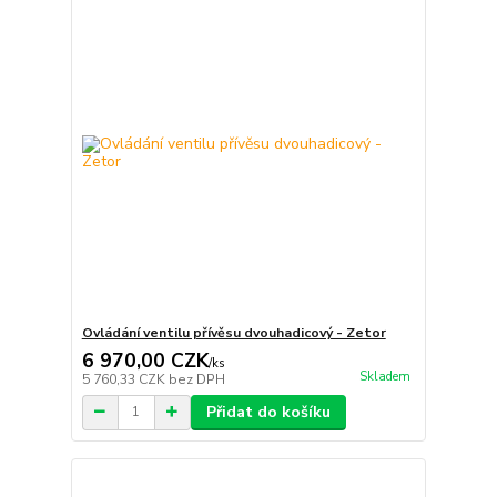
Ovládání ventilu přívěsu dvouhadicový - Zetor
6 970,00 CZK
/
ks
Skladem
5 760,33 CZK
bez DPH
Přidat do košíku