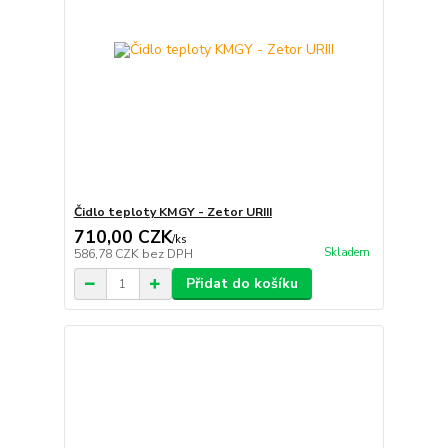
Čidlo teploty KMGY - Zetor URIII
710,00 CZK
/
ks
Skladem
586,78 CZK
bez DPH
Přidat do košíku