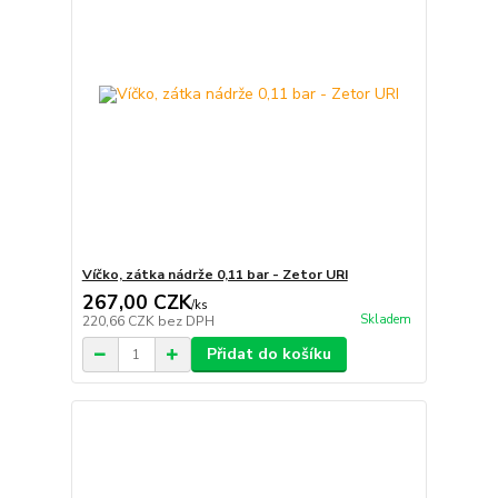
Víčko, zátka nádrže 0,11 bar - Zetor URI
267,00 CZK
/
ks
Skladem
220,66 CZK
bez DPH
Přidat do košíku