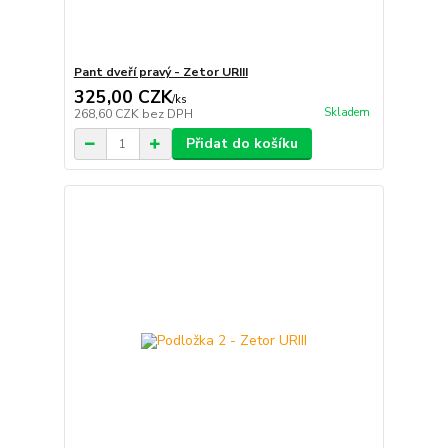
Pant dveří pravý - Zetor URIII
325,00 CZK
/
ks
Skladem
268,60 CZK
bez DPH
Přidat do košíku