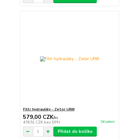
Filtr hydrauliky - Zetor URIII
579,00 CZK
/
ks
Skladem
478,51 CZK
bez DPH
Přidat do košíku