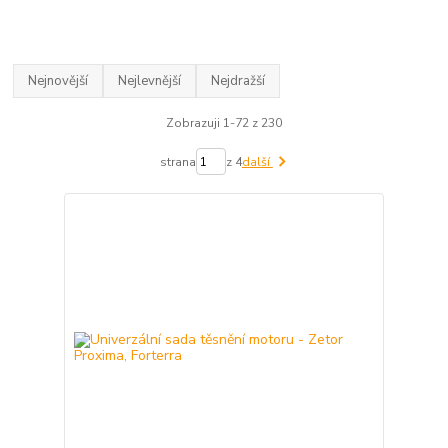
Nejnovější
Nejlevnější
Nejdražší
Zobrazuji 1-72 z 230
strana
z 4
další