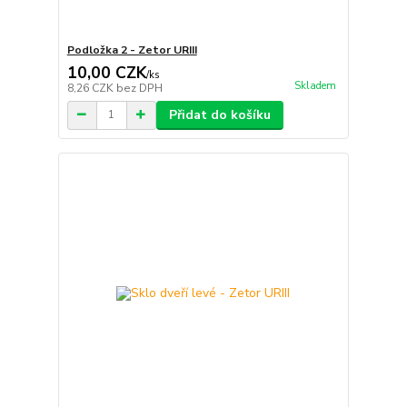
Podložka 2 - Zetor URIII
10,00 CZK
/
ks
Skladem
8,26 CZK
bez DPH
Přidat do košíku