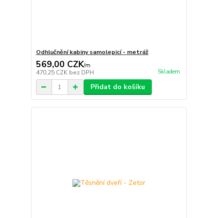
Odhlučnění kabiny samolepicí - metráž
569,00 CZK
/
m
Skladem
470,25 CZK
bez DPH
Přidat do košíku