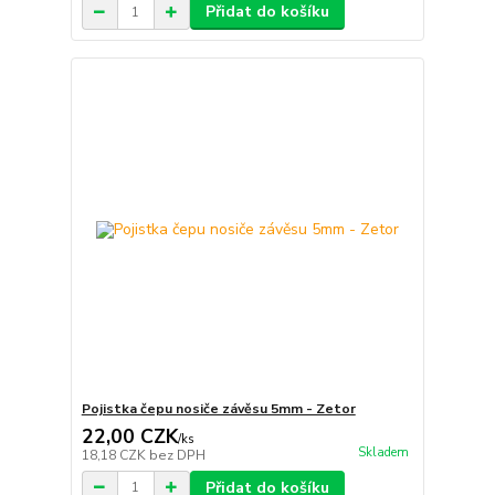
Přidat do košíku
Pojistka čepu nosiče závěsu 5mm - Zetor
22,00 CZK
/
ks
Skladem
18,18 CZK
bez DPH
Přidat do košíku