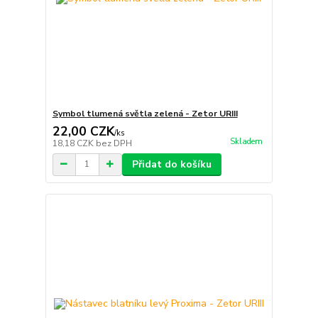
Symbol tlumená světla zelená - Zetor URIII
22,00 CZK
/
ks
Skladem
18,18 CZK
bez DPH
Přidat do košíku