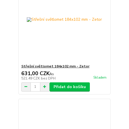
Střešní světlomet 184x102 mm - Zetor
631,00 CZK
/
ks
Skladem
521,49 CZK
bez DPH
Přidat do košíku