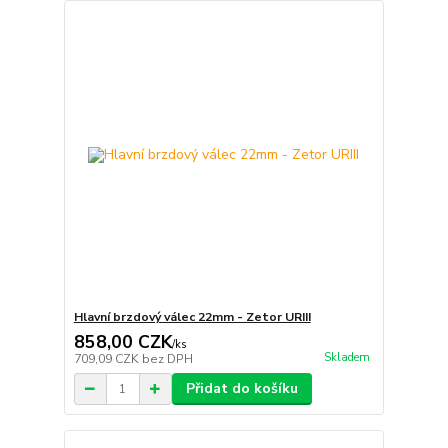
Hlavní brzdový válec 22mm - Zetor URIII
858,00 CZK
/
ks
Skladem
709,09 CZK
bez DPH
Přidat do košíku