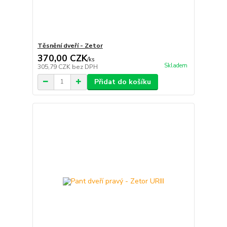
Těsnění dveří - Zetor
370,00 CZK
/
ks
Skladem
305,79 CZK
bez DPH
Přidat do košíku