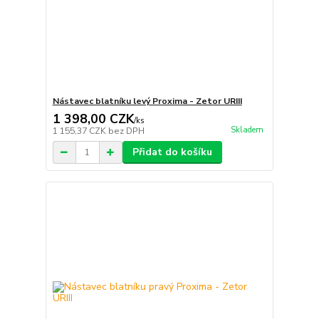
Nástavec blatníku levý Proxima - Zetor URIII
1 398,00 CZK
/
ks
Skladem
1 155,37 CZK
bez DPH
Přidat do košíku