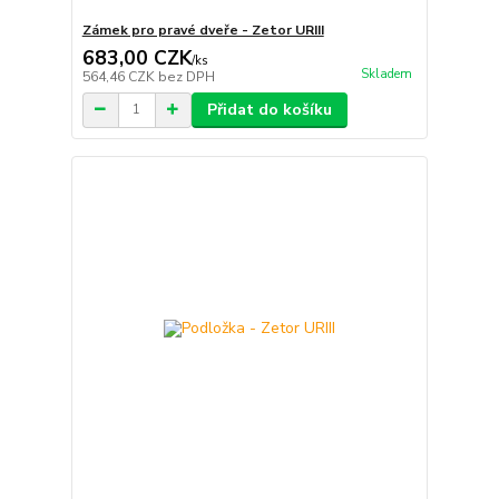
Zámek pro pravé dveře - Zetor URIII
683,00 CZK
/
ks
Skladem
564,46 CZK
bez DPH
Přidat do košíku