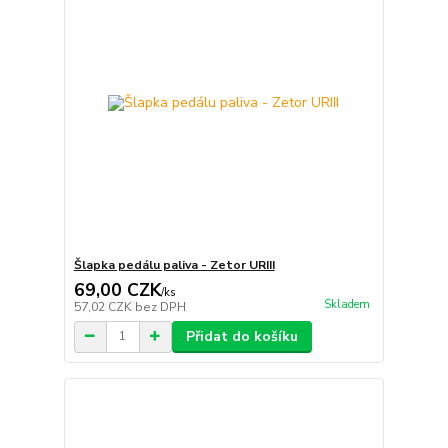
Šlapka pedálu paliva - Zetor URIII
69,00 CZK
/
ks
Skladem
57,02 CZK
bez DPH
Přidat do košíku