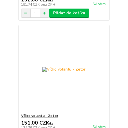
/
ks
Skladem
191,74 CZK
bez DPH
Přidat do košíku
Víčko volantu - Zetor
151,00 CZK
/
ks
Skladem
124,79 CZK
bez DPH